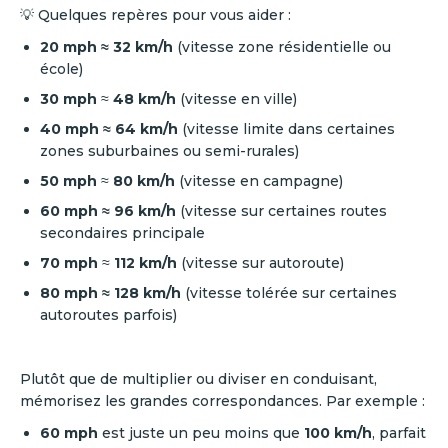
💡 Quelques repères pour vous aider :
20 mph ≈ 32 km/h
(vitesse zone résidentielle ou
école)
30 mph
≈
48 km/h
(vitesse en ville)
40 mph ≈ 64 km/h
(vitesse limite dans certaines
zones suburbaines ou semi-rurales)
50 mph
≈
80 km/h
(vitesse en campagne)
60 mph ≈ 96 km/h
(vitesse sur certaines routes
secondaires principale
70 mph
≈
112 km/h
(vitesse sur autoroute)
80 mph ≈ 128 km/h
(vitesse tolérée sur certaines
autoroutes parfois)
Plutôt que de multiplier ou diviser en conduisant,
mémorisez les grandes correspondances. Par exemple :
60 mph
est juste un peu moins que
100 km/h
, parfait