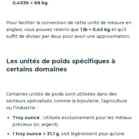
0,4536 = 68 kg
.
Pour faciliter la conversion de cette unité de mesure en
anglais, vous pouvez retenir que
1 lb ≈ 0,45 kg
et qu’il
suffit de diviser par deux pour avoir une approximation.
Les unités de poids spécifiques à
certains domaines
Certaines unités de poids sont utilisées dans des
secteurs spécialisés, comme la bijouterie, l’agriculture
ou l’industrie :
Troy ounce
: Utilisée exclusivement pour les métaux
précieux (or, argent).
1 troy ounce = 31,1 g
, soit légèrement plus qu’une