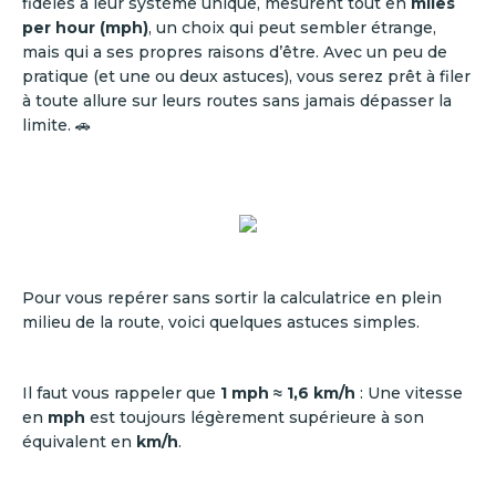
fidèles à leur système unique, mesurent tout en
miles
per hour (mph)
, un choix qui peut sembler étrange,
mais qui a ses propres raisons d’être. Avec un peu de
pratique (et une ou deux astuces), vous serez prêt à filer
à toute allure sur leurs routes sans jamais dépasser la
limite. 🚗
Pour vous repérer sans sortir la calculatrice en plein
milieu de la route, voici quelques astuces simples.
Il faut vous rappeler que
1 mph ≈ 1,6 km/h
: Une vitesse
en
mph
est toujours légèrement supérieure à son
équivalent en
km/h
.