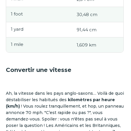
1 foot
30,48 cm
1 yard
91,44 cm
1 mile
1,609 km
Convertir une vitesse
Ah, la vitesse dans les pays anglo-saxons… Voilà de quoi
déstabiliser les habitués des
kilomètres par heure
(km/h)
! Vous roulez tranquillement, et hop, un panneau
annonce 70 mph. "C’est rapide ou pas ?", vous
demandez-vous. Spoiler : vous n'êtes pas seul à vous
poser la question ! Les Américains et les Britanniques,