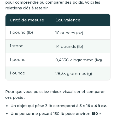
pour comprendre ou comparer des poids. Voici les
relations clés à retenir :
Unité de mesure
Équivalence
1 pound (lb)
16 ounces (oz)
1 stone
14 pounds (lb)
1 pound
0,4536 kilogramme (kg)
1 ounce
28,35 grammes (g)
Pour que vous puissiez mieux visualiser et comparer
ces poids :
Un objet qui pèse 3 lb correspond à
3 × 16 = 48 oz
.
Une personne pesant 150 lb pèse environ
150 ×