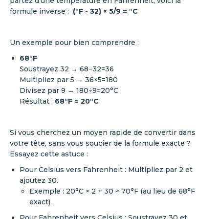
partez d’une température en Fahrenheit, voici la
formule inverse :
(°F - 32) × 5/9 = °C
Un exemple pour bien comprendre :
68°F
Soustrayez 32 → 68−32=36
Multipliez par 5 → 36×5=180
Divisez par 9 → 180÷9=20°C
Résultat :
68°F = 20°C
Si vous cherchez un moyen rapide de convertir dans
votre tête, sans vous soucier de la formule exacte ?
Essayez cette astuce :
Pour Celsius vers Fahrenheit : Multipliez par 2 et
ajoutez 30.
Exemple : 20°C × 2 + 30 ≈ 70°F (au lieu de 68°F
exact).
Pour Fahrenheit vers Celsius : Soustrayez 30 et