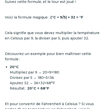
Suivez cette formule, et le tour est joué !
Voici la formule magique :
(°C × 9/5) + 32 = °F
Cela signifie que vous devez multiplier la température
en Celsius par 9, la diviser par 5, puis ajouter 32.
Découvrez un exemple pour bien maîtriser cette
formule :
20°C
Multipliez par 9 → 20×9=180
Divisez par 5 → 180÷5=36
Ajoutez 32 → 36+32=68°F
Résultat :
20°C = 68°F
Et pour convertir de Fahrenheit à Celsius ? Si vous