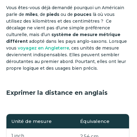
Vous êtes-vous déjà demandé pourquoi un Américain
parle de
miles
, de
pieds
ou de
pouces
là où vous
utilisez des kilomètres et des centimètres ? Ce
décalage ne vient pas d’une simple préférence
culturelle, mais d’un
système de mesure métrique
différent
adopté dans les pays anglo-saxons. Lorsque
vous
voyagez en Angleterre
, ces unités de mesure
deviennent indispensables. Elles peuvent sembler
déroutantes au premier abord. Pourtant, elles ont leur
propre logique et des usages bien précis.
Exprimer la distance en anglais
Unité de mesure
Équivalence
1 inch
2,54 cm