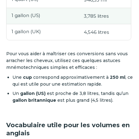
1 gallon (US)
3,785 litres
1 gallon (UK)
4,546 litres
Pour vous aider à maîtriser ces conversions sans vous
arracher les cheveux, utilisez ces quelques astuces
mnémotechniques simples et efficaces :
Une
cup
correspond approximativement à
250 ml
, ce
qui est utile pour une estimation rapide.
Un
gallon (US)
est proche de 3,8 litres, tandis qu’un
gallon britannique
est plus grand (4,5 litres).
Vocabulaire utile pour les volumes en
anglais