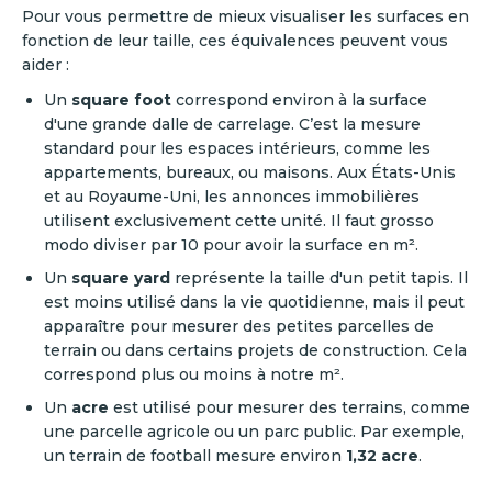
Pour vous permettre de mieux visualiser les surfaces en
fonction de leur taille, ces équivalences peuvent vous
aider :
Un
square foot
correspond environ à la surface
d'une grande dalle de carrelage. C’est la mesure
standard pour les espaces intérieurs, comme les
appartements, bureaux, ou maisons. Aux États-Unis
et au Royaume-Uni, les annonces immobilières
utilisent exclusivement cette unité. Il faut grosso
modo diviser par 10 pour avoir la surface en m².
Un
square yard
représente la taille d'un petit tapis. Il
est moins utilisé dans la vie quotidienne, mais il peut
apparaître pour mesurer des petites parcelles de
terrain ou dans certains projets de construction. Cela
correspond plus ou moins à notre m².
Un
acre
est utilisé pour mesurer des terrains, comme
une parcelle agricole ou un parc public. Par exemple,
un terrain de football mesure environ
1,32 acre
.