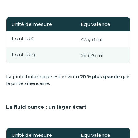
Unité de mesure
Équivalence
1 pint (US)
473,18 ml
1 pint (UK)
568,26 ml
La pinte britannique est environ
20 % plus grande
que
la pinte américaine.
La fluid ounce : un léger écart
Unité de mesure
Équivalence