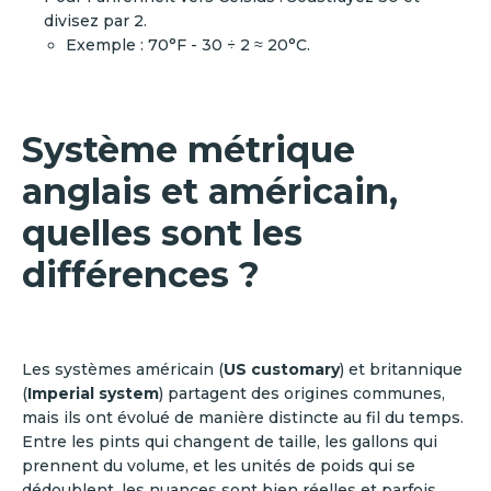
divisez par 2.
Exemple : 70°F - 30 ÷ 2 ≈ 20°C.
Système métrique
anglais et américain,
quelles sont les
différences ?
Les systèmes américain (
US customary
) et britannique
(
Imperial system
) partagent des origines communes,
mais ils ont évolué de manière distincte au fil du temps.
Entre les pints qui changent de taille, les gallons qui
prennent du volume, et les unités de poids qui se
dédoublent, les nuances sont bien réelles et parfois