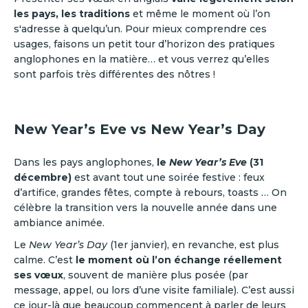
les pays, les traditions
et même le moment où l’on
s'adresse à quelqu’un. Pour mieux comprendre ces
usages, faisons un petit tour d’horizon des pratiques
anglophones en la matière… et vous verrez qu’elles
sont parfois très différentes des nôtres !
New Year’s Eve vs New Year’s Day
Dans les pays anglophones,
le
New Year’s Eve
(31
décembre)
est avant tout une soirée festive : feux
d’artifice, grandes fêtes, compte à rebours, toasts … On
célèbre la transition vers la nouvelle année dans une
ambiance animée.
Le
New Year’s Day
(1er janvier), en revanche, est plus
calme. C’est
le moment où l’on échange réellement
ses vœux
, souvent de manière plus posée (par
message, appel, ou lors d’une visite familiale). C’est aussi
ce jour-là que beaucoup commencent à parler de leurs