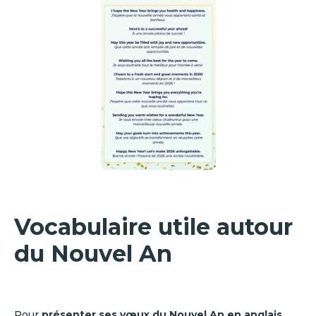
Vocabulaire utile autour
du Nouvel An
Pour
présenter ses vœux du Nouvel An en anglais