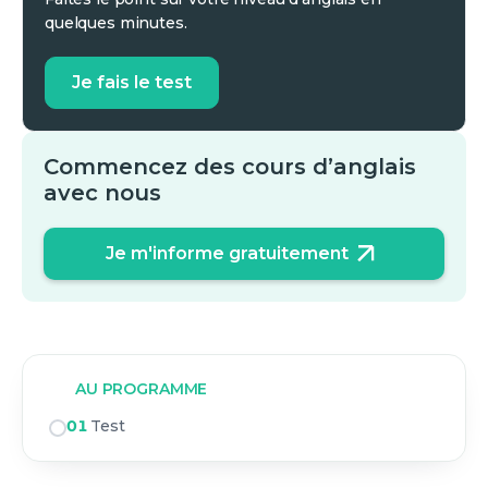
quelques minutes.
Je fais le test
Commencez des cours d’anglais
avec nous
Je m'informe gratuitement
AU PROGRAMME
01
Test