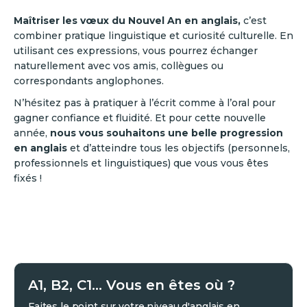
Maîtriser les vœux du Nouvel An en anglais,
c’est
combiner pratique linguistique et curiosité culturelle. En
utilisant ces expressions, vous pourrez échanger
naturellement avec vos amis, collègues ou
correspondants anglophones.
N’hésitez pas à pratiquer à l’écrit comme à l’oral pour
gagner confiance et fluidité. Et pour cette nouvelle
année,
nous vous souhaitons une belle progression
en anglais
et d’atteindre tous les objectifs (personnels,
professionnels et linguistiques) que vous vous êtes
fixés !
A1, B2, C1... Vous en êtes où ?
Faites le point sur votre niveau d'anglais en