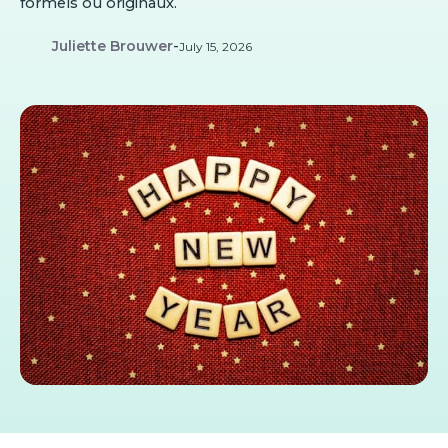
formels ou originaux.
Juliette Brouwer
-
July 15, 2026