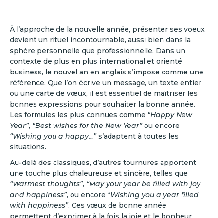
À l’approche de la nouvelle année, présenter ses voeux
devient un rituel incontournable, aussi bien dans la
sphère personnelle que professionnelle. Dans un
contexte de plus en plus international et orienté
business, le nouvel an en anglais s’impose comme une
référence. Que l’on écrive un message, un texte entier
ou une carte de vœux, il est essentiel de maîtriser les
bonnes expressions pour souhaiter la bonne année.
Les formules les plus connues comme
“Happy New
Year”
,
“Best wishes for the New Year”
ou encore
“Wishing you a happy…”
s’adaptent à toutes les
situations.
Au-delà des classiques, d’autres tournures apportent
une touche plus chaleureuse et sincère, telles que
“Warmest thoughts”
,
“May your year be filled with joy
and happiness”
, ou encore
“Wishing you a year filled
with happiness”
. Ces vœux de bonne année
permettent d’exprimer à la fois la joie et le bonheur,