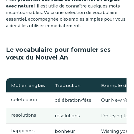
avec naturel
, il est utile de connaître quelques mots
incontournables. Voici une sélection de vocabulaire
essentiel, accompagnée d’exemples simples pour vous
aider à les utiliser immédiatement.
Le vocabulaire pour formuler ses
vœux du Nouvel An
Mot en anglais
Traduction
Exemple d’us
celebration
célébration/fête
Our New Year 
resolutions
résolutions
I’m trying to 
happiness
bonheur
Wishing you l