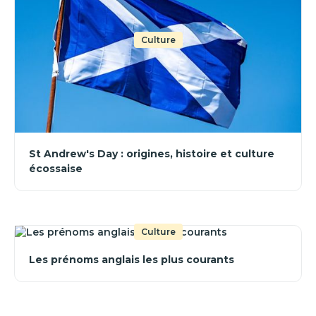
Culture
St Andrew's Day : origines, histoire et culture
écossaise
Culture
Les prénoms anglais les plus courants