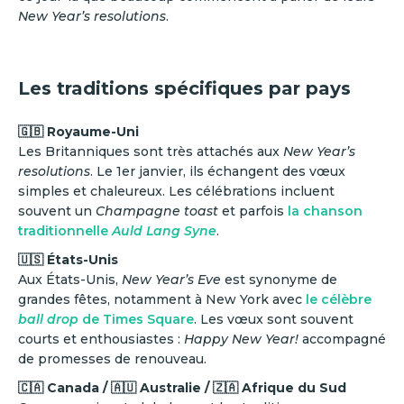
New Year’s resolutions
.
Les traditions spécifiques par pays
🇬🇧 Royaume-Uni
Les Britanniques sont très attachés aux
New Year’s
resolutions
. Le 1er janvier, ils échangent des vœux
simples et chaleureux. Les célébrations incluent
souvent un
Champagne toast
et parfois
la chanson
traditionnelle
Auld Lang Syne
.
🇺🇸 États-Unis
Aux États-Unis,
New Year’s Eve
est synonyme de
grandes fêtes, notamment à New York avec
le célèbre
ball drop
de Times Square
. Les vœux sont souvent
courts et enthousiastes :
Happy New Year!
accompagné
de promesses de renouveau.
🇨🇦 Canada / 🇦🇺 Australie / 🇿🇦 Afrique du Sud