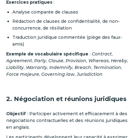
Exercices pratiques
:
Analyse comparée de clauses
Rédaction de clauses de confidentialité, de non-
concurrence, de résiliation
Traduction juridique commentée (piège des faux-
amis)
Exemple de vocabulaire spécifique
:
Contract
,
Agreement
,
Party
,
Clause
,
Provision
,
Whereas
,
Hereby
,
Liability
,
Warranty
,
Indemnify
,
Breach
,
Termination
,
Force majeure
,
Governing law
,
Jurisdiction
2. Négociation et réunions juridiques
Objectif
: Participer activement et efficacement à des
négociations contractuelles et des réunions juridiques
en anglais.
Les participants développent leur capacité à exprimer