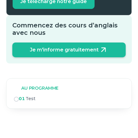
Je télécharge notre guide
Commencez des cours d’anglais
avec nous
Je m'informe gratuitement
AU PROGRAMME
01
Test