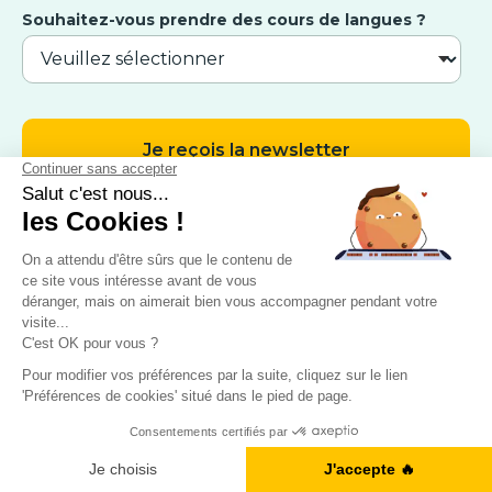
Souhaitez-vous prendre des cours de langues ?
CONTACT
9 Avenue Michelet, 93400 Saint-Ouen
Obtenez votre Ebook gratuit
Nous appeler : 01 88 32 79 92
Je télécharge notre guide
Nous contacter par mail