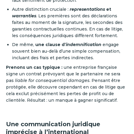
faux sentiment de protection.
Autre distinction cruciale :
representations
et
warranties
. Les premières sont des déclarations
faites au moment de la signature, les secondes des
garanties contractuelles continues. En cas de litige,
les conséquences juridiques diffèrent fortement.
De même,
une clause d’
indemnification
engage
souvent bien au-delà d’une simple compensation,
incluant des frais et pertes indirectes.
Prenons un cas typique :
une entreprise française
signe un contrat prévoyant que le partenaire ne sera
pas
liable for consequential damages
. Pensant être
protégée, elle découvre cependant en cas de litige que
cela exclut précisément les pertes de profit ou de
clientèle. Résultat : un manque à gagner significatif.
Une communication juridique
imprécise à l’international