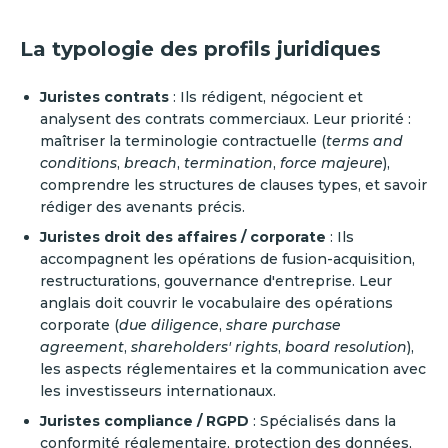
La typologie des profils juridiques
Juristes contrats
: Ils rédigent, négocient et
analysent des contrats commerciaux. Leur priorité :
maîtriser la terminologie contractuelle (
terms and
conditions
,
breach
,
termination
,
force majeure
),
comprendre les structures de clauses types, et savoir
rédiger des avenants précis.
Juristes droit des affaires / corporate
: Ils
accompagnent les opérations de fusion-acquisition,
restructurations, gouvernance d'entreprise. Leur
anglais doit couvrir le vocabulaire des opérations
corporate (
due diligence
,
share purchase
agreement
,
shareholders' rights
,
board resolution
),
les aspects réglementaires et la communication avec
les investisseurs internationaux.
Juristes compliance / RGPD
: Spécialisés dans la
conformité réglementaire, protection des données,