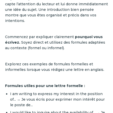
capte l’attention du lecteur et lui donne immédiatement
une idée du sujet. Une introduction bien pensée
montre que vous êtes organisé et précis dans vos
intentions.
Commencez par expliquer clairement
pourquoi vous
écrivez.
Soyez direct et utilisez des formules adaptées
au contexte (formel ou informel).
Explorez ces exemples de formules formelles et
informelles lorsque vous rédigez une lettre en anglais.
Formules utiles pour une lettre formelle :
I am writing to express my interest in the position
of... → Je vous écris pour exprimer mon intérêt pour
le poste de...
I would like to inquire about the availability of... → Je