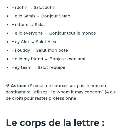
Hi John → Salut John
Hello Sarah → Bonjour Sarah
Hi there → Salut
Hello everyone → Bonjour tout le monde
Hey Alex → Salut Alex
Hi buddy → Salut mon pote
Hello my friend → Bonjour mon ami
Hey team → Salut l’équipe
💡 Astuce :
Si vous ne connaissez pas le nom du
destinataire, utilisez “To whom it may concern” (À qui
de droit) pour rester professionnel.
Le corps de la lettre :