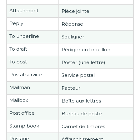
Attachment
Pièce jointe
Reply
Réponse
To underline
Souligner
To draft
Rédiger un brouillon
To post
Poster (une lettre)
Postal service
Service postal
Mailman
Facteur
Mailbox
Boîte aux lettres
Post office
Bureau de poste
Stamp book
Carnet de timbres
Postage
Affranchissement