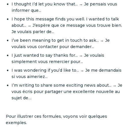
I thought I’d let you know that... → Je pensais vous
informer que...
I hope this message finds you well. I wanted to talk
about... → J’espère que ce message vous trouve bien.
Je voulais parler de...
I’ve been meaning to get in touch to ask... → Je
voulais vous contacter pour demander...
I just wanted to say thanks for... → Je voulais
simplement vous remercier pour...
I was wondering if you’d like to... → Je me demandais
si vous aimeriez...
I’m writing to share some exciting news about... → Je
vous écris pour partager une excellente nouvelle au
sujet de…
Pour illustrer ces formules, voyons voir quelques
exemples.