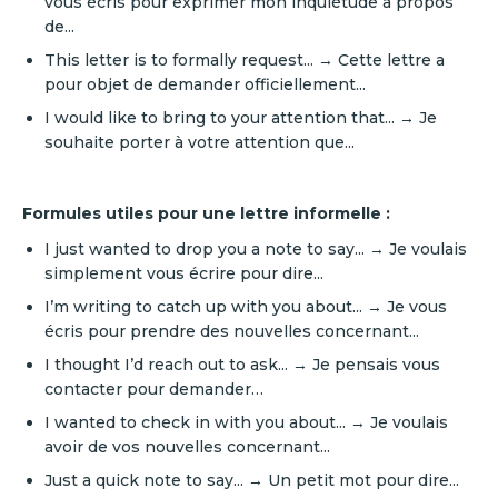
vous écris pour exprimer mon inquiétude à propos
de...
This letter is to formally request... → Cette lettre a
pour objet de demander officiellement...
I would like to bring to your attention that... → Je
souhaite porter à votre attention que...
Formules utiles pour une lettre informelle :
I just wanted to drop you a note to say... → Je voulais
simplement vous écrire pour dire...
I’m writing to catch up with you about... → Je vous
écris pour prendre des nouvelles concernant...
I thought I’d reach out to ask... → Je pensais vous
contacter pour demander…
I wanted to check in with you about... → Je voulais
avoir de vos nouvelles concernant...
Just a quick note to say... → Un petit mot pour dire...