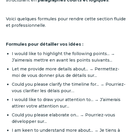
structurant en
paragraphes courts et logiques
.
Voici quelques formules pour rendre cette section fluide
et professionnelle.
Formules pour détailler vos idées :
I would like to highlight the following points... →
J’aimerais mettre en avant les points suivants...
Let me provide more details about... → Permettez-
moi de vous donner plus de détails sur...
Could you please clarify the timeline for... → Pourriez-
vous clarifier les délais pour…
I would like to draw your attention to... → J’aimerais
attirer votre attention sur...
Could you please elaborate on... → Pourriez-vous
développer sur...
I am keen to understand more about... → Je tiens à