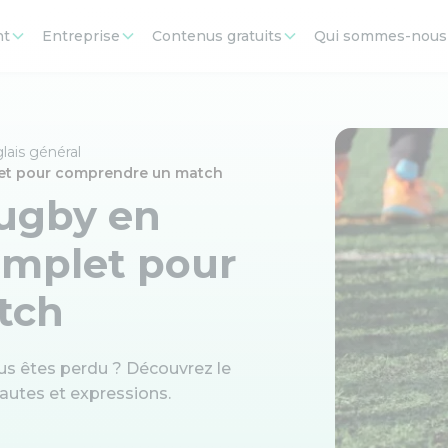
nt
Entreprise
Contenus gratuits
Qui sommes-nous
lais général
plet pour comprendre un match
rugby en
complet pour
tch
us êtes perdu ? Découvrez le
fautes et expressions.