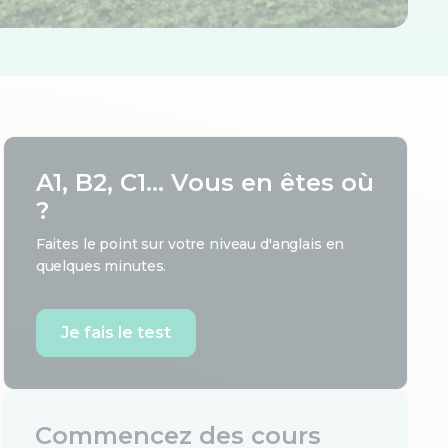
A1, B2, C1... Vous en êtes où
?
Faites le point sur votre niveau d'anglais en
quelques minutes.
Je fais le test
Commencez des cours