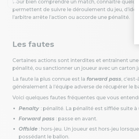
Pour bien comprendre un match, connaître quelque
permettent de suivre le déroulement du jeu, d’iden
l’arbitre arrête l’action ou accorde une pénalité.
Les fautes
Certaines actions sont interdites et entraînent une 
pénalité, ou sanctionner un joueur avec un carton 
La faute la plus connue est la
forward pass
, c’est
généralement à l’équipe adverse de récupérer le ba
Voici quelques fautes fréquentes que vous enten
Penalty
: pénalité. La pénalité est sifflée suite à
Forward pass
: passe en avant.
Offside
: hors-jeu. Un joueur est hors-jeu lorsqu
possédant le ballon.