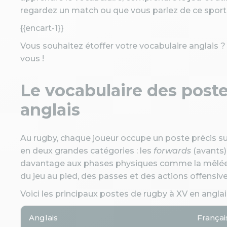
regardez un match ou que vous parlez de ce sport
{{encart-1}}
Vous souhaitez étoffer votre vocabulaire anglais 
vous !
Le vocabulaire des post
anglais
Au rugby, chaque joueur occupe un poste précis sur
en deux grandes catégories : les
forwards
(avants)
davantage aux phases physiques comme la mêlée,
du jeu au pied, des passes et des actions offensive
Voici les principaux postes de rugby à XV en anglais
Anglais
Françai