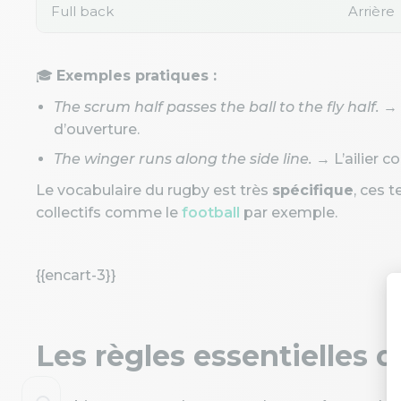
Full back
Arrière
🎓
Exemples pratiques :
The scrum half passes the ball to the fly half.
→ 
d’ouverture.
The winger runs along the side line.
→ L’ailier co
Le vocabulaire du rugby est très
spécifique
, ces 
collectifs comme le
football
par exemple.
{{encart-3}}
Les règles essentielles 