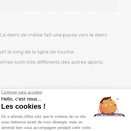
Le demi de mêlée fait une passe vers le demi
urt le long de la ligne de touche.
termes sont très différents des autres sports
du rugby