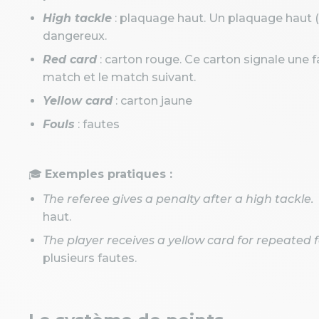
High tackle
: plaquage haut. Un plaquage haut
dangereux.
Red card
: carton rouge. Ce carton signale une f
match et le match suivant.
Yellow card
: carton jaune
Fouls
: fautes
🎓
Exemples pratiques :
The referee gives a penalty after a high tackle.
haut.
The player receives a yellow card for repeated f
plusieurs fautes.