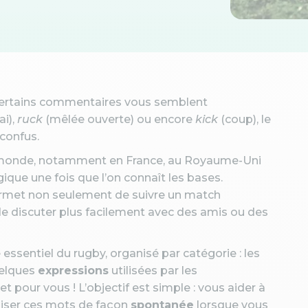
 certains commentaires vous semblent
ai),
ruck
(mêlée ouverte)
ou encore
kick
(coup), le
 confus.
 le monde, notamment en France, au Royaume-Uni
gique une fois que l’on connaît les bases.
rmet non seulement de suivre un match
 de discuter plus facilement avec des amis ou des
e essentiel du rugby, organisé par catégorie : les
uelques
expressions
utilisées par les
pour vous ! L’objectif est simple : vous aider à
iliser ces mots de façon
spontanée
lorsque vous