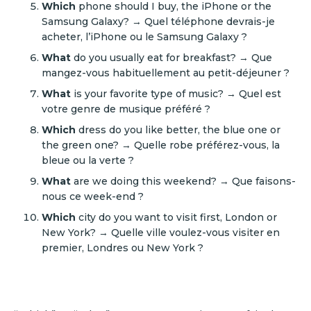
Which
phone should I buy, the iPhone or the
Samsung Galaxy? → Quel téléphone devrais-je
acheter, l’iPhone ou le Samsung Galaxy ?
What
do you usually eat for breakfast? → Que
mangez-vous habituellement au petit-déjeuner ?
What
is your favorite type of music? → Quel est
votre genre de musique préféré ?
Which
dress do you like better, the blue one or
the green one? → Quelle robe préférez-vous, la
bleue ou la verte ?
What
are we doing this weekend? → Que faisons-
nous ce week-end ?
Which
city do you want to visit first, London or
New York? → Quelle ville voulez-vous visiter en
premier, Londres ou New York ?