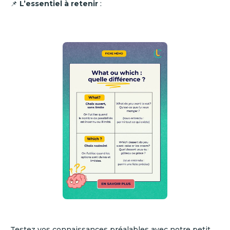
📌
L’essentiel à retenir
:
Testez vos connaissances préalables avec notre petit