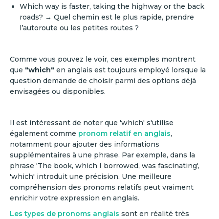
Which way is faster, taking the highway or the back
roads? → Quel chemin est le plus rapide, prendre
l’autoroute ou les petites routes ?
Comme vous pouvez le voir, ces exemples montrent
que
"which"
en anglais est toujours employé lorsque la
question demande de choisir parmi des options déjà
envisagées ou disponibles.
Il est intéressant de noter que 'which' s'utilise
également comme
pronom relatif en anglais
,
notamment pour ajouter des informations
supplémentaires à une phrase. Par exemple, dans la
phrase 'The book, which I borrowed, was fascinating',
'which' introduit une précision. Une meilleure
compréhension des pronoms relatifs peut vraiment
enrichir votre expression en anglais.
Les types de pronoms anglais
sont en réalité très