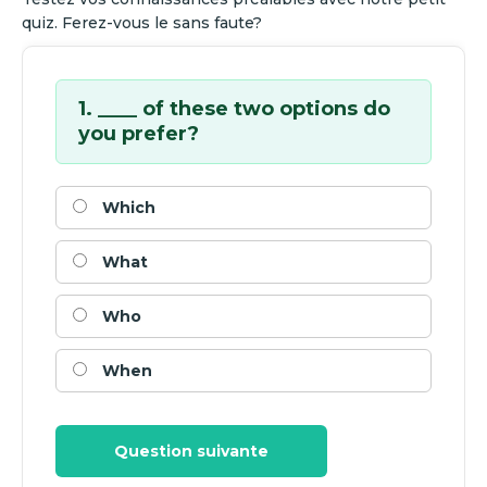
quiz. Ferez-vous le sans faute?
1. ____ of these two options do
you prefer?
Which
What
Who
When
Question suivante