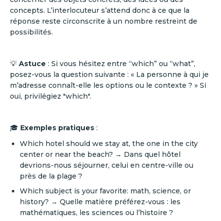
concepts. L’interlocuteur s’attend donc à ce que la
réponse reste circonscrite à un nombre restreint de
possibilités.
💡
Astuce
: Si vous hésitez entre “which” ou “what”,
posez-vous la question suivante : « La personne à qui je
m’adresse connaît-elle les options ou le contexte ? » Si
oui, privilégiez "which".
🎓
Exemples pratiques
:
Which hotel should we stay at, the one in the city
center or near the beach? → Dans quel hôtel
devrions-nous séjourner, celui en centre-ville ou
près de la plage ?
Which subject is your favorite: math, science, or
history? → Quelle matière préférez-vous : les
mathématiques, les sciences ou l’histoire ?