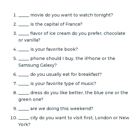
_____ movie do you want to watch tonight?
_____ is the capital of France?
_____ flavor of ice cream do you prefer, chocolate
or vanilla?
_____ is your favorite book?
_____ phone should I buy, the iPhone or the
Samsung Galaxy?
_____ do you usually eat for breakfast?
_____ is your favorite type of music?
_____ dress do you like better, the blue one or the
green one?
_____ are we doing this weekend?
_____ city do you want to visit first, London or New
York?