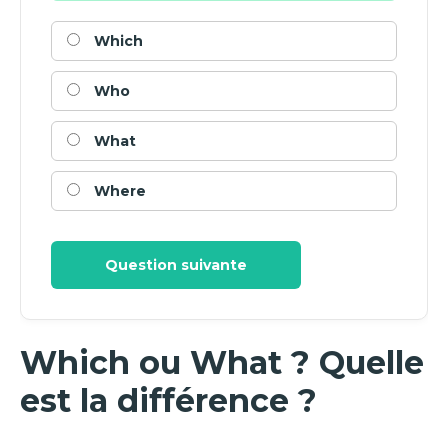
Which
Who
What
Where
Question suivante
Which ou What ? Quelle
est la différence ?