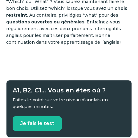
“Which” ou “What” ? Vous saurez maintenant faire le
bon choix. Utilisez "which" lorsque vous avez un
choix
restreint
. Au contraire, privilégiez "what" pour des
questions ouvertes ou générales
. Entraînez-vous
régulièrement avec ces deux pronoms interrogatifs
anglais pour les maîtriser parfaitement. Bonne
continuation dans votre apprentissage de l’anglais !
A1, B2, C1... Vous en êtes où ?
Faites le point sur votre niveau d'anglais en
quelques minutes.
Je fais le test