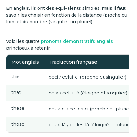
En anglais, ils ont des équivalents simples, mais il faut
savoir les choisir en fonction de la distance (proche ou
loin) et du nombre (singulier ou pluriel).
Voici les quatre
pronoms démonstratifs anglais
principaux à retenir.
Mot anglais
Traduction française
this
ceci / celui-ci (proche et singulier)
that
cela / celui-là (éloigné et singulier)
these
ceux-ci / celles-ci (proche et pluriel)
those
ceux-là / celles-là (éloigné et pluriel)