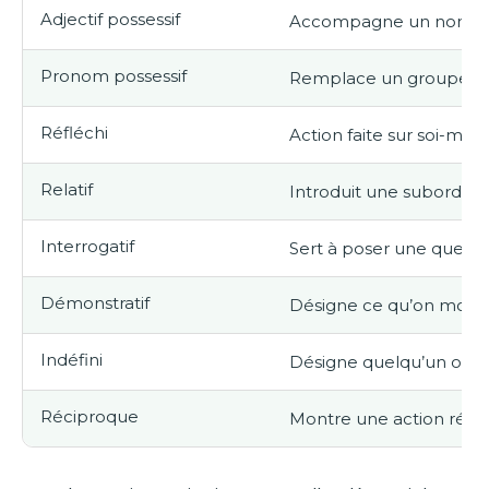
Adjectif possessif
Accompagne un nom pou
Pronom possessif
Remplace un groupe no
Réfléchi
Action faite sur soi-mê
Relatif
Introduit une subordonn
Interrogatif
Sert à poser une questi
Démonstratif
Désigne ce qu’on mont
Indéfini
Désigne quelqu’un ou 
Réciproque
Montre une action réci