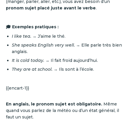
(manger, parler, aller, etc.), vous avez besoin d’un
pronom sujet placé juste avant le verbe
.
🎓 Exemples pratiques :
I like tea.
→ J’aime le thé.
She speaks English very well.
→ Elle parle très bien
anglais.
It is cold today.
→ Il fait froid aujourd’hui.
They are at school.
→ Ils sont à l’école.
{{encart-1}}
En anglais, le pronom sujet est obligatoire.
Même
quand vous parlez de la météo ou d’un état général, il
faut un sujet.