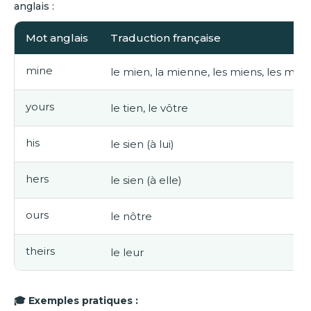
anglais :
Mot anglais
Traduction française
mine
le mien, la mienne, les miens, les mie
yours
le tien, le vôtre
his
le sien (à lui)
hers
le sien (à elle)
ours
le nôtre
theirs
le leur
🎓 Exemples pratiques :