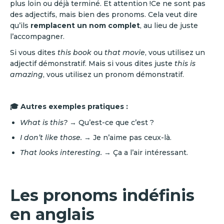
plus loin ou déjà terminé. Et attention !Ce ne sont pas
des adjectifs, mais bien des pronoms. Cela veut dire
qu’ils
remplacent un nom complet
, au lieu de juste
l’accompagner.
Si vous dites
this book
ou
that movie
, vous utilisez un
adjectif démonstratif. Mais si vous dites juste
this is
amazing
, vous utilisez un pronom démonstratif.
🎓 Autres exemples pratiques :
What is this?
→ Qu’est-ce que c’est ?
I don’t like those.
→ Je n’aime pas ceux-là.
That looks interesting.
→ Ça a l’air intéressant.
Les pronoms indéfinis
en anglais