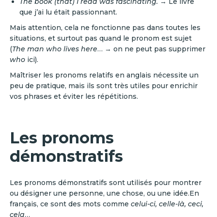
The book (that) I read was fascinating.
→ Le livre
que j’ai lu était passionnant.
Mais attention, cela ne fonctionne pas dans toutes les
situations, et surtout pas quand le pronom est sujet
(
The man who lives here
… → on ne peut pas supprimer
who
ici).
Maîtriser les pronoms relatifs en anglais nécessite un
peu de pratique, mais ils sont très utiles pour enrichir
vos phrases et éviter les répétitions.
Les pronoms
démonstratifs
Les pronoms démonstratifs sont utilisés pour montrer
ou désigner une personne, une chose, ou une idée.En
français, ce sont des mots comme
celui-ci, celle-là, ceci,
cela
…