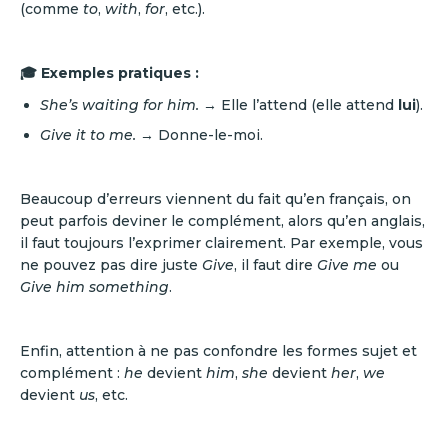
(comme
to
,
with
,
for
, etc.).
🎓 Exemples pratiques :
She’s waiting for him.
→ Elle l’attend (elle attend
lui
).
Give it to me.
→ Donne-le-moi.
Beaucoup d’erreurs viennent du fait qu’en français, on
peut parfois deviner le complément, alors qu’en anglais,
il faut toujours l’exprimer clairement. Par exemple, vous
ne pouvez pas dire juste
Give
, il faut dire
Give me
ou
Give him something
.
Enfin, attention à ne pas confondre les formes sujet et
complément :
he
devient
him
,
she
devient
her
,
we
devient
us
, etc.