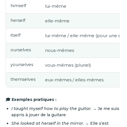
himself
lui-même
herself
elle-même
itself
lui-même / elle-même (pour une chos
ourselves
nous-mêmes
yourselves
vous-mêmes (pluriel)
themselves
eux-mêmes / elles-mêmes
🎓 Exemples pratiques :
I taught myself how to play the guitar.
→ Je me suis
appris à jouer de la guitare.
She looked at herself in the mirror.
→ Elle s’est