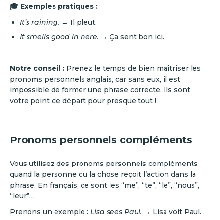
🎓 Exemples pratiques :
It’s raining.
→ Il pleut.
It smells good in here.
→ Ça sent bon ici.
‍‍Notre conseil :
Prenez le temps de bien maîtriser les
pronoms personnels anglais, car sans eux, il est
impossible de former une phrase correcte. Ils sont
votre point de départ pour presque tout !
Pronoms personnels compléments
Vous utilisez des pronoms personnels compléments
quand la personne ou la chose reçoit l’action dans la
phrase. En français, ce sont les “me”, “te”, “le”, “nous”,
“leur”…
Prenons un exemple :
Lisa sees Paul.
→ Lisa voit Paul.