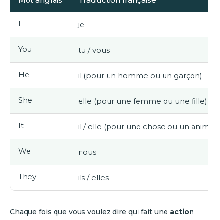
Mot anglais
Traduction française
I
je
You
tu / vous
He
il (pour un homme ou un garçon)
She
elle (pour une femme ou une fille)
It
il / elle (pour une chose ou un animal
We
nous
They
ils / elles
Chaque fois que vous voulez dire qui fait une
action