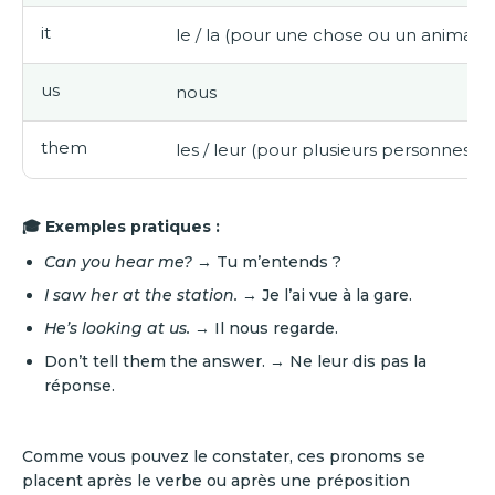
it
le / la (pour une chose ou un animal n
us
nous
them
les / leur (pour plusieurs personnes o
🎓 Exemples pratiques :
Can you hear me?
→ Tu m’entends ?
I saw her at the station.
→ Je l’ai vue à la gare.
He’s looking at us.
→ Il nous regarde.
Don’t tell them the answer. → Ne leur dis pas la
réponse.
Comme vous pouvez le constater, ces pronoms se
placent après le verbe ou après une préposition