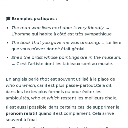
🎓 Exemples pratiques :
The man who lives next door is very friendly.
→
L’homme qui habite à côté est très sympathique.
The book that you gave me was amazing.
→ Le livre
que vous m’avez donné était génial.
She’s the artist whose paintings are in the museum.
→ C’est l’artiste dont les tableaux sont au musée.
En anglais parlé
that
est souvent utilisé à la place de
who
ou
which
, car il est plus passe-partout.Cela dit,
dans les textes plus formels ou pour éviter les
ambiguïtés,
who
et
which
restent les meilleurs choix.
Il est aussi possible, dans certains cas, de supprimer le
pronom relatif
quand il est complément. Cela arrive
souvent à l’oral :