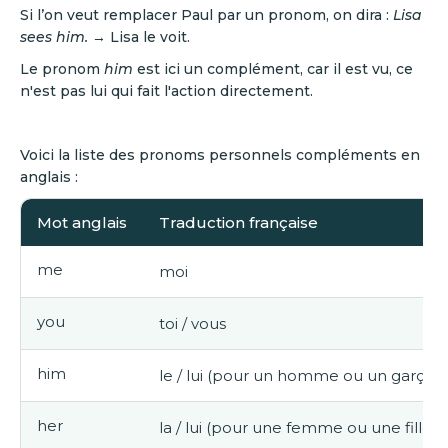
Si l’on veut remplacer Paul par un pronom, on dira :
Lisa
sees him.
→ Lisa le voit.
Le pronom
him
est ici un complément, car il est vu, ce
n'est pas lui qui fait l'action directement.
Voici la liste des pronoms personnels compléments en
anglais :
Mot anglais
Traduction française
me
moi
you
toi / vous
him
le / lui (pour un homme ou un garçon
her
la / lui (pour une femme ou une fille)