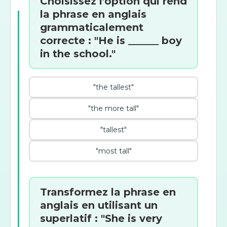
Choisissez l'option qui rend
la phrase en anglais
grammaticalement
correcte : "He is ______ boy
in the school."
"the tallest"
"the more tall"
"tallest"
"most tall"
Transformez la phrase en
anglais en utilisant un
superlatif : "She is very