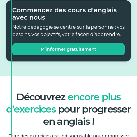
Commencez des cours d’anglais
avec nous
Notre pédagogie se centre sur la personne : vos
besoins, vos objectifs, votre façon d’apprendre.
M’informer gratuitement
Découvrez
encore plus
d’exercices
pour progresser
en anglais !
Faire des exercices est indispensable pour progresser