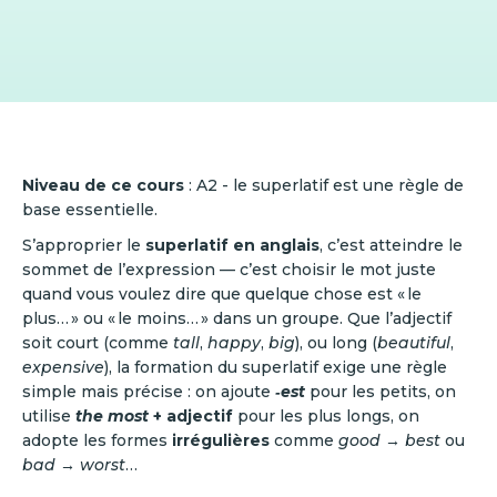
Niveau de ce cours
: A2 - le superlatif est une règle de
base essentielle.
S’approprier le
superlatif en anglais
, c’est atteindre le
sommet de l’expression — c’est choisir le mot juste
quand vous voulez dire que quelque chose est « le
plus… » ou « le moins… » dans un groupe. Que l’adjectif
soit court (comme
tall
,
happy
,
big
), ou long (
beautiful
,
expensive
), la formation du superlatif exige une règle
simple mais précise : on ajoute
‑est
pour les petits, on
utilise
the most
+ adjectif
pour les plus longs, on
adopte les formes
irrégulières
comme
good → best
ou
bad → worst
…