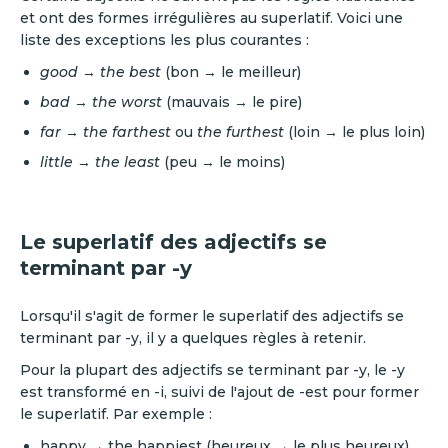
et ont des formes irrégulières au superlatif. Voici une
liste des exceptions les plus courantes :
good
→
the best
(bon → le meilleur)
bad
→
the worst
(mauvais → le pire)
far
→
the farthest
ou
the furthest
(loin → le plus loin)
little
→
the least
(peu → le moins)
Le superlatif des adjectifs se
terminant par -y
Lorsqu'il s'agit de former le superlatif des adjectifs se
terminant par -y, il y a quelques règles à retenir.
Pour la plupart des adjectifs se terminant par -y, le -y
est transformé en -i, suivi de l'ajout de -est pour former
le superlatif. Par exemple :
happy → the happiest (heureux → le plus heureux)