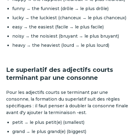
funny → the funniest (drôle → le plus drôle)
lucky → the luckiest (chanceux → le plus chanceux)
easy → the easiest (facile → le plus facile)
noisy → the noisiest (bruyant → le plus bruyant)
heavy → the heaviest (lourd → le plus lourd)
Le superlatif des adjectifs courts
terminant par une consonne
Pour les adjectifs courts se terminant par une
consonne, la formation du superlatif suit des règles
spécifiques : il faut penser à doubler la consonne finale
avant d'y ajouter la terminaison -est.
petit → le plus petit(e) (smallest)
grand → le plus grand(e) (biggest)