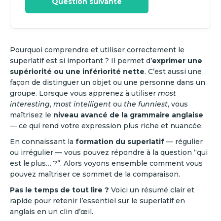
Question suivante
Pourquoi comprendre et utiliser correctement le
superlatif est si important ? Il permet d’
exprimer une
supériorité ou une infériorité nette
. C’est aussi une
façon de distinguer un objet ou une personne dans un
groupe. Lorsque vous apprenez à utiliser
most
interesting
,
most intelligent
ou
the funniest
, vous
maîtrisez le
niveau avancé de la grammaire anglaise
— ce qui rend votre expression plus riche et nuancée.
En connaissant la
formation du superlatif
— régulier
ou irrégulier — vous pouvez répondre à la question “qui
est le plus… ?”. Alors voyons ensemble comment vous
pouvez maîtriser ce sommet de la comparaison.
Pas le temps de tout lire ?
Voici un résumé clair et
rapide pour retenir l’essentiel sur le superlatif en
anglais en un clin d’œil.