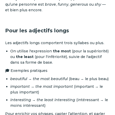
qu’une personne est
brave
,
funny
,
generous
ou
shy
—
et bien plus encore.
Pour les adjectifs longs
Les adjectifs longs comportent trois syllabes ou plus.
On utilise l'expression
the most
(pour la supériorité)
ou
the least
(pour l'infériorité), suivie de l'adjectif
dans sa forme de base.
🎓
Exemples pratiques
beautiful
→
the most beautiful
(beau → le plus beau)
important
→
the most important
(important → le
plus important)
interesting
→
the least interesting
(intéressant → le
moins intéressant)
Pour enrichir vos phrases, capter l’attention, et parler