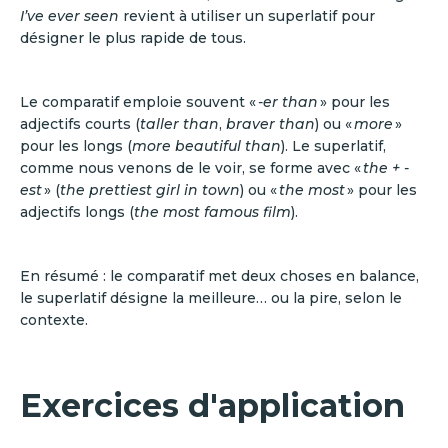
I’ve ever seen
revient à utiliser un superlatif pour
désigner le plus rapide de tous.
Le comparatif emploie souvent «
-er than
» pour les
adjectifs courts (
taller than
,
braver than
) ou «
more
»
pour les longs (
more beautiful than
). Le superlatif,
comme nous venons de le voir, se forme avec «
the + -
est
» (
the prettiest girl in town
) ou «
the most
» pour les
adjectifs longs (
the most famous film
).
En résumé : le comparatif met deux choses en balance,
le superlatif désigne la meilleure… ou la pire, selon le
contexte.
Exercices d'application