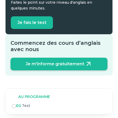
Faites le point sur votre niveau d'anglais en
quelques minutes.
Je fais le test
Commencez des cours d’anglais
avec nous
Je m'informe gratuitement
AU PROGRAMME
01
Test