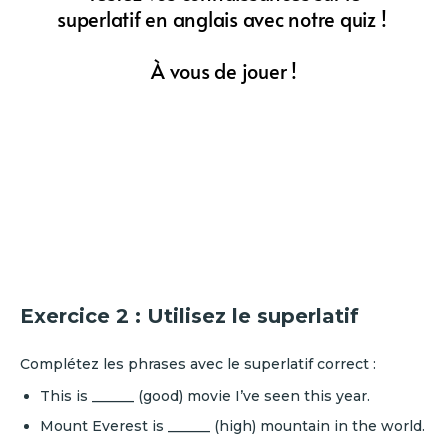
Exercice 2 : Utilisez le superlatif
Complétez les phrases avec le superlatif correct :
This is ______ (good) movie I’ve seen this year.
Mount Everest is ______ (high) mountain in the world.