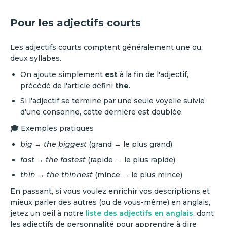
Pour les adjectifs courts
Les adjectifs courts comptent généralement une ou
deux syllabes.
On ajoute simplement
est
à la fin de l'adjectif,
précédé de l'article défini
the
.
Si l'adjectif se termine par une seule voyelle suivie
d'une consonne, cette dernière est doublée.
🎓
Exemples pratiques
big
→
the biggest
(grand → le plus grand)
fast
→
the fastest
(rapide → le plus rapide)
thin
→
the thinnest
(mince → le plus mince)
En passant, si vous voulez enrichir vos descriptions et
mieux parler des autres (ou de vous-même) en anglais,
jetez un oeil à notre
liste des adjectifs en anglais
, dont
les adjectifs de personnalité pour apprendre à dire