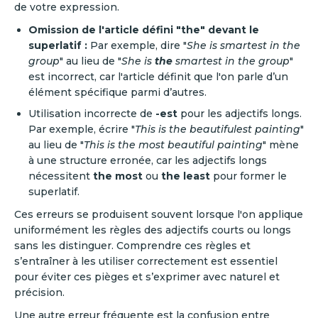
de votre expression.
Omission de l'article défini "the" devant le
superlatif :
Par exemple, dire "
She is smartest in the
group
" au lieu de "
She is
the
smartest in the group
"
est incorrect, car l'article définit que l'on parle d’un
élément spécifique parmi d’autres.
Utilisation incorrecte de
-est
pour les adjectifs longs.
Par exemple, écrire "
This is the beautifulest painting
"
au lieu de "
This is the most beautiful painting
" mène
à une structure erronée, car les adjectifs longs
nécessitent
the most
ou
the least
pour former le
superlatif.
Ces erreurs se produisent souvent lorsque l'on applique
uniformément les règles des adjectifs courts ou longs
sans les distinguer. Comprendre ces règles et
s’entraîner à les utiliser correctement est essentiel
pour éviter ces pièges et s’exprimer avec naturel et
précision.
Une autre erreur fréquente est la confusion entre