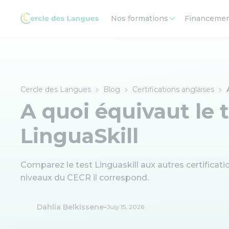
Nos formations
Financeme
Cercle des Langues
Blog
Certifications anglaises
A quoi équivaut le 
LinguaSkill
Comparez le test Linguaskill aux autres certificati
niveaux du CECR il correspond.
-
Dahlia Belkissene
July 15, 2026