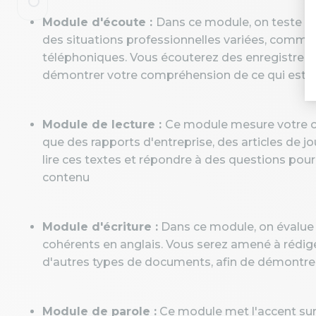
Module d'écoute :
Dans ce module, on teste vo
des situations professionnelles variées, comme l
téléphoniques. Vous écouterez des enregistrem
démontrer votre compréhension de ce qui est di
Module de lecture :
Ce module mesure votre co
que des rapports d'entreprise, des articles de 
lire ces textes et répondre à des questions pou
contenu
Module d'écriture :
Dans ce module, on évalue v
cohérents en anglais. Vous serez amené à rédige
d'autres types de documents, afin de démontre
Module de parole :
Ce module met l'accent sur