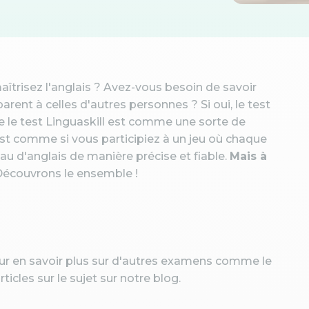
trisez l'anglais ? Avez-vous besoin de savoir
nt à celles d'autres personnes ? Si oui, le test
que le test Linguaskill est comme une sorte de
est comme si vous participiez à un jeu où chaque
u d'anglais de manière précise et fiable.
Mais à
écouvrons le ensemble !
our en savoir plus sur d'autres examens comme le
icles sur le sujet sur notre blog.