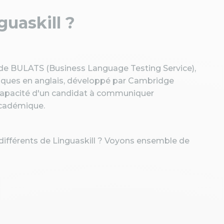
guaskill ?
 de BULATS (Business Language Testing Service),
tiques en anglais, développé par Cambridge
 capacité d'un candidat à communiquer
académique.
s différents de Linguaskill ? Voyons ensemble de