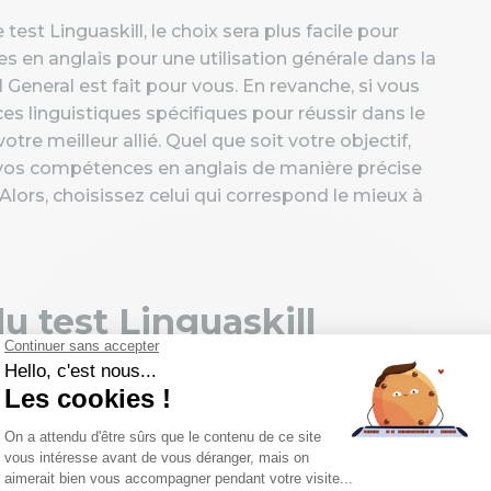
st Linguaskill, le choix sera plus facile pour
 en anglais pour une utilisation générale dans la
ll General est fait pour vous. En revanche, si vous
s linguistiques spécifiques pour réussir dans le
tre meilleur allié. Quel que soit votre objectif,
r vos compétences en anglais de manière précise
Alors, choisissez celui qui correspond le mieux à
u test Linguaskill
rentes sections qui évaluent différentes
e vous devez savoir sur chacun de ces modules.