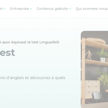
nt
Entreprise
Contenus gratuits
Qui sommes-nous
A quoi équivaut le test LinguaSkill
test
ons d'anglais et découvrez à quels