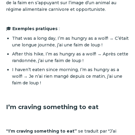
de la faim en s’appuyant sur l’image d’un animal au
régime alimentaire carnivore et opportuniste.
🎓
Exemples pratiques
:
That was a long day, I’m as hungry as a wolf! → C’était
une longue journée, j’ai une faim de loup !
After this hike, I’m as hungry as a wolf! → Après cette
randonnée, j’ai une faim de loup !
I haven’t eaten since morning, I’m as hungry as a
wolf! → Je n’ai rien mangé depuis ce matin, j’ai une
faim de loup !
I’m craving something to eat
“I’m craving something to eat”
se traduit par "J’ai