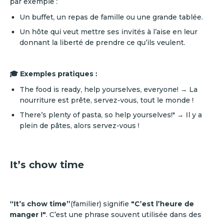
par exemple :
Un buffet, un repas de famille ou une grande tablée.
Un hôte qui veut mettre ses invités à l’aise en leur
donnant la liberté de prendre ce qu’ils veulent.
🎓 Exemples pratiques :
The food is ready, help yourselves, everyone! → La
nourriture est prête, servez-vous, tout le monde !
There’s plenty of pasta, so help yourselves!" → Il y a
plein de pâtes, alors servez-vous !
It’s chow time
“It’s chow time”
(familier) signifie
"C’est l’heure de
manger !"
. C’est une phrase souvent utilisée dans des