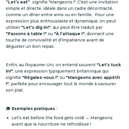
“Let’s eat”
signifie "Mangeons !". C’est une invitation
simple et directe, idéale dans un cadre décontracté,
comme un dîner entre amis ou en famille. Pour une
expression plus enthousiaste et dynamique, on peut
utiliser
"Let’s dig in!"
, qui peut être traduit par
"Passons à table !"
ou
"À l’attaque !"
, donnant une
touche de convivialité et d’impatience avant de
déguster un bon repas.
Enfin, au Royaume-Uni, on entend souvent
"Let’s tuck
in!"
, une expression typiquement britannique qui
signifie
"Régalez-vous !"
ou
"Mangeons avec appétit
!"
, parfaite pour encourager tout le monde à savourer
son plat.
🎓
Exemples pratiques
:
Let’s eat before the food gets cold! → Mangeons
avant que la nourriture ne refroidisse !