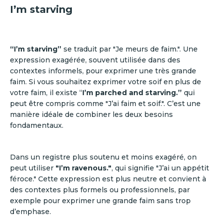
I’m starving
“I’m starving”
se traduit par "Je meurs de faim.". Une
expression exagérée, souvent utilisée dans des
contextes informels, pour exprimer une très grande
faim. Si vous souhaitez exprimer votre soif en plus de
votre faim, il existe “
I’m parched and starving.”
qui
peut être compris comme "J’ai faim et soif.". C’est une
manière idéale de combiner les deux besoins
fondamentaux.
Dans un registre plus soutenu et moins exagéré, on
peut utiliser
"I’m ravenous."
, qui signifie "J’ai un appétit
féroce." Cette expression est plus neutre et convient à
des contextes plus formels ou professionnels, par
exemple pour exprimer une grande faim sans trop
d’emphase.