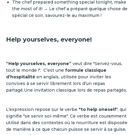
The chef prepared something special tonight, make
the most of it! → Le chef a préparé quelque chose de
spécial ce soir, savourez-le au maximum !
Help yourselves, everyone!
“Help yourselves, everyone”
veut dire "Servez-vous,
tout le monde !". C’est une
formule classique
d’hospitalité
en anglais, utilisée pour inviter les
convives à se servir librement lors d’un repas
partagé.Une invitation classique lors de repas partagés.
L’expression repose sur le verbe
"to help oneself
", qui
signifie "se servir soi-même". Ce verbe est couramment
utilisé dans des contextes où la nourriture est disposée
de manière à ce que chacun puisse se servir à sa guise,