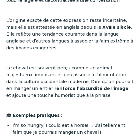
touche légère et décontractée à une conversation.
L’origine exacte de cette expression reste incertaine,
mais elle est attestée en anglais depuis le
XVIIIe siècle
.
Elle reflète une tendance courante dans la langue
anglaise et d’autres langues à associer la faim extrême à
des images exagérées.
Le cheval est souvent perçu comme un animal
majestueux, imposant et peu associé à l’alimentation
dans la culture occidentale moderne. Dire qu'on pourrait
en manger un entier
renforce l’absurdité de l’image
et ajoute une touche humoristique à la phrase.
🎓
Exemples pratiques
:
I’m so hungry, I could eat a horse! → J’ai tellement
faim que je pourrais manger un cheval !