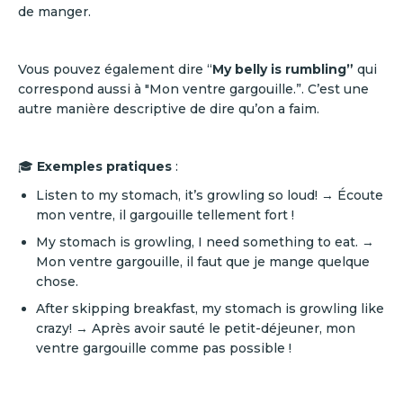
de manger.
Vous pouvez également dire “
My belly is rumbling”
qui
correspond aussi à "Mon ventre gargouille.”. C’est une
autre manière descriptive de dire qu’on a faim.
🎓
Exemples pratiques
:
Listen to my stomach, it’s growling so loud! → Écoute
mon ventre, il gargouille tellement fort !
My stomach is growling, I need something to eat. →
Mon ventre gargouille, il faut que je mange quelque
chose.
After skipping breakfast, my stomach is growling like
crazy! → Après avoir sauté le petit-déjeuner, mon
ventre gargouille comme pas possible !