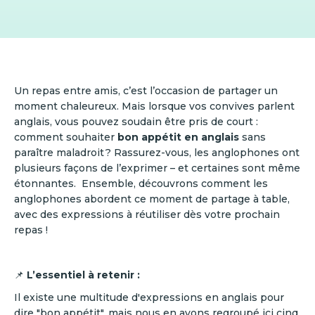
Un repas entre amis, c’est l’occasion de partager un
moment chaleureux. Mais lorsque vos convives parlent
anglais, vous pouvez soudain être pris de court :
comment souhaiter
bon appétit en anglais
sans
paraître maladroit ? Rassurez-vous, les anglophones ont
plusieurs façons de l’exprimer – et certaines sont même
étonnantes. Ensemble, découvrons comment les
anglophones abordent ce moment de partage à table,
avec des expressions à réutiliser dès votre prochain
repas !
📌
L’essentiel à retenir :
Il existe une multitude d'expressions en anglais pour
dire "bon appétit", mais nous en avons regroupé ici cinq