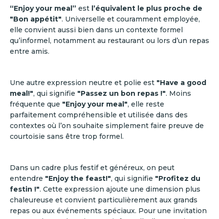
“Enjoy your meal”
est
l’équivalent le plus proche de
"Bon appétit"
. Universelle et couramment employée,
elle convient aussi bien dans un contexte formel
qu’informel, notamment au restaurant ou lors d’un repas
entre amis.
Une autre expression neutre et polie est
"Have a good
meal!"
, qui signifie
"Passez un bon repas !"
. Moins
fréquente que
"Enjoy your meal"
, elle reste
parfaitement compréhensible et utilisée dans des
contextes où l’on souhaite simplement faire preuve de
courtoisie sans être trop formel.
Dans un cadre plus festif et généreux, on peut
entendre
"Enjoy the feast!"
, qui signifie
"Profitez du
festin !"
. Cette expression ajoute une dimension plus
chaleureuse et convient particulièrement aux grands
repas ou aux événements spéciaux. Pour une invitation