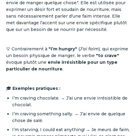
envie de manger quelque chose.". Elle est utilisée pour
exprimer un désir fort et soudain de nourriture, mais
sans nécessairement parler d’une faim intense. Elle
met davantage l’accent sur une envie spécifique plutôt
que sur un besoin de se nourrir par nécessité.
💡 Contrairement à
"I’m hungry"
(
J’ai faim
), qui exprime
un besoin physique de manger, le verbe
"to crave"
évoque plutôt une
envie irrésistible pour un type
particulier de nourriture
.
🎓
Exemples pratiques :
I’m craving chocolate. → J’ai une envie irrésistible de
chocolat.
I’m craving something salty. → J’ai envie de quelque
chose de salé.
I’m starving, I could eat anything! → Je meurs de faim,