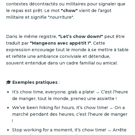
contextes décontractés ou militaires pour signaler que
le repas est prêt. Le mot
"chow"
vient de l’argot
militaire et signifie "nourriture".
Dans le même registre,
"Let’s chow down!"
peut être
traduit par
"Mangeons avec appétit !"
. Cette
expression encourage tout le monde à se mettre à table
et reflète une ambiance conviviale et détendue,
souvent entendue dans un cadre familial ou amical.
🎓
Exemples pratiques
:
It’s chow time, everyone, grab a plate! → C’est l’heure
de manger, tout le monde, prenez une assiette !
We’ve been hiking for hours, it’s chow time! → On a
marché pendant des heures, c’est l’heure de manger
!
Stop working for a moment, it’s chow time! → Arrête