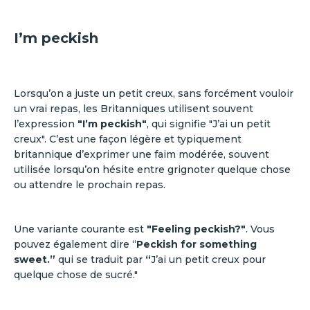
I’m peckish
Lorsqu’on a juste un petit creux, sans forcément vouloir
un vrai repas, les Britanniques utilisent souvent
l’expression
"I’m peckish"
, qui signifie "J’ai un petit
creux". C’est une façon légère et typiquement
britannique d’exprimer une faim modérée, souvent
utilisée lorsqu’on hésite entre grignoter quelque chose
ou attendre le prochain repas.
Une variante courante est
"Feeling peckish?"
. Vous
pouvez également dire “
Peckish for something
sweet.”
qui se traduit par
“
J’ai un petit creux pour
quelque chose de sucré."