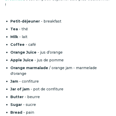
!
Petit-déjeuner
- breakfast
Tea
-
thé
Milk
-
lait
Coffee
-
café
Orange Juice
-
jus d’orange
Apple Juice
- jus de pomme
Orange marmalade
/ orange jam - marmelade
d'orange
Jam
- confiture
Jar of jam
- pot de confiture
Butter
-
beurre
Sugar
- sucre
Bread
- pain