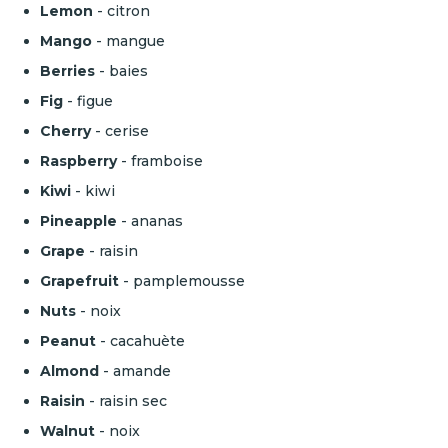
Lemon
- citron
Mango
- mangue
Berries
- baies
Fig
- figue
Cherry
- cerise
Raspberry
- framboise
Kiwi
- kiwi
Pineapple
- ananas
Grape
- raisin
Grapefruit
- pamplemousse
Nuts
- noix
Peanut
- cacahuète
Almond
- amande
Raisin
- raisin sec
Walnut
- noix