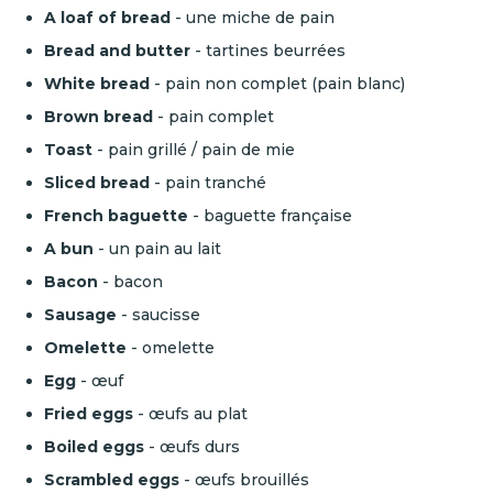
A loaf of bread
- une miche de pain
Bread and butter
- tartines beurrées
White bread
- pain non complet (pain blanc)
Brown bread
- pain complet
Toast
- pain grillé / pain de mie
Sliced bread
- pain tranché
French baguette
- baguette française
A bun
- un pain au lait
Bacon
-
bacon
Sausage
- saucisse
Omelette
- omelette
Egg
-
œuf
Fried eggs
- œufs au plat
Boiled eggs
- œufs durs
Scrambled eggs
- œufs brouillés