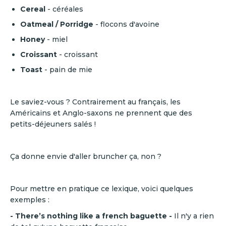
Cereal
-
céréales
Oatmeal / Porridge
- flocons d'avoine
Honey
-
miel
Croissant
-
croissant
Toast
-
pain de mie
Le saviez-vous ? Contrairement au français, les
Américains et Anglo-saxons ne prennent que des
petits-déjeuners salés !
Ça donne envie d'aller bruncher ça, non ?
Pour mettre en pratique ce lexique, voici quelques
exemples :
- There’s nothing like a french baguette -
Il n'y a rien