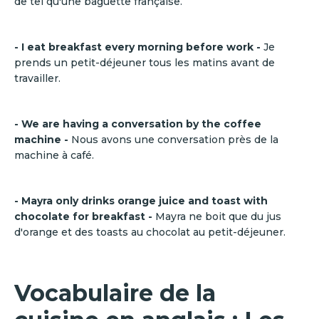
de tel qu'une baguette française.
- I eat breakfast every morning before work -
Je
prends un petit-déjeuner tous les matins avant de
travailler.
- We are having a conversation by the coffee
machine -
Nous avons une conversation près de la
machine à café.
- Mayra only drinks orange juice and toast with
chocolate for breakfast -
Mayra ne boit que du jus
d'orange et des toasts au chocolat au petit-déjeuner.
Vocabulaire de la