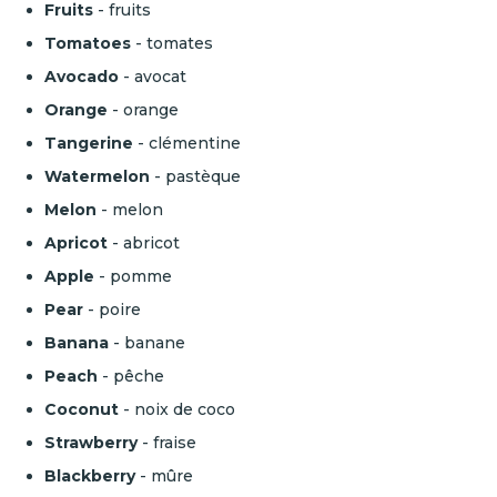
Fruits
- fruits
Tomatoes
- tomates
Avocado
- avocat
Orange
- orange
Tangerine
- clémentine
Watermelon
- pastèque
Melon
- melon
Apricot
- abricot
Apple
- pomme
Pear
- poire
Banana
- banane
Peach
- pêche
Coconut
- noix de coco
Strawberry
- fraise
Blackberry
- mûre