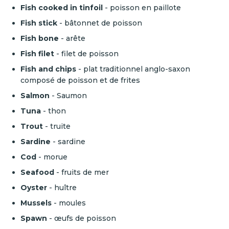
Fish cooked in tinfoil
- poisson en paillote
Fish stick
- bâtonnet de poisson
Fish bone
- arête
Fish filet
- filet de poisson
Fish and chips
- plat traditionnel anglo-saxon
composé de poisson et de frites
Salmon
- Saumon
Tuna
- thon
Trout
- truite
Sardine
- sardine
Cod
- morue
Seafood
- fruits de mer
Oyster
- huître
Mussels
- moules
Spawn
- œufs de poisson