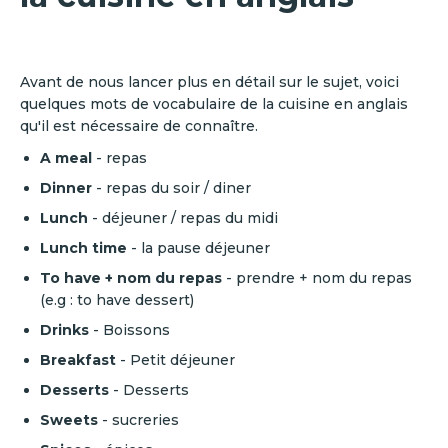
Avant de nous lancer plus en détail sur le sujet, voici
quelques mots de vocabulaire de la cuisine en anglais
qu'il est nécessaire de connaître.
A meal
- repas
Dinner
- repas du soir / diner
Lunch
- déjeuner / repas du midi
Lunch time
- la pause déjeuner
To have + nom du repas
- prendre + nom du repas
(e.g : to have dessert)
Drinks
-
Boissons
Breakfast
-
Petit déjeuner
Desserts
-
Desserts
Sweets
-
sucreries