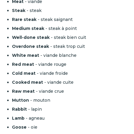
Meat
- viande
Steak
- steak
Rare steak
- steak saignant
Medium steak
- steak à point
Well-done steak
- steak bien cuit
Overdone steak
- steak trop cuit
White meat
- viande blanche
Red meat
- viande rouge
Cold meat
- viande froide
Cooked meat
-
viande cuite
Raw meat
- viande crue
Mutton
- mouton
Rabbit
-
lapin
Lamb
- agneau
Goose
- oie