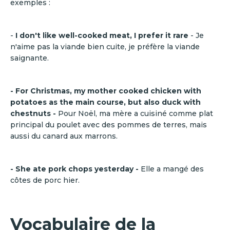
exemples :
-
I don't like well-cooked meat, I prefer it rare
- Je
n'aime pas la viande bien cuite, je préfère la viande
saignante.
- For Christmas, my mother cooked chicken with
potatoes as the main course, but also duck with
chestnuts -
Pour Noël, ma mère a cuisiné comme plat
principal du poulet avec des pommes de terres, mais
aussi du canard aux marrons.
- She ate pork chops yesterday -
Elle a mangé des
côtes de porc hier.
Vocabulaire de la