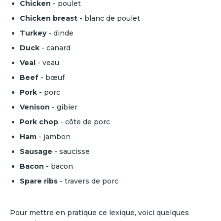
Chicken
- poulet
Chicken breast
- blanc de poulet
Turkey
- dinde
Duck
-
canard
Veal
- veau
Beef
- bœuf
Pork
- porc
Venison
- gibier
Pork chop
- côte de porc
Ham
- jambon
Sausage
- saucisse
Bacon
- bacon
Spare ribs
- travers de porc
Pour mettre en pratique ce lexique, voici quelques