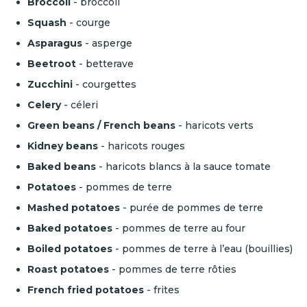
Broccoli
- broccoli
Squash
- courge
Asparagus
- asperge
Beetroot
- betterave
Zucchini
- courgettes
Celery
- céleri
Green beans / French beans
- haricots verts
Kidney beans
- haricots rouges
Baked beans
- haricots blancs à la sauce tomate
Potatoes
- pommes de terre
Mashed potatoes
- purée de pommes de terre
Baked potatoes
- pommes de terre au four
Boiled potatoes
- pommes de terre à l’eau (bouillies)
Roast potatoes
- pommes de terre rôties
French fried potatoes
- frites