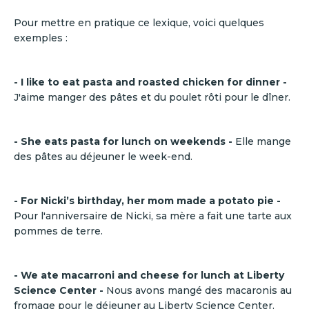
Pour mettre en pratique ce lexique, voici quelques
exemples :
- I like to eat pasta and roasted chicken for dinner -
J'aime manger des pâtes et du poulet rôti pour le dîner.
- She eats pasta for lunch on weekends -
Elle mange
des pâtes au déjeuner le week-end.
- For Nicki’s birthday, her mom made a potato pie -
Pour l'anniversaire de Nicki, sa mère a fait une tarte aux
pommes de terre.
- We ate macarroni and cheese for lunch at Liberty
Science Center -
Nous avons mangé des macaronis au
fromage pour le déjeuner au Liberty Science Center.