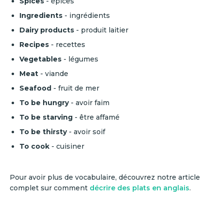
Spices
- épices
Ingredients
- ingrédients
Dairy products
-
produit laitier
Recipes
- recettes
Vegetables
-
légumes
Meat
-
viande
Seafood
- fruit de mer
To be hungry
- avoir faim
To be starving
- être affamé
To be thirsty
- avoir soif
To cook
- cuisiner
Pour avoir plus de vocabulaire, découvrez notre article
complet sur comment
décrire des plats en anglais
.