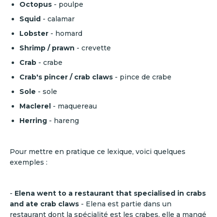
Octopus
- poulpe
Squid
- calamar
Lobster
-
homard
Shrimp / prawn
- crevette
Crab
- crabe
Crab's pincer / crab claws
-
pince de crabe
Sole
- sole
Maclerel
- maquereau
Herring
- hareng
Pour mettre en pratique ce lexique, voici quelques
exemples :
-
Elena went to a restaurant that specialised in crabs
and ate crab claws
- Elena est partie dans un
restaurant dont la spécialité est les crabes, elle a mangé