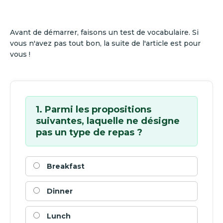
Avant de démarrer, faisons un test de vocabulaire. Si
vous n'avez pas tout bon, la suite de l'article est pour
vous !
1. Parmi les propositions
suivantes, laquelle ne désigne
pas un type de repas ?
Breakfast
Dinner
Lunch