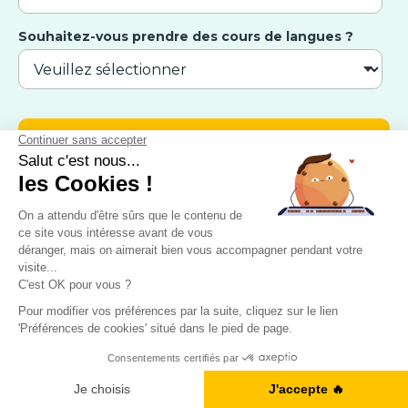
Souhaitez-vous prendre des cours de langues ?
CONTACT
9 Avenue Michelet, 93400 Saint-Ouen
Nous appeler : 01 88 32 79 92