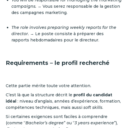
You will be responsible for managing the marketing
campaigns.
→ Vous serez responsable de la gestion
des campagnes marketing.
The role involves preparing weekly reports for the
director.
→ Le poste consiste à préparer des
rapports hebdomadaires pour le directeur.
Requirements – le profil recherché
Cette partie mérite toute votre attention.
C’est là que la structure décrit le
profil du candidat
idéal
: niveau d’anglais, années d’expérience, formation,
compétences techniques, mais aussi
soft skills
.
Si certaines exigences sont faciles à comprendre
(comme “
Bachelor’s degree
” ou “
3 years experience
”),