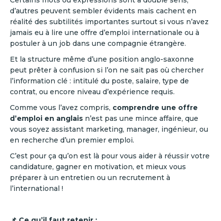
Certains mots ou expressions sont à double sens,
d’autres peuvent sembler évidents mais cachent en
réalité des subtilités importantes surtout si vous n’avez
jamais eu à lire une offre d’emploi internationale ou à
postuler à un job dans une compagnie étrangère.
Et la structure même d’une position anglo-saxonne
peut prêter à confusion si l’on ne sait pas où chercher
l’information clé : intitulé du poste, salaire, type de
contrat, ou encore niveau d’expérience requis.
Comme vous l’avez compris,
comprendre une offre
d’emploi en anglais
n’est pas une mince affaire, que
vous soyez assistant marketing, manager, ingénieur, ou
en recherche d’un premier emploi.
C’est pour ça qu’on est là pour vous aider à réussir votre
candidature, gagner en motivation, et mieux vous
préparer à un entretien ou un recrutement à
l’international !
📌 Ce qu’il faut retenir :