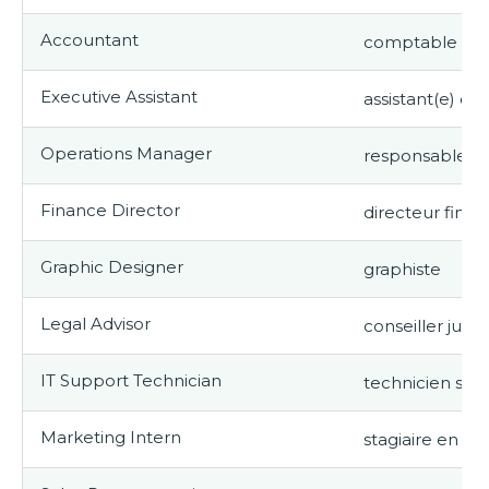
Accountant
comptable
Executive Assistant
assistant(e) de 
Operations Manager
responsable de
Finance Director
directeur finan
Graphic Designer
graphiste
Legal Advisor
conseiller jurid
IT Support Technician
technicien sup
Marketing Intern
stagiaire en m