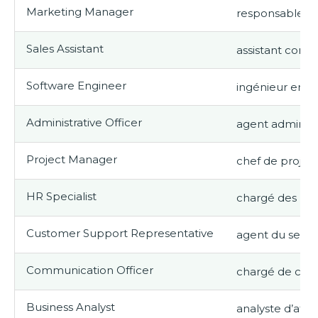
Marketing Manager
responsable m
Sales Assistant
assistant comm
Software Engineer
ingénieur en i
Administrative Officer
agent administr
Project Manager
chef de projet
HR Specialist
chargé des re
Customer Support Representative
agent du servic
Communication Officer
chargé de com
Business Analyst
analyste d’affai