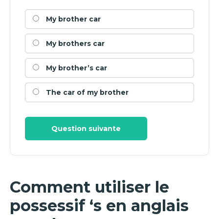
My brother car
My brothers car
My brother’s car
The car of my brother
Question suivante
Comment utiliser le
possessif ‘s en anglais