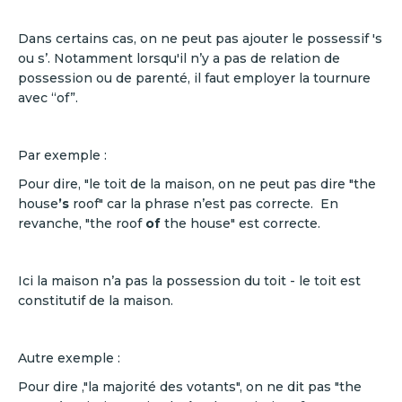
Dans certains cas, on ne peut pas ajouter le possessif 's
ou s’. Notamment lorsqu'il n’y a pas de relation de
possession ou de parenté, il faut employer la tournure
avec “of”.
Par exemple :
Pour dire, "le toit de la maison, on ne peut pas dire "the
house
’s
roof" car la phrase n’est pas correcte. En
revanche, "the roof
of
the house" est correcte.
Ici la maison n’a pas la possession du toit - le toit est
constitutif de la maison.
Autre exemple :
Pour dire ,"la majorité des votants", on ne dit pas "the