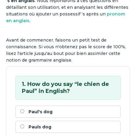
‘s en anglais
. Nous répondrons à ces questions en
détaillant son utilisation, et en analysant les différentes
situations où ajouter un possessif ‘s après un
pronom
en anglais
.
Avant de commencer, faisons un petit test de
connaissance. Si vous n'obtenez pas le score de 100%,
lisez l'article jusqu'au bout pour bien assimiler cette
notion de grammaire anglaise.
1. How do you say “le chien de
Paul” in English?
Paul's dog
Pauls dog