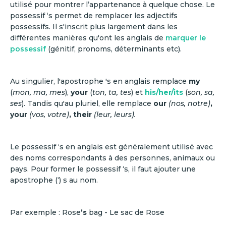
utilisé pour montrer l’appartenance à quelque chose. Le
possessif ‘s permet de remplacer les adjectifs
possessifs. Il s'inscrit plus largement dans les
différentes manières qu'ont les anglais de
marquer le
possessif
(génitif, pronoms, déterminants etc).
Au singulier, l'apostrophe 's en anglais remplace
my
(
mon, ma, mes
),
your
(
ton, ta, tes
) et
his/her/its
(
son, sa,
ses
). Tandis qu'au pluriel, elle remplace
our
(nos, notre)
,
your
(vos, votre)
, their
(leur, leurs).
Le possessif ‘s en anglais est généralement utilisé avec
des noms correspondants à des personnes, animaux ou
pays. Pour former le possessif ‘s, il faut ajouter une
apostrophe (‘) s au nom.
Par exemple : Rose
’s
bag - Le sac de Rose