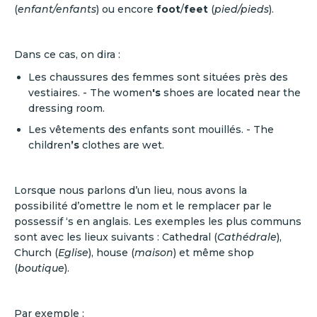
(
enfant/enfants
) ou encore
foot
/
feet
(
pied/pieds
).
‍Dans ce cas, on dira :
Les chaussures des femmes sont situées près des
vestiaires. - The women
's
shoes are located near the
dressing room.
Les vêtements des enfants sont mouillés. - The
children
’s
clothes are wet.
Lorsque nous parlons d’un lieu, nous avons la
possibilité d’omettre le nom et le remplacer par le
possessif ‘s en anglais. Les exemples les plus communs
sont avec les lieux suivants : Cathedral (
Cathédrale
),
Church (
Eglise
), house (
maison
) et même shop
(
boutique
).
‍Par exemple :