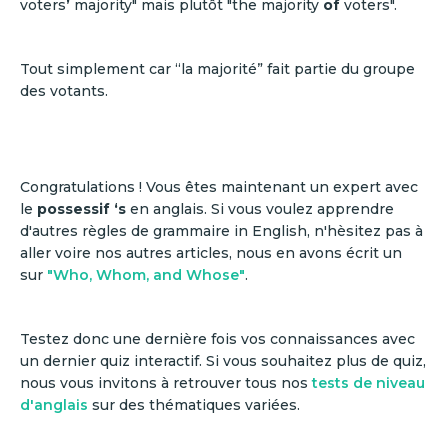
voters
’
majority" mais plutôt "the majority
of
voters".
Tout simplement car “la majorité” fait partie du groupe
des votants.
Congratulations ! Vous êtes maintenant un expert avec
le
possessif ‘s
en anglais. Si vous voulez apprendre
d'autres règles de grammaire in English, n'hèsitez pas à
aller voire nos autres articles, nous en avons écrit un
sur
"Who, Whom, and Whose"
.
Testez donc une dernière fois vos connaissances avec
un dernier quiz interactif. Si vous souhaitez plus de quiz,
nous vous invitons à retrouver tous nos
tests de niveau
d'anglais
sur des thématiques variées.