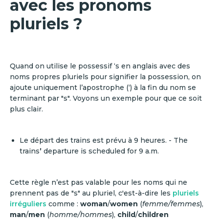
avec les pronoms
pluriels ?
Quand on utilise le possessif ‘s en anglais avec des
noms propres pluriels pour signifier la possession, on
ajoute uniquement l’apostrophe (‘) à la fin du nom se
terminant par "s". Voyons un exemple pour que ce soit
plus clair.
Le départ des trains est prévu à 9 heures. - The
trains
’
departure is scheduled for 9 a.m.
Cette règle n’est pas valable pour les noms qui ne
prennent pas de "s" au pluriel, c'est-à-dire les
pluriels
irréguliers
comme :
woman
/
women
(
femme/femmes
),
man
/
men
(
homme/hommes
),
child
/
children