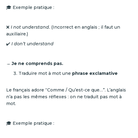
🎓 Exemple pratique :
❌
I not understand.
(Incorrect en anglais ; il faut un
auxiliaire.)
✔️
I don’t understand
→
Je ne comprends pas.
Traduire mot à mot une
phrase exclamative
Le français adore “Comme / Qu’est-ce que…”. L’anglais
n’a pas les mêmes réflexes : on ne traduit pas mot à
mot.
🎓 Exemple pratique :