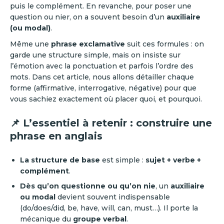
puis le complément. En revanche, pour poser une
question ou nier, on a souvent besoin d’un
auxiliaire
(ou modal)
.
Même une
phrase exclamative
suit ces formules : on
garde une structure simple, mais on insiste sur
l’émotion avec la ponctuation et parfois l’ordre des
mots. Dans cet article, nous allons détailler chaque
forme (affirmative, interrogative, négative) pour que
vous sachiez exactement où placer quoi, et pourquoi.
📌 L’essentiel à retenir : construire une
phrase en anglais
La structure de base
est simple :
sujet + verbe +
complément
.
Dès qu’on questionne ou qu’on nie
, un
auxiliaire
ou modal
devient souvent indispensable
(do/does/did, be, have, will, can, must…). Il porte la
mécanique du
groupe verbal
.