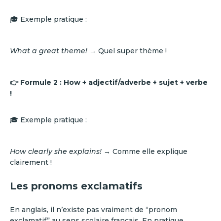
🎓 Exemple pratique :
What a great theme!
→ Quel super thème !
👉 Formule 2 :
How + adjectif/adverbe + sujet + verbe
!
🎓 Exemple pratique :
How clearly she explains!
→ Comme elle explique
clairement !
Les pronoms exclamatifs
En anglais, il n’existe pas vraiment de “pronom
exclamatif” au sens scolaire français. En pratique,