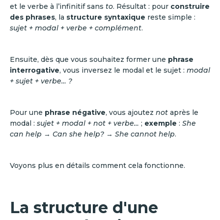
et le verbe à l’infinitif sans
to
. Résultat : pour
construire
des phrases
, la
structure syntaxique
reste simple :
sujet + modal + verbe + complément
.
Ensuite, dès que vous souhaitez former une
phrase
interrogative
, vous inversez le modal et le sujet :
modal
+ sujet + verbe… ?
Pour une
phrase négative
, vous ajoutez
not
après le
modal :
sujet + modal + not + verbe…
;
exemple
:
She
can help
→
Can she help?
→
She cannot help
.
Voyons plus en détails comment cela fonctionne.
La structure d'une