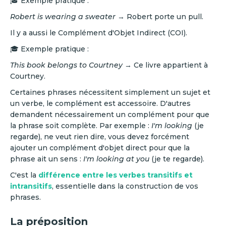
🎓 Exemple pratique :
Robert is wearing a sweater
→ Robert porte un pull.
Il y a aussi le Complément d'Objet Indirect (COI).
🎓 Exemple pratique :
This book belongs to Courtney
→ Ce livre appartient à
Courtney.
Certaines phrases nécessitent simplement un sujet et
un verbe, le complément est accessoire. D'autres
demandent nécessairement un complément pour que
la phrase soit complète. Par exemple :
I'm looking
(je
regarde), ne veut rien dire, vous devez forcément
ajouter un complément d'objet direct pour que la
phrase ait un sens :
I'm looking at you
(je te regarde).
C'est la
différence entre les verbes transitifs et
intransitifs
, essentielle dans la construction de vos
phrases.‍
La préposition