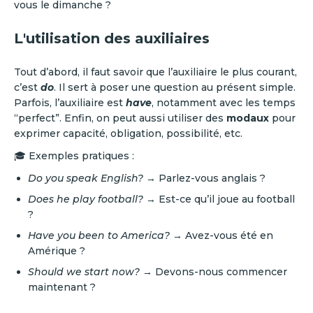
vous le dimanche ?
L'utilisation des auxiliaires
Tout d’abord, il faut savoir que l’auxiliaire le plus courant,
c’est
do
. Il sert à poser une question au présent simple.
Parfois, l’auxiliaire est
have
, notamment avec les temps
“perfect”. Enfin, on peut aussi utiliser des
modaux
pour
exprimer capacité, obligation, possibilité, etc.
🎓 Exemples pratiques :
Do you speak English?
→ Parlez-vous anglais ?
Does he play football?
→ Est-ce qu’il joue au football
?
Have you been to America?
→ Avez-vous été en
Amérique ?
Should we start now?
→ Devons-nous commencer
maintenant ?