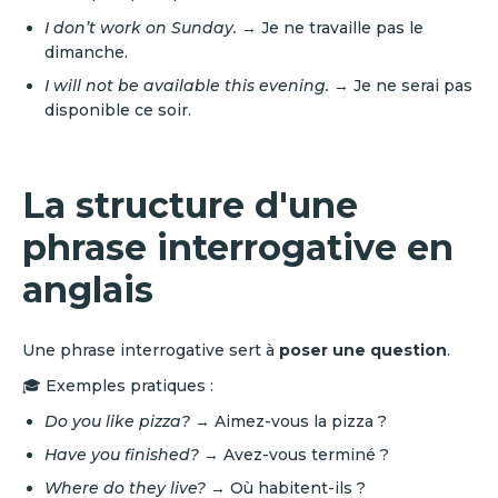
I don’t work on Sunday.
→ Je ne travaille pas le
dimanche.
I will not be available this evening.
→ Je ne serai pas
disponible ce soir.
La structure d'une
phrase interrogative en
anglais
Une phrase interrogative sert à
poser une question
.
🎓 Exemples pratiques :
Do you like pizza?
→ Aimez-vous la pizza ?
Have you finished?
→ Avez-vous terminé ?
Where do they live?
→ Où habitent-ils ?