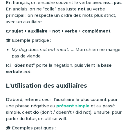
En français, on encadre souvent le verbe avec
ne… pas
.
En anglais, on ne “colle” pas juste
not
au verbe
principal : on respecte un ordre des mots plus strict,
avec un auxiliaire.
👉
sujet + auxiliaire + not + verbe + complément
🎓 Exemple pratique :
My dog does not eat meat.
→ Mon chien ne mange
pas de viande.
Ici, “
does not
”
porte la négation, puis vient la
base
verbale
eat
.
L'utilisation des auxiliaires
D’abord, retenez ceci : l’auxiliaire le plus courant pour
une phrase négative au
présent simple
et au passé
simple, c’est
do
(don’t / doesn’t / did not). Ensuite, pour
parler du futur, on utilise
will
.
🎓 Exemples pratiques :