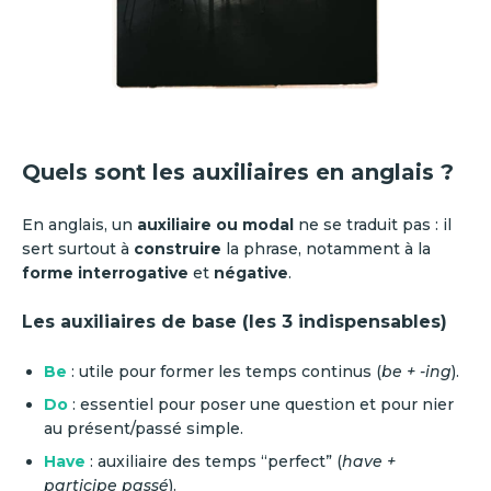
Quels sont les auxiliaires en anglais ?
En anglais, un
auxiliaire ou modal
ne se traduit pas : il
sert surtout à
construire
la phrase, notamment à la
forme interrogative
et
négative
.
Les auxiliaires de base (les 3 indispensables)
Be
: utile pour former les temps continus (
be + -ing
).
Do
: essentiel pour poser une question et pour nier
au présent/passé simple.
Have
: auxiliaire des temps “perfect” (
have +
participe passé
).