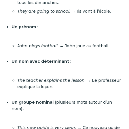
tous les dimanches.
They are going to school.
→ Ils vont à l’école.
Un prénom
:
John plays football.
→ John joue au football.
Un nom avec déterminant
:
The teacher explains the lesson.
→ Le professeur
explique la leçon.
Un groupe nominal
(plusieurs mots autour d’un
nom) :
This new guide is very clear.
→ Ce nouveau guide