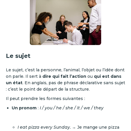
Le sujet
Le sujet, c’est la personne, l’animal, l’objet ou l’idée dont
on parle. Il sert à
dire qui fait l’action
ou
qui est dans
un état
. En anglais, pas de phrase déclarative sans sujet
: c’est le point de départ de la structure.
Il peut prendre les formes suivantes :
Un pronom
:
I / you / he / she / it / we / they
I eat pizza every Sunday.
→ Je mange une pizza