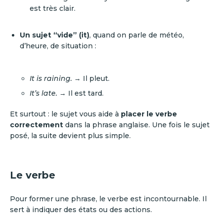
est très clair.
Un sujet “vide” (it)
, quand on parle de météo,
d’heure, de situation :
It is raining.
→ Il pleut.
It’s late.
→ Il est tard.
Et surtout : le sujet vous aide à
placer le verbe
correctement
dans la phrase anglaise. Une fois le sujet
posé, la suite devient plus simple.
Le verbe
Pour former une phrase, le verbe est incontournable. Il
sert à indiquer des états ou des actions.