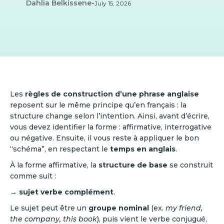
Dahlia Belkissene
-
July 15, 2026
Les
règles de construction
d’une phrase anglaise
reposent sur le même principe qu’en français : la
structure change selon l’intention. Ainsi, avant d’écrire,
vous devez identifier la forme : affirmative, interrogative
ou négative. Ensuite, il vous reste à appliquer le bon
“schéma”, en respectant le
temps en anglais
.
À la forme affirmative, la
structure de base
se construit
comme suit :
→ sujet verbe complément
.
Le sujet peut être un
groupe nominal
(ex.
my friend,
the company, this book
), puis vient le verbe conjugué,