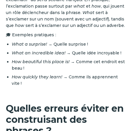
l’exclamation passe surtout par
what
et
how
, qui jouent
un rôle déclencheur dans la phrase.
What
sert à
s’exclamer sur un nom (souvent avec un adjectif), tandis
que
how
sert à s’exclamer sur un adjectif ou un adverbe.
🎓 Exemples pratiques :
What a surprise!
→ Quelle surprise !
What an incredible idea!
→ Quelle idée incroyable !
How beautiful this place is!
→ Comme cet endroit est
beau !
How quickly they learn!
→ Comme ils apprennent
vite !
Quelles erreurs éviter en
construisant des
phrases ?