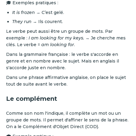
🎓 Exemples pratiques :
It is frozen
→ C’est gelé.
They run
→ Ils courent.
Le verbe peut aussi être un groupe de mots. Par
exemple :
I am looking for my keys.
→ Je cherche mes
clés. Le verbe =
am looking for
.
Dans la grammaire française : le verbe s'accorde en
genre et en nombre avec le sujet. Mais en anglais il
s'accorde juste en nombre.
Dans une phrase affirmative anglaise, on place le sujet
tout de suite avant le verbe.
Le complément
Comme son nom l'indique, il complète un mot ou un
groupe de mots. Il permet d'affiner le sens de la phrase.
On a le Complément d'Objet Direct (COD).