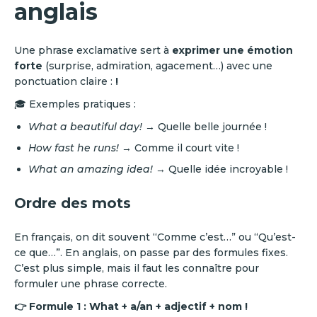
anglais
Une phrase exclamative sert à
exprimer une émotion
forte
(surprise, admiration, agacement…) avec une
ponctuation claire :
!
🎓 Exemples pratiques :
What a beautiful day!
→ Quelle belle journée !
How fast he runs!
→ Comme il court vite !
What an amazing idea!
→ Quelle idée incroyable !
Ordre des mots
En français, on dit souvent “Comme c’est…” ou “Qu’est-
ce que…”. En anglais, on passe par des formules fixes.
C’est plus simple, mais il faut les connaître pour
formuler une phrase correcte.
👉 Formule 1 :
What + a/an + adjectif + nom !