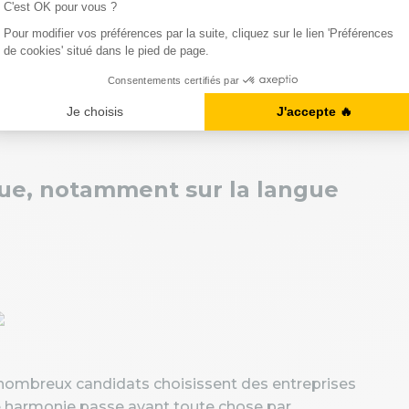
t l'ADN de votre affaire.
ec une stratégie de storytelling ?
bitions, sa force et ses qualités !
s les événements importants.
inue, notamment sur la langue
nombreux candidats choisissent des entreprises
e harmonie passe avant toute chose par