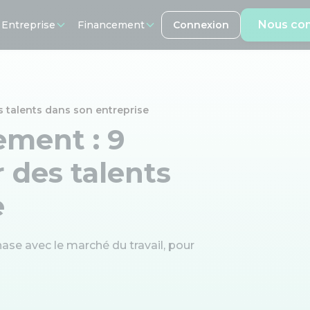
Nous con
 Entreprise
Financement
Connexion
es talents dans son entreprise
ement : 9
r des talents
e
ase avec le marché du travail, pour