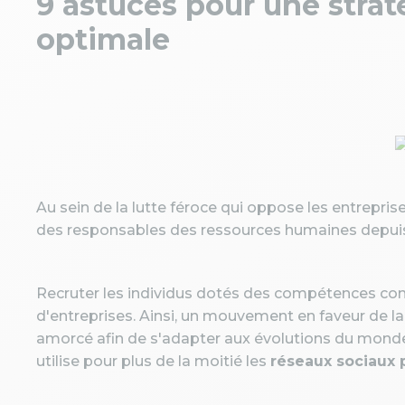
9 astuces pour une stra
optimale
Au sein de la lutte féroce qui oppose les entreprise
des responsables des ressources humaines depuis
Recruter les individus dotés des compétences cons
d'entreprises. Ainsi, un mouvement en faveur de la
amorcé afin de s'adapter aux évolutions du monde d
utilise pour plus de la moitié les
réseaux sociaux 