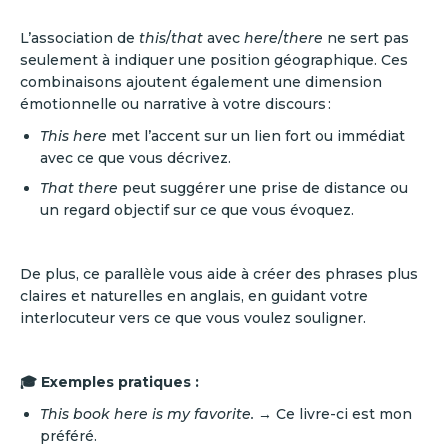
L’association de
this
/
that
avec
here
/
there
ne sert pas
seulement à indiquer une position géographique. Ces
combinaisons ajoutent également une dimension
émotionnelle ou narrative à votre discours :
This here
met l’accent sur un lien fort ou immédiat
avec ce que vous décrivez.
That there
peut suggérer une prise de distance ou
un regard objectif sur ce que vous évoquez.
De plus, ce parallèle vous aide à créer des phrases plus
claires et naturelles en anglais, en guidant votre
interlocuteur vers ce que vous voulez souligner.
🎓 Exemples pratiques :
This book here is my favorite.
→ Ce livre-ci est mon
préféré.