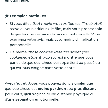
émotionnelle.
🎓
Exemples pratiques
:
Si vous dites
that movie was terrible
(
ce film-là était
terrible
), vous critiquez le film, mais vous prenez soin
de garder une certaine distance émotionnelle. Vous
exprimez votre avis, mais avec moins d’implication
personnelle.
De même,
those cookies were too sweet
(
ces
cookies-là étaient trop sucrés
) montre que vous
parlez de quelque chose qui appartient au passé ou
qui est plus éloigné dans votre esprit.
Avec
that
et
those
, vous pouvez donc signaler que
quelque chose est
moins pertinent
ou
plus distant
pour vous, qu’il s’agisse d’une distance physique ou
d’une séparation émotionnelle.