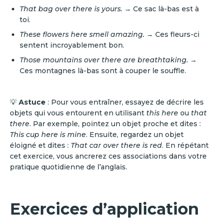
That bag over there is yours.
→ Ce sac là-bas est à
toi.
These flowers here smell amazing.
→ Ces fleurs-ci
sentent incroyablement bon.
Those mountains over there are breathtaking.
→
Ces montagnes là-bas sont à couper le souffle.
💡
Astuce
: Pour vous entraîner, essayez de décrire les
objets qui vous entourent en utilisant
this here
ou
that
there
. Par exemple, pointez un objet proche et dites :
This cup here is mine
. Ensuite, regardez un objet
éloigné et dites :
That car over there is red
. En répétant
cet exercice, vous ancrerez ces associations dans votre
pratique quotidienne de l’anglais.
Exercices d’application