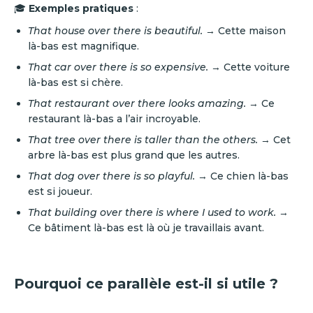
🎓
Exemples pratiques
:
That house over there is beautiful.
→ Cette maison
là-bas est magnifique.
That car over there is so expensive.
→ Cette voiture
là-bas est si chère.
That restaurant over there looks amazing.
→ Ce
restaurant là-bas a l’air incroyable.
That tree over there is taller than the others.
→ Cet
arbre là-bas est plus grand que les autres.
That dog over there is so playful.
→ Ce chien là-bas
est si joueur.
That building over there is where I used to work.
→
Ce bâtiment là-bas est là où je travaillais avant.
Pourquoi ce parallèle est-il si utile ?