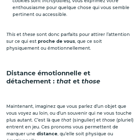
cookies sont incroyables
), vous exprimez votre
enthousiasme pour quelque chose qui vous semble
pertinent ou accessible.
This
et
these
sont donc parfaits pour attirer l’attention
sur ce qui est
proche de vous
, que ce soit
physiquement ou émotionnellement.
Distance émotionnelle et
détachement :
that
et
those
Maintenant, imaginez que vous parlez d’un objet que
vous voyez au loin, ou d’un souvenir qui ne vous touche
plus autant. C’est là que
that
(singulier) et
those
(pluriel)
entrent en jeu. Ces pronoms vous permettent de
marquer une
distance
, qu’elle soit physique ou