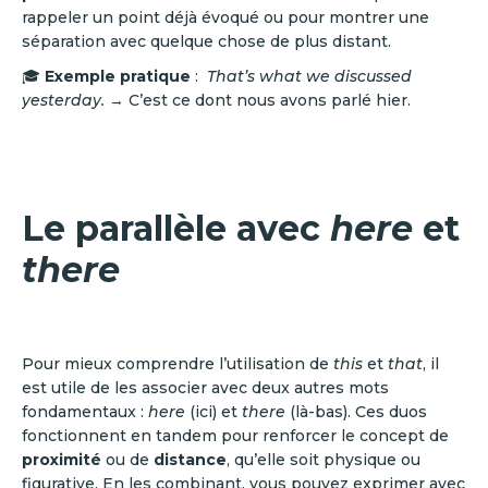
rappeler un point déjà évoqué ou pour montrer une
séparation avec quelque chose de plus distant.
🎓
Exemple pratique
:
That’s what we discussed
yesterday.
→ C’est ce dont nous avons parlé hier.
Le parallèle avec
here
et
there
Pour mieux comprendre l’utilisation de
this
et
that
, il
est utile de les associer avec deux autres mots
fondamentaux :
here
(ici) et
there
(là-bas). Ces duos
fonctionnent en tandem pour renforcer le concept de
proximité
ou de
distance
, qu’elle soit physique ou
figurative. En les combinant, vous pouvez exprimer avec