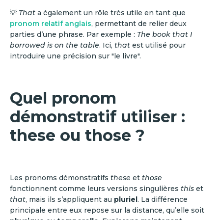
💡
That
a également un rôle très utile en tant que
pronom relatif anglais
, permettant de relier deux
parties d’une phrase. Par exemple :
The book that I
borrowed is on the table
. Ici,
that
est utilisé pour
introduire une précision sur "le livre".
Quel pronom
démonstratif utiliser :
these ou those ?
Les pronoms démonstratifs
these
et
those
fonctionnent comme leurs versions singulières
this
et
that
, mais ils s’appliquent au
pluriel
. La différence
principale entre eux repose sur la distance, qu’elle soit