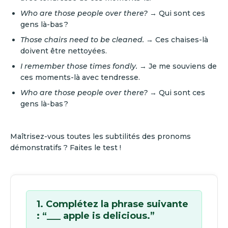
Who are those people over there?
→ Qui sont ces
gens là-bas ?
Those chairs need to be cleaned.
→ Ces chaises-là
doivent être nettoyées.
I remember those times fondly.
→ Je me souviens de
ces moments-là avec tendresse.
Who are those people over there?
→ Qui sont ces
gens là-bas ?
Maîtrisez-vous toutes les subtilités des pronoms
démonstratifs ? Faites le test !
1. Complétez la phrase suivante
: “___ apple is delicious.”