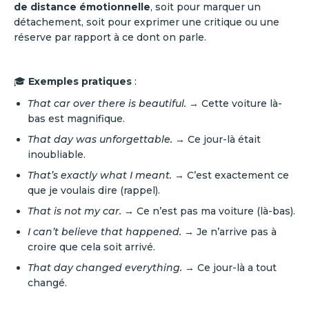
de distance émotionnelle
, soit pour marquer un
détachement, soit pour exprimer une critique ou une
réserve par rapport à ce dont on parle.
🎓
Exemples pratiques
:
That car over there is beautiful.
→ Cette voiture là-
bas est magnifique.
That day was unforgettable.
→ Ce jour-là était
inoubliable.
That’s exactly what I meant.
→ C’est exactement ce
que je voulais dire (rappel).
That is not my car.
→ Ce n’est pas ma voiture (là-bas).
I can’t believe that happened.
→ Je n’arrive pas à
croire que cela soit arrivé.
That day changed everything.
→ Ce jour-là a tout
changé.