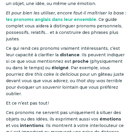
un objet, une idée, ou même une émotion.
Et pour bien les utiliser, encore faut-il maîtriser la base :
les pronoms anglais dans leur ensemble
. Ce guide
complet vous aidera à distinguer pronoms personnels,
possessifs, relatifs… et à construire des phrases plus
justes.
Ce qui rend ces pronoms vraiment intéressants, c’est
leur capacité à clarifier la
distance
. Ils peuvent indiquer
si ce que vous mentionnez est
proche
(physiquement
ou dans le temps) ou
éloigné
. Par exemple, vous
pourriez dire
this cake is delicious
pour un gâteau juste
devant vous que vous adorez, ou
that day was terrible
pour évoquer un souvenir lointain que vous préférez
oublier.
Et ce n’est pas tout !
Ces pronoms ne servent pas uniquement à situer des
objets ou des idées, ils expriment aussi vos
émotions
et vos
intentions
. Ils montrent à votre interlocuteur ce