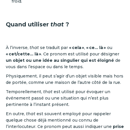
froid.
Quand utiliser
that
?
À l’inverse,
that
se traduit par
« cela »
,
« ce… là »
ou
« cet/cette… là »
. Ce pronom est utilisé pour désigner
un objet ou une idée au singulier qui est éloigné
de
vous dans l’espace ou dans le temps.
Physiquement, il peut s’agir d’un objet visible mais hors
de portée, comme une maison de l’autre côté de la rue.
Temporellement,
that
est utilisé pour évoquer un
événement passé ou une situation qui n’est plus
pertinente à l’instant présent.
En outre,
that
est souvent employé pour rappeler
quelque chose déjà mentionné ou connu de
l’interlocuteur. Ce pronom peut aussi indiquer une
prise