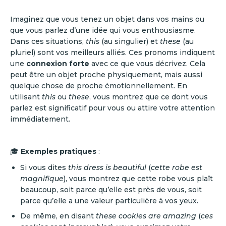
Imaginez que vous tenez un objet dans vos mains ou
que vous parlez d’une idée qui vous enthousiasme.
Dans ces situations,
this
(au singulier) et
these
(au
pluriel) sont vos meilleurs alliés. Ces pronoms indiquent
une
connexion forte
avec ce que vous décrivez. Cela
peut être un objet proche physiquement, mais aussi
quelque chose de proche émotionnellement. En
utilisant
this
ou
these
, vous montrez que ce dont vous
parlez est significatif pour vous ou attire votre attention
immédiatement.
🎓
Exemples pratiques
:
Si vous dites
this dress is beautiful
(
cette robe est
magnifique
), vous montrez que cette robe vous plaît
beaucoup, soit parce qu’elle est près de vous, soit
parce qu’elle a une valeur particulière à vos yeux.
De même, en disant
these cookies are amazing
(
ces