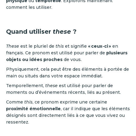
physique
ou
temporelle
. Explorons maintenant
comment les utiliser.
Quand utiliser
these
?
These
est le pluriel de
this
et signifie
« ceux-ci »
en
français. Ce pronom est utilisé pour parler de
plusieurs
objets ou idées proches
de vous.
Physiquement, cela peut être des éléments à portée de
main ou situés dans votre espace immédiat.
Temporellement,
these
est utilisé pour parler de
moments ou d’événements récents, liés au présent.
Comme
this
, ce pronom exprime une certaine
proximité émotionnelle
, car il indique que les éléments
désignés sont directement liés à ce que vous vivez ou
ressentez.