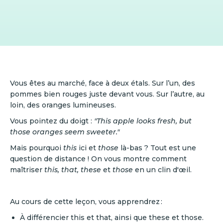
Vous êtes au marché, face à deux étals. Sur l’un, des
pommes bien rouges juste devant vous. Sur l’autre, au
loin, des oranges lumineuses.
Vous pointez du doigt :
"This apple looks fresh, but
those oranges seem sweeter."
Mais pourquoi
this
ici et
those
là-bas ? Tout est une
question de distance ! On vous montre comment
maîtriser
this, that, these
et
those
en un clin d'œil.
Au cours de cette leçon, vous apprendrez :
À différencier this et that, ainsi que these et those.