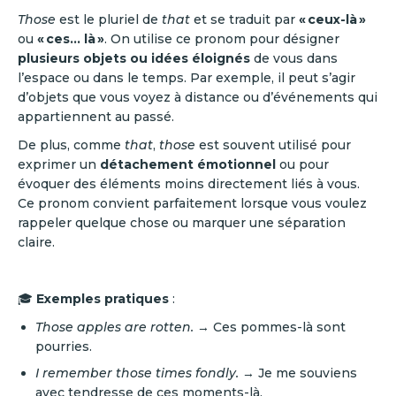
Those
est le pluriel de
that
et se traduit par
« ceux-là »
ou
« ces… là »
. On utilise ce pronom pour désigner
plusieurs objets ou idées éloignés
de vous dans
l’espace ou dans le temps. Par exemple, il peut s’agir
d’objets que vous voyez à distance ou d’événements qui
appartiennent au passé.
De plus, comme
that
,
those
est souvent utilisé pour
exprimer un
détachement émotionnel
ou pour
évoquer des éléments moins directement liés à vous.
Ce pronom convient parfaitement lorsque vous voulez
rappeler quelque chose ou marquer une séparation
claire.
🎓
Exemples pratiques
:
Those apples are rotten.
→ Ces pommes-là sont
pourries.
I remember those times fondly.
→ Je me souviens
avec tendresse de ces moments-là.