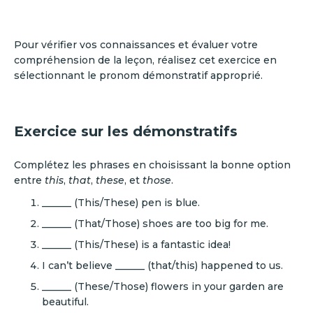
Pour vérifier vos connaissances et évaluer votre
compréhension de la leçon, réalisez cet exercice en
sélectionnant le pronom démonstratif approprié.
Exercice sur les démonstratifs
Complétez les phrases en choisissant la bonne option
entre
this
,
that
,
these
, et
those
.
______ (This/These) pen is blue.
______ (That/Those) shoes are too big for me.
______ (This/These) is a fantastic idea!
I can’t believe ______ (that/this) happened to us.
______ (These/Those) flowers in your garden are
beautiful.