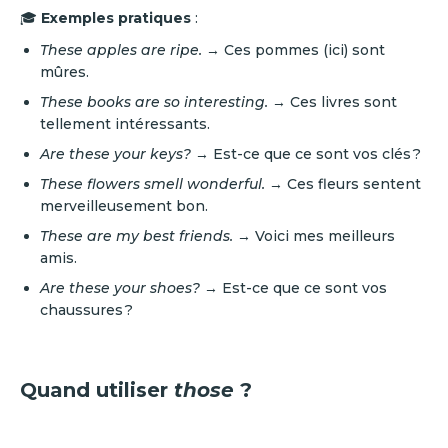
🎓
Exemples pratiques
:
These apples are ripe.
→ Ces pommes (ici) sont
mûres.
These books are so interesting.
→ Ces livres sont
tellement intéressants.
Are these your keys?
→ Est-ce que ce sont vos clés ?
These flowers smell wonderful.
→ Ces fleurs sentent
merveilleusement bon.
These are my best friends.
→ Voici mes meilleurs
amis.
Are these your shoes?
→ Est-ce que ce sont vos
chaussures ?
Quand utiliser
those
?