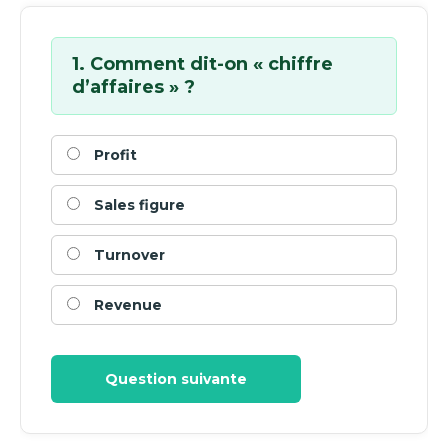
1. Comment dit-on « chiffre
d’affaires » ?
Profit
Sales figure
Turnover
Revenue
Question suivante