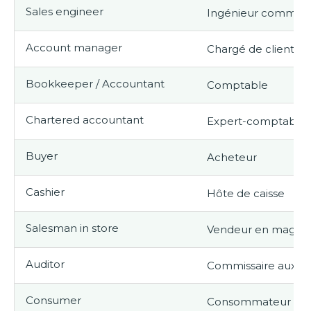
Sales engineer
Ingénieur commerc
Account manager
Chargé de clientèle
Bookkeeper / Accountant
Comptable
Chartered accountant
Expert-comptable
Buyer
Acheteur
Cashier
Hôte de caisse
Salesman in store
Vendeur en magasi
Auditor
Commissaire aux c
Consumer
Consommateur