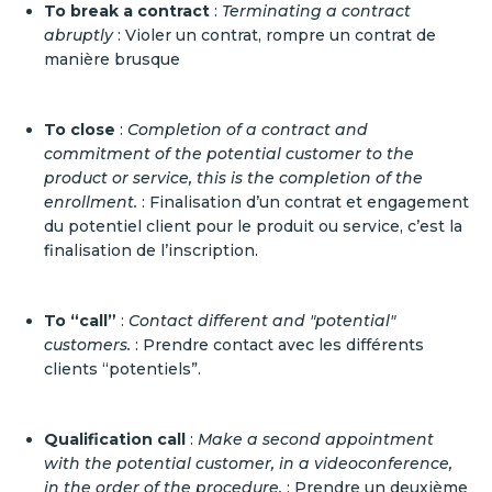
To break a contract
:
Terminating a contract
abruptly
: Violer un contrat, rompre un contrat de
manière brusque
To close
:
Completion of a contract and
commitment of the potential customer to the
product or service, this is the completion of the
enrollment.
: Finalisation d’un contrat et engagement
du potentiel client pour le produit ou service, c’est la
finalisation de l’inscription.
To “call”
:
Contact different and "potential"
customers.
: Prendre contact avec les différents
clients “potentiels”.
Qualification call
:
Make a second appointment
with the potential customer, in a videoconference,
in the order of the procedure.
: Prendre un deuxième