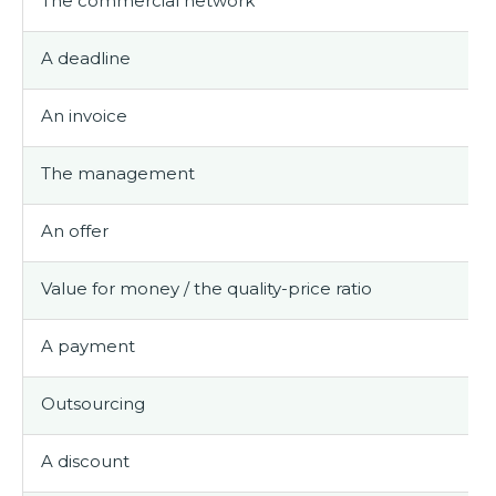
The commercial network
A deadline
An invoice
The management
An offer
Value for money / the quality-price ratio
A payment
Outsourcing
A discount