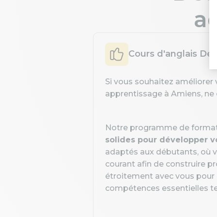
ad
Cours d'anglais Dé
Si vous souhaitez améliorer 
apprentissage à Amiens, ne c
Notre programme de formatio
solides pour développer v
adaptés aux débutants, où v
courant afin de construire 
étroitement avec vous pour 
compétences essentielles tell