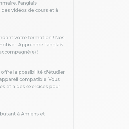
maire, l'anglais
à des vidéos de cours et à
endant votre formation ! Nos
otiver. Apprendre l'anglais
n accompagné(e) !
ffre la possibilité d'étudier
 appareil compatible. Vous
ves et à des exercices pour
ébutant à Amiens et