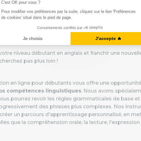
aptés à vos object
butant depuis Amiens : Démarrez votre apprentis
votre niveau débutant en anglais et franchir une nouvel
herchez pas plus loin !
n en ligne pour débutants vous offre une opportunité
os compétences linguistiques
. Nous avons spéciale
ous pourrez revoir les règles grammaticales de base et
progressivement des phrases plus complexes. Nos instruc
créer un parcours d'apprentissage personnalisé, en met
es que la compréhension orale, la lecture, l'expression o