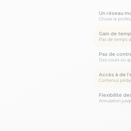
Un réseau mo
Choisir le profe
Gain de tem
Pas de temps d
Pas de contr
Des cours où q
Accès à de l’
Contenus pédag
Flexibilité de
Annulation jusq