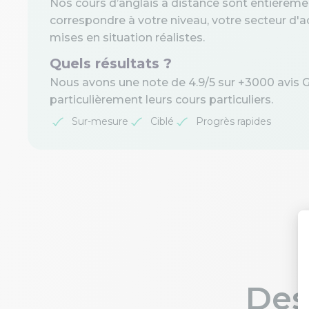
Nos cours d’anglais à distance sont entièreme
correspondre à votre niveau, votre secteur d'ac
mises en situation réalistes.
Quels résultats ?
Nous avons une note de 4.9/5 sur +3000 avis 
particulièrement leurs cours particuliers.
Sur-mesure
Ciblé
Progrès rapides
Des