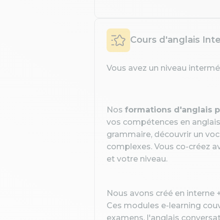
Cours d'anglais Int
Vous avez un niveau interméd
Nos
formations d'anglais 
vos compétences en anglais. 
grammaire, découvrir un voca
complexes. Vous co-créez av
et votre niveau.
Nous avons créé en interne 
Ces modules e-learning couvr
examens, l'anglais conversa