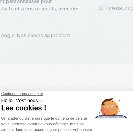
nt personnalisés pour
tivité et à vos objectifs, avec des
Google. Nos élèves apprécient
 programmes de c