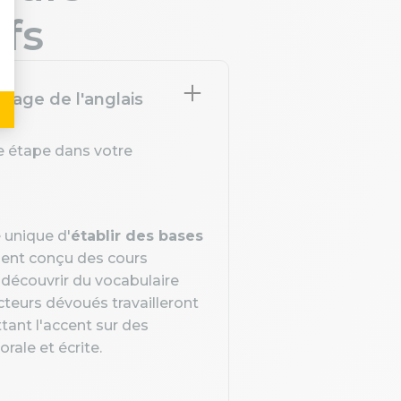
ifs
sage de l'anglais
le étape dans votre
 unique d'
établir des bases
ment conçu des cours
 découvrir du vocabulaire
teurs dévoués travailleront
tant l'accent sur des
rale et écrite.