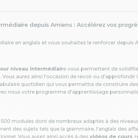
ermédiaire depuis Amiens : Accélérez vos progrè
iaire en anglais et vous souhaitez le renforcer depuis
pour niveau intermédiair
e vous permettent de solidifi
Vous aurez ainsi l'occasion de revoir ou d'approfondir
bulaire quotidien qui vous permettra de construire des
ec nous votre programme d'apprentissage personnalisé
+500 modules dont de nombreux adaptés à des niveaux 
ent des sujets tels que la grammaire, l'anglais des affai
tionnel.
Vous aurez ainsi accès à des
vidéos de cours
, 