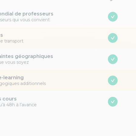
ndial de professeurs
sseurs qui vous convient
ps
e transport
aintes géographiques
ue vous soyez
e-learning
ogiques additionnels
s cours
u’à 48h à l’avance