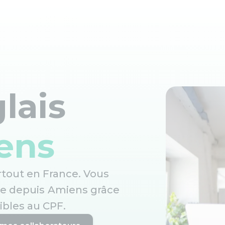
lais
ens
artout en France. Vous
ne depuis
Amiens
grâce
ibles au CPF.