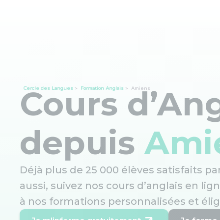
Cours d’Ang
Cercle des Langues
>
Formation Anglais
>
Amiens
depuis
Ami
Déjà plus de 25 000 élèves satisfaits p
aussi, suivez nos cours d’anglais en lig
à nos formations personnalisées et élig