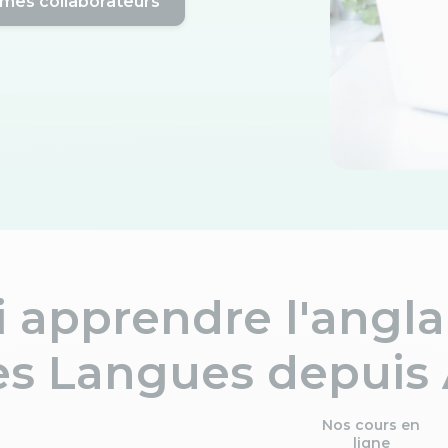
mes collaborateurs
 apprendre l'anglai
es Langues depuis
Nos cours en
ligne