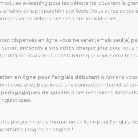
modules e-learning pour les débutants, couvrant la gram
s affaires et la préparation aux tests. Vous aurez accès 
progresser en dehors des sessions individuelles.
sont dispensés en ligne, vous ne serez jamais seul(e) p
 seront
présents à vos côtés chaque jour
pour vous m
re difficile, mais vous constaterez que vous serez bie
ion en ligne pour l'anglais débutant
à Amiens vous o
dont vous avez besoin est une connexion Internet et un
 pédagogiques de qualité
, à des ressources interacti
inguistiques.
tre programme de formation en ligne pour l'anglais d
mportants progrès en anglais !