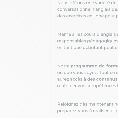
Nous offrons une variété de 
conversationnel, l'anglais de
des exercices en ligne pour 
Même si les cours d'anglais 
responsables pédagogiques
en tant que débutant peut êt
Notre
programme de format
où que vous soyez. Tout ce 
aurez accès à des
contenus
renforcer vos compétences l
Rejoignez dès maintenant no
préparez-vous à réaliser d'i