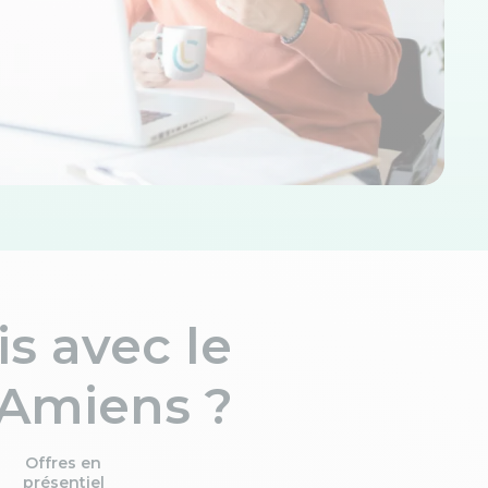
s avec le
 Amiens ?
Offres en
présentiel