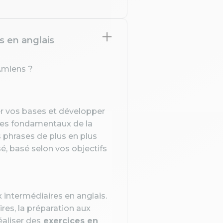
s en anglais
 Amiens ?
er vos bases et développer
 les fondamentaux de la
 phrases de plus en plus
, basé selon vos objectifs
intermédiaires en anglais.
res, la préparation aux
réaliser des
exercices en