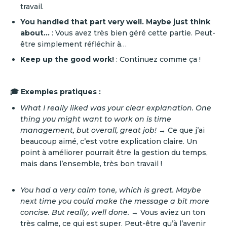
travail.
You handled that part very well. Maybe just think
about…
: Vous avez très bien géré cette partie. Peut-
être simplement réfléchir à…
Keep up the good work!
: Continuez comme ça !
🎓 Exemples pratiques :
What I really liked was your clear explanation. One
thing you might want to work on is time
management, but overall, great job!
→ Ce que j’ai
beaucoup aimé, c’est votre explication claire. Un
point à améliorer pourrait être la gestion du temps,
mais dans l’ensemble, très bon travail !
You had a very calm tone, which is great. Maybe
next time you could make the message a bit more
concise. But really, well done.
→ Vous aviez un ton
très calme, ce qui est super. Peut-être qu’à l’avenir