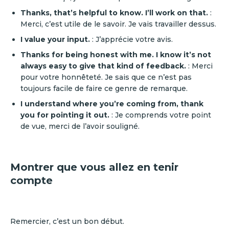
Thanks, that’s helpful to know. I’ll work on that.
:
Merci, c’est utile de le savoir. Je vais travailler dessus.
I value your input.
: J’apprécie votre avis.
Thanks for being honest with me. I know it’s not
always easy to give that kind of feedback.
: Merci
pour votre honnêteté. Je sais que ce n’est pas
toujours facile de faire ce genre de remarque.
I understand where you’re coming from, thank
you for pointing it out.
: Je comprends votre point
de vue, merci de l’avoir souligné.
Montrer que vous allez en tenir
compte
Remercier, c’est un bon début.