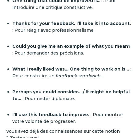
One thing that could be improved is…
: Pour
introduire une critique constructive.
Thanks for your feedback. I’ll take it into account.
: Pour réagir avec professionnalisme.
Could you give me an example of what you mean?
: Pour demander des précisions.
What I really liked was… One thing to work on is…
:
Pour construire un
feedback sandwich
.
Perhaps you could consider… / It might be helpful
to…
: Pour rester diplomate.
I’ll use this feedback to improve.
: Pour montrer
votre volonté de progresser.
Vous avez déjà des connaissances sur cette notion