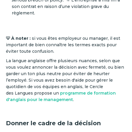
serious breach of policy.
→ L’entreprise a mis fin à
son contrat en raison d’une violation grave du
règlement.
💡 À noter :
si vous êtes employeur ou manager, il est
important de bien connaître les termes exacts pour
éviter toute confusion.
La langue anglaise offre plusieurs nuances, selon que
vous voulez annoncer la décision avec fermeté, ou bien
garder un ton plus neutre pour éviter de heurter
l’employé. Si vous avez besoin d'aide pour gérer le
quotidien de vos équipes en anglais, le Cercle
des Langues propose un
programme de formation
d'anglais pour le management
.
Donner le cadre de la décision