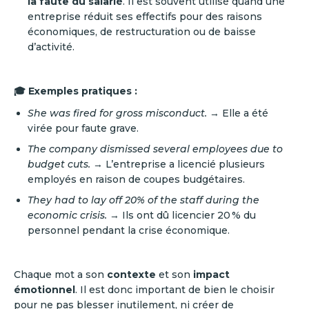
la faute du salarié
. Il est souvent utilisé quand une
entreprise réduit ses effectifs pour des raisons
économiques, de restructuration ou de baisse
d’activité.
🎓 Exemples pratiques :
She was fired for gross misconduct.
→ Elle a été
virée pour faute grave.
The company dismissed several employees due to
budget cuts.
→ L’entreprise a licencié plusieurs
employés en raison de coupes budgétaires.
They had to lay off 20% of the staff during the
economic crisis.
→ Ils ont dû licencier 20 % du
personnel pendant la crise économique.
Chaque mot a son
contexte
et son
impact
émotionnel
. Il est donc important de bien le choisir
pour ne pas blesser inutilement, ni créer de