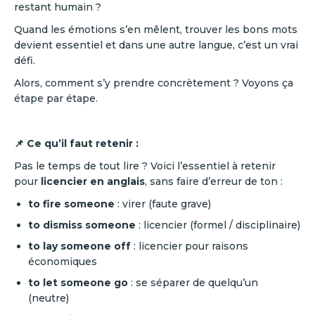
restant humain ?
Quand les émotions s’en mêlent, trouver les bons mots
devient essentiel et dans une autre langue, c’est un vrai
défi.
Alors, comment s’y prendre concrètement ? Voyons ça
étape par étape.
📌 Ce qu’il faut retenir :
Pas le temps de tout lire ? Voici l’essentiel à retenir
pour
licencier en anglais
, sans faire d’erreur de ton :
to fire someone
: virer (faute grave)
to dismiss someone
: licencier (formel / disciplinaire)
to lay someone off
: licencier pour raisons
économiques
to let someone go
: se séparer de quelqu’un
(neutre)