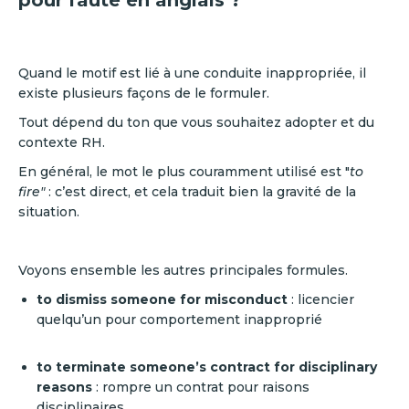
pour faute en anglais ?
Quand le motif est lié à une conduite inappropriée, il
existe plusieurs façons de le formuler.
Tout dépend du ton que vous souhaitez adopter et du
contexte RH.
En général, le mot le plus couramment utilisé est "
to
fire"
: c’est direct, et cela traduit bien la gravité de la
situation.
Voyons ensemble les autres principales formules.
to dismiss someone for misconduct
: licencier
quelqu’un pour comportement inapproprié
to terminate someone’s contract for disciplinary
reasons
: rompre un contrat pour raisons
disciplinaires