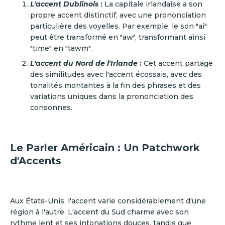
L'accent Dublinois
:
La capitale irlandaise a son
propre accent distinctif, avec une prononciation
particulière des voyelles. Par exemple, le son "ai"
peut être transformé en "aw", transformant ainsi
"time" en "tawm".
L'accent du Nord de l'Irlande
:
Cet accent partage
des similitudes avec l'accent écossais, avec des
tonalités montantes à la fin des phrases et des
variations uniques dans la prononciation des
consonnes.
Le Parler Américain : Un Patchwork
d'Accents
Aux États-Unis, l'accent varie considérablement d'une
région à l'autre. L'accent du Sud charme avec son
rythme lent et ses intonations douces, tandis que