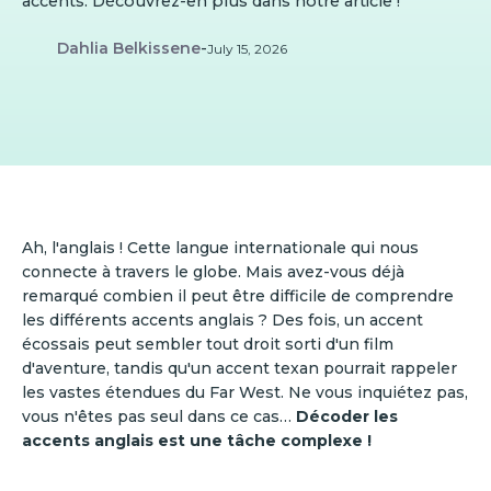
accents. Découvrez-en plus dans notre article !
Dahlia Belkissene
-
July 15, 2026
Ah, l'anglais ! Cette langue internationale qui nous
connecte à travers le globe. Mais avez-vous déjà
remarqué combien il peut être difficile de comprendre
les différents accents anglais ? Des fois, un accent
écossais peut sembler tout droit sorti d'un film
d'aventure, tandis qu'un accent texan pourrait rappeler
les vastes étendues du Far West. Ne vous inquiétez pas,
vous n'êtes pas seul dans ce cas…
Décoder les
accents anglais est une tâche complexe !