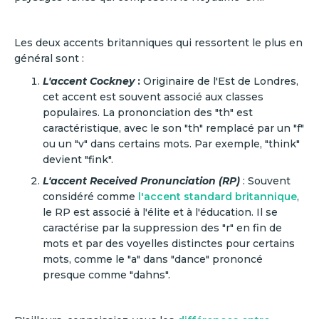
Les deux accents britanniques qui ressortent le plus en
général sont :
L'accent Cockney
:
Originaire de l'Est de Londres,
cet accent est souvent associé aux classes
populaires. La prononciation des "th" est
caractéristique, avec le son "th" remplacé par un "f"
ou un "v" dans certains mots. Par exemple, "think"
devient "fink".
L'accent Received Pronunciation (RP)
: Souvent
considéré comme
l'accent standard britannique
,
le RP est associé à l'élite et à l'éducation. Il se
caractérise par la suppression des "r" en fin de
mots et par des voyelles distinctes pour certains
mots, comme le "a" dans "dance" prononcé
presque comme "dahns".