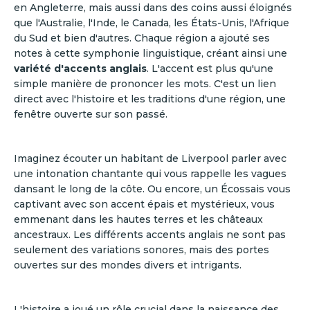
en Angleterre, mais aussi dans des coins aussi éloignés
que l'Australie, l'Inde, le Canada, les États-Unis, l'Afrique
du Sud et bien d'autres. Chaque région a ajouté ses
notes à cette symphonie linguistique, créant ainsi une
variété d'accents anglais
. L'accent est plus qu'une
simple manière de prononcer les mots. C'est un lien
direct avec l'histoire et les traditions d'une région, une
fenêtre ouverte sur son passé.
Imaginez écouter un habitant de Liverpool parler avec
une intonation chantante qui vous rappelle les vagues
dansant le long de la côte. Ou encore, un Écossais vous
captivant avec son accent épais et mystérieux, vous
emmenant dans les hautes terres et les châteaux
ancestraux. Les différents accents anglais ne sont pas
seulement des variations sonores, mais des portes
ouvertes sur des mondes divers et intrigants.
L'histoire a joué un rôle crucial dans la naissance des