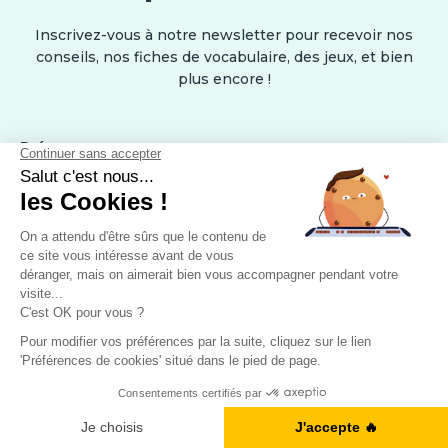
Inscrivez-vous à notre newsletter pour recevoir nos
conseils, nos fiches de vocabulaire, des jeux, et bien
plus encore !
Prénom
Nom
E-mail
Ne manquez rien !
Numéro de téléphone
Je m'inscris à la newsletter