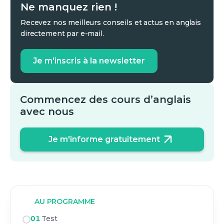
Ne manquez rien !
Recevez nos meilleurs conseils et actus en anglais
directement par e-mail.
Je m'inscris à la newsletter
Commencez des cours d’anglais
avec nous
Je m'informe gratuitement
AU PROGRAMME
01
Test