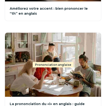
Améliorez votre accent : bien prononcer le
“th” en anglais
Prononciation anglaise
La prononciation du «i» en anglais : guide