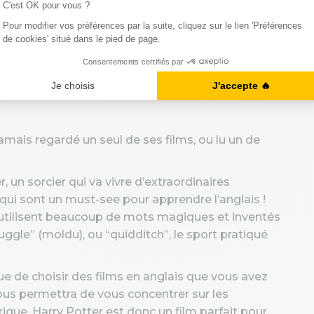
amais regardé un seul de ses films, ou lu un de
r, un sorcier qui va vivre d’extraordinaires
s qui sont un must-see pour apprendre l’anglais !
s utilisent beaucoup de mots magiques et inventés
ggle” (moldu), ou “quidditch”, le sport pratiqué
ue de choisir des films en anglais que vous avez
vous permettra de vous concentrer sur les
igue. Harry Potter est donc un film parfait pour