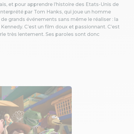
ais, et pour apprendre l’histoire des Etats-Unis de
t interprété par Tom Hanks, qui joue un homme
e de grands événements sans même le réaliser : la
e Kennedy. C’est un film doux et passionnant. C’est
arle très lentement. Ses paroles sont donc