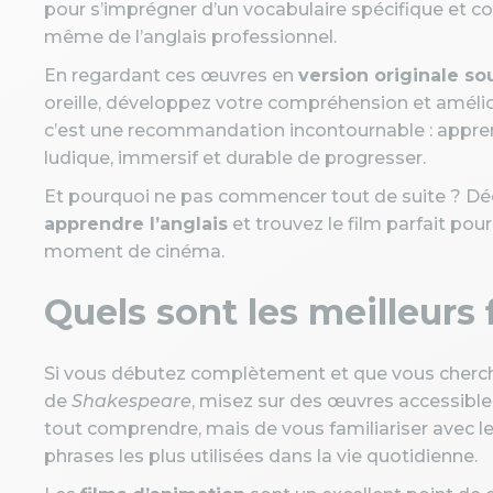
pour s’imprégner d’un vocabulaire spécifique et co
même de l’anglais professionnel.
En regardant ces œuvres en
version originale so
oreille, développez votre compréhension et amélior
c’est une recommandation incontournable : appren
ludique, immersif et durable de progresser.
Et pourquoi ne pas commencer tout de suite ? D
apprendre l’anglais
et trouvez le film parfait pou
moment de cinéma.
Quels sont les meilleurs
Si vous débutez complètement et que vous cherc
de
Shakespeare
, misez sur des œuvres accessibles
tout comprendre, mais de vous familiariser avec le
phrases les plus utilisées dans la vie quotidienne.