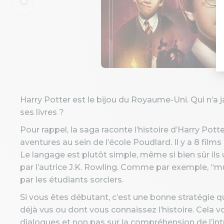
Harry Potter est le bijou du Royaume-Uni. Qui n’a j
ses livres ?
Pour rappel, la saga raconte l’histoire d’Harry Potte
aventures au sein de l’école Poudlard. Il y a 8 film
Le langage est plutôt simple, même si bien sûr il
par l’autrice J.K. Rowling. Comme par exemple, “mu
par les étudiants sorciers.
Si vous êtes débutant, c’est une bonne stratégie q
déjà vus ou dont vous connaissez l’histoire. Cela 
dialogues et non pas sur la compréhension de l’intr