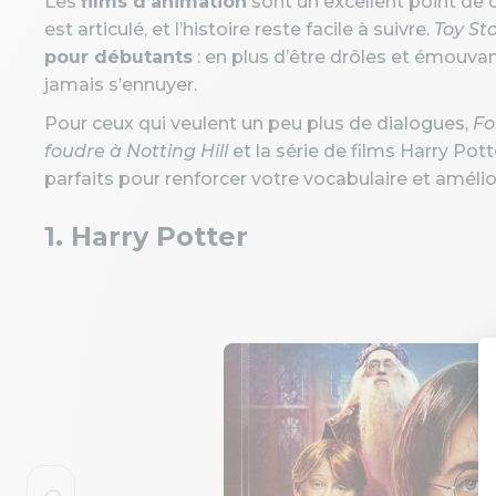
Les
films d’animation
sont un excellent point de d
est articulé, et l’histoire reste facile à suivre.
Toy St
pour débutants
: en plus d’être drôles et émouvan
jamais s’ennuyer.
Pour ceux qui veulent un peu plus de dialogues,
Fo
foudre à Notting Hill
et la série de films Harry Pot
parfaits pour renforcer votre vocabulaire et améli
1. Harry Potter