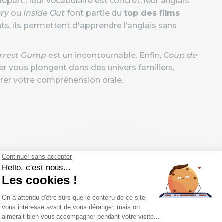
épart : leur vocabulaire est concret, leur anglais
ory
ou
Inside Out
font partie du
top des films
ts, ils permettent d'apprendre l’anglais sans
rrest Gump
est un incontournable. Enfin,
Coup de
ter vous plongent dans des univers familiers,
orer votre compréhension orale.