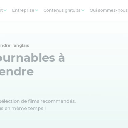
nt
Entreprise
Contenus gratuits
Qui sommes-nous
ndre l'anglais
ournables à
rendre
sélection de films recommandés.
ous en même temps !