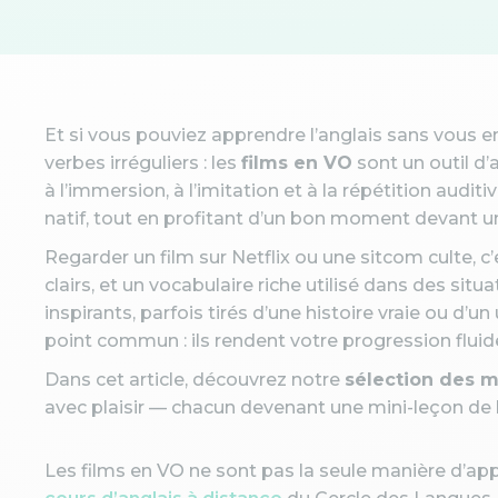
Et si vous pouviez apprendre l’anglais sans vous e
verbes irréguliers : les
films en VO
sont un outil d’
à l’immersion, à l’imitation et à la répétition aud
natif, tout en profitant d’un bon moment devant un
Regarder un film sur Netflix ou une sitcom culte, 
clairs, et un vocabulaire riche utilisé dans des situa
inspirants, parfois tirés d’une histoire vraie ou d’u
point commun : ils rendent votre progression fluide
Dans cet article, découvrez notre
sélection des me
avec plaisir — chacun devenant une mini-leçon de 
Les films en VO ne sont pas la seule manière d’appre