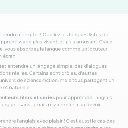
n rendre compte ? Oubliez les longues listes de
apprentissage plus vivant, et plus amusant. Grâce
itive, vous absorbez la langue comme un locuteur
 écran.
c’est entendre un langage simple, des dialogues
tions réelles. Certains sont drôles, d’autres
n univers de science-fiction, mais tous partagent un
 et naturelle.
illeurs films et séries
pour apprendre l’anglais
langue… sans jamais ressembler à un devoir.
ndre l’anglais avec plaisir ! C’est aussi le cas des