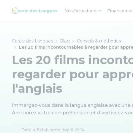
Nos formations
Financeme
Cercle des Langues
Blog
Conseils & méthodes
Les 20 films incontournables à regarder pour appre
Les 20 films incont
regarder pour app
l'anglais
Immergez-vous dans la langue anglaise avec une 
Améliorez votre compréhension et divertissez-v
-
Dahlia Belkissene
July 15, 2026