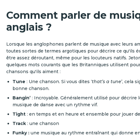
Comment parler de musi
anglais ?
Lorsque les anglophones parlent de musique avec leurs amis
toutes sortes de termes argotiques pour décrire ce qu'ils é
être assez déroutant, même pour les locuteurs natifs. Jeto
quelques mots courants que les Britanniques utilisent pour
chansons qu'ils aiment :
Tune
: Une chanson. Si vous dites ‘
that’s a tune
’, cela s
bonne chanson.
Bangin’
: Incroyable. Généralement utilisé pour décrire l
musique de danse avec un rythme vif.
Tight
: en temps et en heure et ensemble pour jouer d
Track
: une chanson
Funky :
une musique au rythme entraînant qui donne en