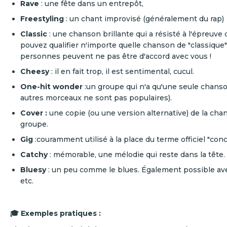
Rave
: une fête dans un entrepôt,
Freestyling
: un chant improvisé (généralement du rap)
Classic
: une chanson brillante qui a résisté à l'épreuve
pouvez qualifier n'importe quelle chanson de "classique"
personnes peuvent ne pas être d'accord avec vous !
Cheesy
: il en fait trop, il est sentimental, cucul.
One-hit wonder
:un groupe qui n'a qu'une seule chanso
autres morceaux ne sont pas populaires).
Cover :
une copie (ou une version alternative) de la cha
groupe.
Gig
:couramment utilisé à la place du terme officiel "conc
Catchy
: mémorable, une mélodie qui reste dans la tête.
Bluesy
: un peu comme le blues. Également possible ave
etc.
🎓 Exemples pratiques :