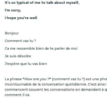
It’s so typical of me to talk about myself,
I’m sorry,
I hope you’re well
Bonjour
Comment vas tu ?
Ca me ressemble bien de te parler de moi
Je suis désolée
J'espère que tu vas bien
La phrase
"
How are you ?
"
(comment vas tu ?) est une phr
incontournable de la conversation quotidienne. C'est ainsi 
commencent souvent les conversations en demandant à q
comment il va.