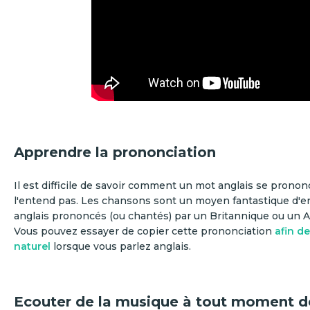
Apprendre la prononciation
Il est difficile de savoir comment un mot anglais se pronon
l'entend pas. Les chansons sont un moyen fantastique d'
anglais prononcés (ou chantés) par un Britannique ou un A
Vous pouvez essayer de copier cette prononciation
afin de
naturel
lorsque vous parlez anglais.
Ecouter de la musique à tout moment d