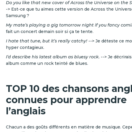
Do you like that new cover of Across the Universe on th
-> Est-ce que tu aimes cette version de Across the Univers
Samsung ?
My mate’s playing a gig tomorrow night if you fancy com
fait un concert demain soir si ça te tente.
I hate that tune, but it’s really catchy!
--> Je déteste ce mo
hyper contagieux.
I’d describe his latest album as bluesy rock.
--> Je décrirai
album comme un rock teinté de blues.
TOP 10 des chansons angl
connues pour apprendre
l’anglais
Chacun a des goûts différents en matière de musique. Cep