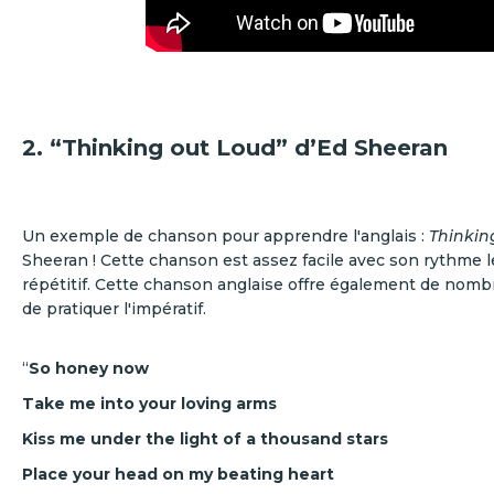
2. “Thinking out Loud” d’Ed Sheeran
Un exemple de chanson pour apprendre l'anglais :
Thinkin
Sheeran ! Cette chanson est assez facile avec son rythme le
répétitif. Cette chanson anglaise offre également de nom
de pratiquer l'impératif.
“
So honey now
Take me into your loving arms
Kiss me under the light of a thousand stars
Place your head on my beating heart