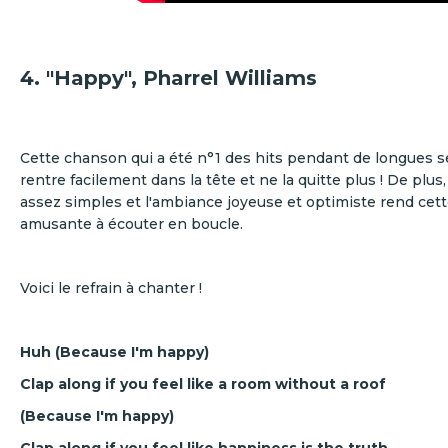
4. "Happy", Pharrel Williams
Cette chanson qui a été n°1 des hits pendant de longues 
rentre facilement dans la tête et ne la quitte plus ! De plus
assez simples et l'ambiance joyeuse et optimiste rend cet
amusante à écouter en boucle.
Voici le refrain à chanter !
Huh (Because I'm happy)
Clap along if you feel like a room without a roof
(Because I'm happy)
Clap along if you feel like happiness is the truth