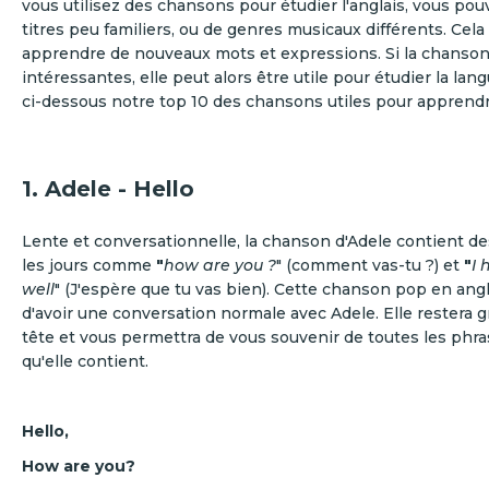
vous utilisez des chansons pour étudier l'anglais, vous pou
titres peu familiers, ou de genres musicaux différents. Cela
apprendre de nouveaux mots et expressions. Si la chanson
intéressantes, elle peut alors être utile pour étudier la lan
ci-dessous notre top 10 des chansons utiles pour apprendre
1. Adele - Hello
Lente et conversationnelle, la chanson d'Adele contient d
les jours comme
"
how are you ?
" (comment vas-tu ?) et
"
I 
well
" (J'espère que tu vas bien). Cette chanson pop en angl
d'avoir une conversation normale avec Adele. Elle restera 
tête et vous permettra de vous souvenir de toutes les phra
qu'elle contient.
Hello,
How are you?