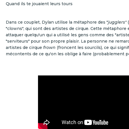
Quand ils te jouaient leurs tours
Dans ce couplet, Dylan utilise la métaphore des "
jugglers"
(
"clowns", qui sont des artistes de cirque. Cette métaphore e
attaquer quelqu'un qui a utilisé les gens comme des "artist
"serviteurs" pour son propre plaisir. La personne ne remar
artistes de cirque
frown
(froncent les sourcils), ce qui signif
mécontents de ce qu'on les oblige à faire (probablement po