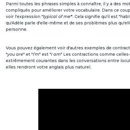
Parmi toutes les phrases simples à connaître, il y a des mo
compliqués pour améliorer votre vocabulaire. Dans ce coup
voir l'expression "
typical of me
"
. Cela signifie qu'il est "hab
qu'Adèle parle d'elle-même et de ses problèmes plus qu'elle
personne.
Vous pouvez également voir d'autres exemples de contractio
"
you are
" et "
I’m
" est "
I am
" Les contractions comme celles-
extrêmement courantes dans les conversations entre locut
elles rendront votre anglais plus naturel.