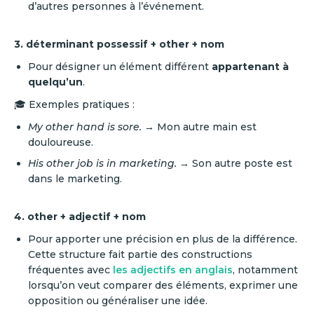
d’autres personnes à l’événement.
3. déterminant possessif + other + nom
Pour désigner un élément différent
appartenant à
quelqu’un
.
🎓 Exemples pratiques :
My other hand is sore.
→ Mon autre main est
douloureuse.
His other job is in marketing.
→ Son autre poste est
dans le marketing.
4. other + adjectif + nom
Pour apporter une précision en plus de la différence.
Cette structure fait partie des constructions
fréquentes avec
les adjectifs en anglais
, notamment
lorsqu’on veut comparer des éléments, exprimer une
opposition ou généraliser une idée.