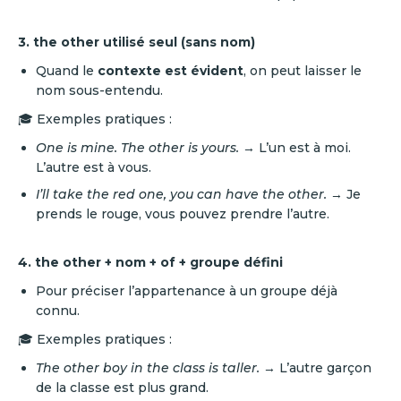
3. the other utilisé seul (sans nom)
Quand le
contexte est évident
, on peut laisser le
nom sous-entendu.
🎓 Exemples pratiques :
One is mine. The other is yours.
→ L’un est à moi.
L’autre est à vous.
I’ll take the red one, you can have the other.
→ Je
prends le rouge, vous pouvez prendre l’autre.
4. the other + nom + of + groupe défini
Pour préciser l’appartenance à un groupe déjà
connu.
🎓 Exemples pratiques :
The other boy in the class is taller.
→ L’autre garçon
de la classe est plus grand.