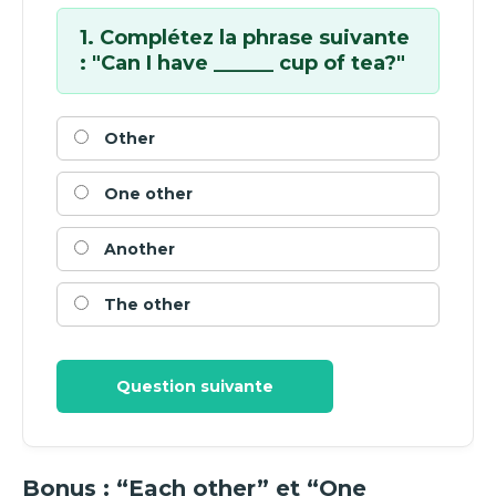
1. Complétez la phrase suivante
: "Can I have ______ cup of tea?"
Other
One other
Another
The other
Question suivante
Bonus : “Each other” et “One