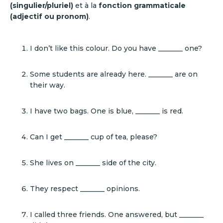
(singulier/pluriel)
et à la
fonction grammaticale
(adjectif ou pronom)
.
I don’t like this colour. Do you have _______ one?
Some students are already here. _______ are on
their way.
I have two bags. One is blue, _______ is red.
Can I get _______ cup of tea, please?
She lives on _______ side of the city.
They respect _______ opinions.
I called three friends. One answered, but _______