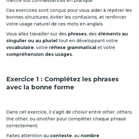
mettre vos connaissances en pratique.
Ces exercices sont conçus pour vous aider à repérer les
bonnes structures, éviter les confusions, et renforcer
votre usage naturel de ces mots en anglais.
Vous allez travailler sur des
phrases
, des
éléments au
singulier ou au pluriel
tout en développant votre
vocabulaire
, votre
réflexe grammatical
et votre
compréhension des usages
.
Exercice 1 : Complétez les phrases
avec la bonne forme
Dans cet exercice, il s’agit de choisir entre
other
,
others
,
the other
, ou
another
pour compléter chaque phrase
correctement.
Faites attention au
contexte
, au
nombre