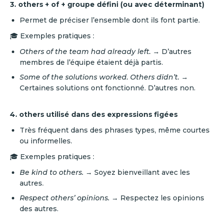
3. others + of + groupe défini (ou avec déterminant)
Permet de préciser l’ensemble dont ils font partie.
🎓 Exemples pratiques :
Others of the team had already left.
→ D’autres
membres de l’équipe étaient déjà partis.
Some of the solutions worked. Others didn’t.
→
Certaines solutions ont fonctionné. D’autres non.
4. others utilisé dans des expressions figées
Très fréquent dans des phrases types, même courtes
ou informelles.
🎓 Exemples pratiques :
Be kind to others.
→ Soyez bienveillant avec les
autres.
Respect others’ opinions.
→ Respectez les opinions
des autres.