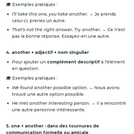
🎓 Exemples pratiques :
I’ll take this one, you take another.
→ Je prends
celui-ci, prenez un autre.
That’s not the right answer. Try another.
→ Ce n’est
pas la bonne réponse. Essayez-en une autre.
4. another + adjectif + nom singulier
Pour ajouter un
complément descriptif
à l’élément
en question.
🎓 Exemples pratiques :
We found another possible option.
→ Nous avons
trouvé une autre option possible.
He met another interesting person.
→ Il a rencontré
une autre personne intéressante.
5. one + another : dans des tournures de
communication formelle ou amicale