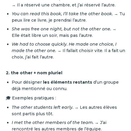
→ Il a réservé une chambre, et j’ai réservé l’autre.
You can read this book, I’ll take the other book.
→ Tu
peux lire ce livre, je prendrai l’autre.
She was free one night, but not the other one.
→
Elle était libre un soir, mais pas l’autre.
We had to choose quickly. He made one choice, I
made the other one.
→ Il fallait choisir vite. Il a fait un
choix, j’ai fait l’autre.
2. the other + nom pluriel
Pour désigner
les éléments restants
d’un groupe
déjà mentionné ou connu.
🎓 Exemples pratiques :
The other students left early.
→ Les autres élèves
sont partis plus tôt.
I met the other members of the team.
→ J’ai
rencontré les autres membres de l’équipe.