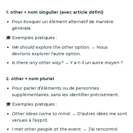
1. other + nom singulier (avec article défini)
Pour évoquer un élément alternatif de manière
générale.
🎓 Exemples pratiques :
We should explore the other option.
→ Nous
devrions explorer l'autre option.
Is there any other way?
→ Y a-t-il un autre moyen ?
2. other + nom pluriel
Pour parler d’éléments ou de personnes
supplémentaires, sans les identifier précisément.
🎓 Exemples pratiques :
Other ideas came to mind.
→ D’autres idées me sont
venues à l’esprit.
I met other people at the event.
→ J’ai rencontré