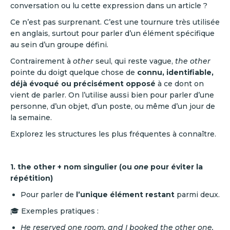
conversation ou lu cette expression dans un article ?
Ce n’est pas surprenant. C’est une tournure très utilisée
en anglais, surtout pour parler d’un élément spécifique
au sein d’un groupe défini.
Contrairement à
other
seul, qui reste vague,
the other
pointe du doigt quelque chose de
connu, identifiable,
déjà évoqué ou précisément opposé
à ce dont on
vient de parler. On l’utilise aussi bien pour parler d’une
personne, d’un objet, d’un poste, ou même d’un jour de
la semaine.
Explorez les structures les plus fréquentes à connaître.
1. the other + nom singulier (ou
one
pour éviter la
répétition)
Pour parler de
l’unique élément restant
parmi deux.
🎓 Exemples pratiques :
He reserved one room, and I booked the other one.