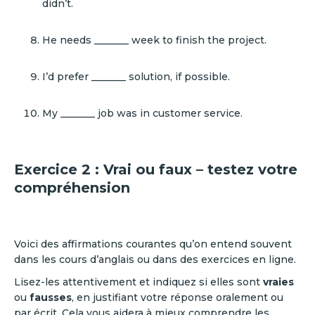
didn’t.
He needs _______ week to finish the project.
I’d prefer _______ solution, if possible.
My _______ job was in customer service.
Exercice 2 : Vrai ou faux – testez votre
compréhension
Voici des affirmations courantes qu’on entend souvent
dans les cours d’anglais ou dans des exercices en ligne.
Lisez-les attentivement et indiquez si elles sont
vraies
ou
fausses
, en justifiant votre réponse oralement ou
par écrit. Cela vous aidera à mieux comprendre les