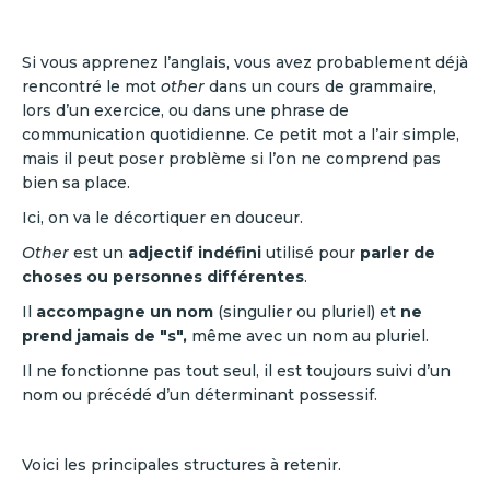
Si vous apprenez l’anglais, vous avez probablement déjà
rencontré le mot
other
dans un cours de grammaire,
lors d’un exercice, ou dans une phrase de
communication quotidienne. Ce petit mot a l’air simple,
mais il peut poser problème si l’on ne comprend pas
bien sa place.
Ici, on va le décortiquer en douceur.
Other
est un
adjectif indéfini
utilisé pour
parler de
choses ou personnes différentes
.
Il
accompagne un nom
(singulier ou pluriel) et
ne
prend jamais de "s",
même avec un nom au pluriel.
Il ne fonctionne pas tout seul, il est toujours suivi d’un
nom ou précédé d’un déterminant possessif.
Voici les principales structures à retenir.