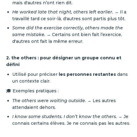
mais d'autres n’ont rien dit.
He worked late that night, others left earlier.
→ Il a
travaillé tard ce soir-là, d'autres sont partis plus tôt.
Some did the exercise correctly, others made the
same mistake.
→ Certains ont bien fait l’exercice,
d'autres ont fait la même erreur.
2. the others : pour désigner un groupe connu et
défini
Utilisé pour préciser
les personnes restantes
dans
un contexte clair.
🎓 Exemples pratiques :
The others were waiting outside.
→ Les autres
attendaient dehors.
I know some students. I don’t know the others.
→ Je
connais certains élèves. Je ne connais pas les autres.