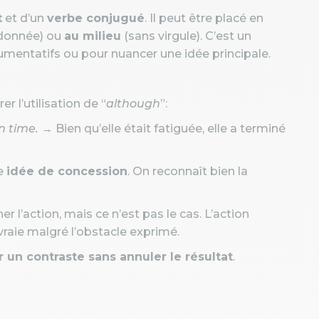
t
et d’un
verbe conjugué
. Il peut être placé en
rdonnée) ou
au milieu
(sans virgule). C’est un
gumentatifs ou pour nuancer une idée principale.
 l’utilisation de “
although
”:
on time.
→ Bien qu’elle était fatiguée, elle a terminé
ne
idée de concession
. On reconnaît bien la
er l’action, mais ce n’est pas le cas. L’action
 vraie malgré l’obstacle exprimé.
 un contraste sans annuler le résultat
.