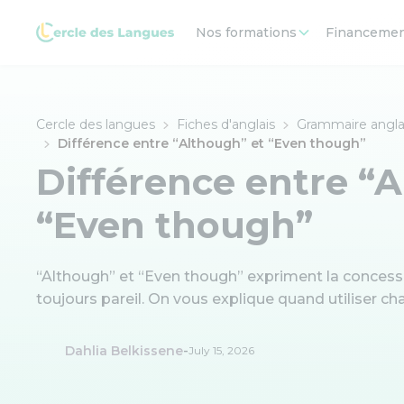
Nos formations
Financeme
Cercle des langues
Fiches d'anglais
Grammaire angla
Différence entre “Although” et “Even though”
Différence entre “
“Even though”
“Although” et “Even though” expriment la concess
toujours pareil. On vous explique quand utiliser c
-
Dahlia Belkissene
July 15, 2026