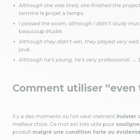
Although she was tired, she finished the projec
terminé le projet à temps.
I passed the exam, although I didn’t study muc
beaucoup étudié.
Although they didn’t win, they played very well.
joué.
Although he’s young, he’s very professional.
→ Bi
Comment utiliser “even
Il y a des moments où l’on veut vraiment
insister
s
meilleur choix. Ce mot est très utile pour
souligne
produit
malgré une condition forte ou évident