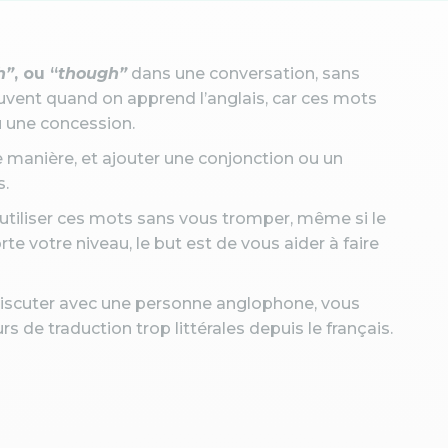
h”
, ou “
though”
dans une conversation, sans
ouvent quand on apprend l’anglais, car ces mots
u une concession.
e manière, et ajouter une conjonction ou un
s.
utiliser ces mots sans vous tromper, même si le
e votre niveau, le but est de vous aider à faire
 discuter avec une personne anglophone, vous
rs de traduction trop littérales depuis le français.