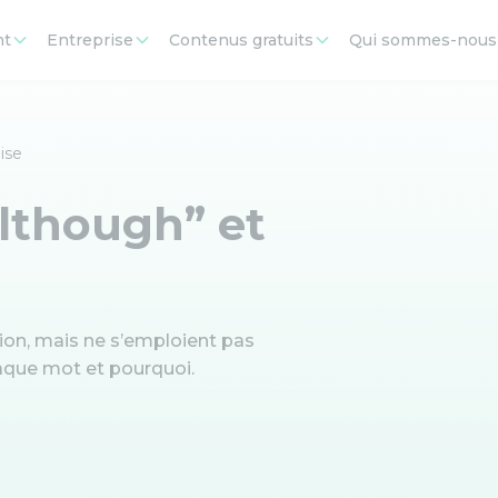
nt
Entreprise
Contenus gratuits
Qui sommes-nous
ise
Although” et
ion, mais ne s’emploient pas
haque mot et pourquoi.