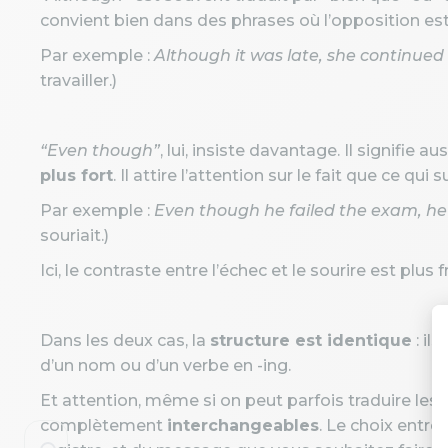
convient bien dans des phrases où l’opposition est
Par exemple :
Although it was late, she continued
travailler.)
“Even though”
, lui, insiste davantage. Il signifie 
plus fort
. Il attire l’attention sur le fait que ce qui 
Par exemple :
Even though he failed the exam, he
souriait.)
Ici, le contraste entre l’échec et le sourire est plus 
Dans les deux cas, la
structure est identique
: il
d’un nom ou d’un verbe en -ing.
Et attention, même si on peut parfois traduire les 
complètement
interchangeables
. Le choix entr