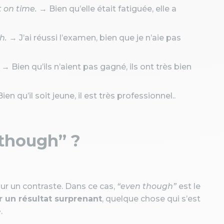
t on time.
→ Bien qu’elle était fatiguée, elle a
h.
→ J’ai réussi l’examen, bien que je n’aie pas
→ Bien qu’ils n’aient pas gagné, ils ont très bien
en qu’il soit jeune, il est très professionnel..
 though” ?
ur un contraste. Dans ce cas,
“even though”
est le
r un résultat surprenant
, quelque chose qui s’est
e
.