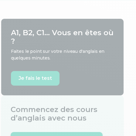
A1, B2, C1... Vous en êtes où
?
Faites le point sur votre niveau d'anglais en
quelques minutes.
Je fais le test
Commencez des cours
d’anglais avec nous