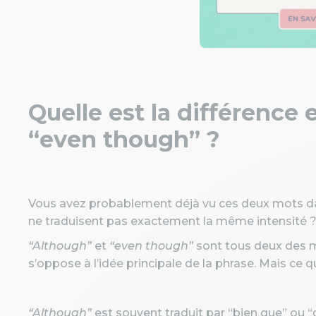
Quelle est la différence 
“even though” ?
Vous avez probablement déjà vu ces deux mots dan
ne traduisent pas exactement la même intensité 
“Although”
et
“even though”
sont tous deux des mo
s’oppose à l’idée principale de la phrase. Mais ce qui
“Although”
est souvent traduit par “bien que” ou “q