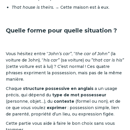
That house is theirs.
→ Cette maison est à eux.
Quelle forme pour quelle situation ?
Vous hésitez entre “
John’s car”
, “
the car of John”
(la
voiture de John), “
his car”
(sa voiture) ou ”
that car is his”
(cette voiture est à lui) ? C’est normal ! Ces quatre
phrases expriment la possession, mais pas de la même
manière.
Chaque
structure possessive en anglais
a un usage
précis, qui dépend du
type de mot possesseur
(personne, objet…), du
contexte
(formel ou non), et de
ce que vous voulez
exprimer
: possession simple, lien
de parenté, propriété d’un lieu, ou expression figée.
Cette partie vous aide à faire le bon choix sans vous
tromper.