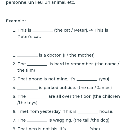
personne, un lieu, un animal, etc.
Example :
This is __________ (the cat / Peter). -> This is
Peter's cat.
__________ is a doctor. (I / the mother)
The __________ is hard to remember. (the name /
the film)
That phone is not mine, it’s __________. (you)
__________ is parked outside. (the car / James)
The __________ are all over the floor. (the children
/the toys)
I met Tom yesterday. This is __________ house.
The __________ is wagging. (the tail /the dog)
That pen is not his. It’s __________. (she)