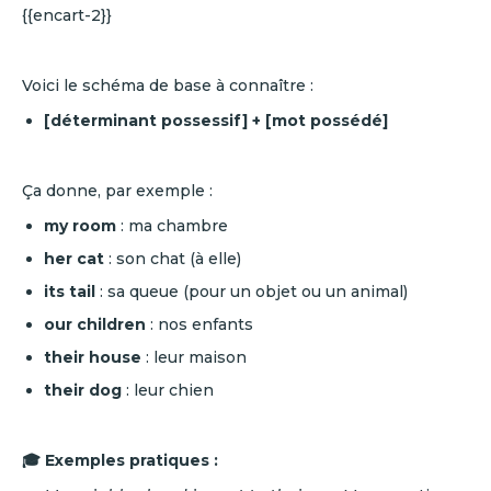
{{encart-2}}
Voici le schéma de base à connaître :
[déterminant possessif] + [mot possédé]
Ça donne, par exemple :
my room
: ma chambre
her cat
: son chat (à elle)
its tail
: sa queue (pour un objet ou un animal)
our children
: nos enfants
their house
: leur maison
their dog
: leur chien
🎓 Exemples pratiques :