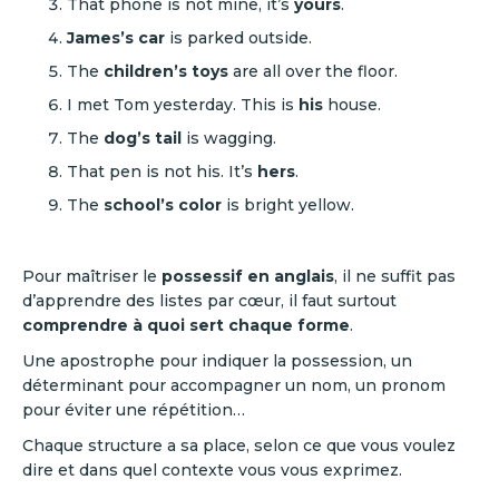
That phone is not mine, it’s
yours
.
James’s
car
is parked outside.
The
children’s
toys
are all over the floor.
I met Tom yesterday. This is
his
house.
The
dog’s
tail
is wagging.
That pen is not his. It’s
hers
.
The
school’s
color
is bright yellow.
Pour maîtriser le
possessif en anglais
, il ne suffit pas
d’apprendre des listes par cœur, il faut surtout
comprendre à quoi sert chaque forme
.
Une apostrophe pour indiquer la possession, un
déterminant pour accompagner un nom, un pronom
pour éviter une répétition…
Chaque structure a sa place, selon ce que vous voulez
dire et dans quel contexte vous vous exprimez.