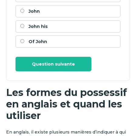
John
John his
Of John
Question suivante
Les formes du possessif
en anglais et quand les
utiliser
En anglais, il existe plusieurs manières d’indiquer à qui