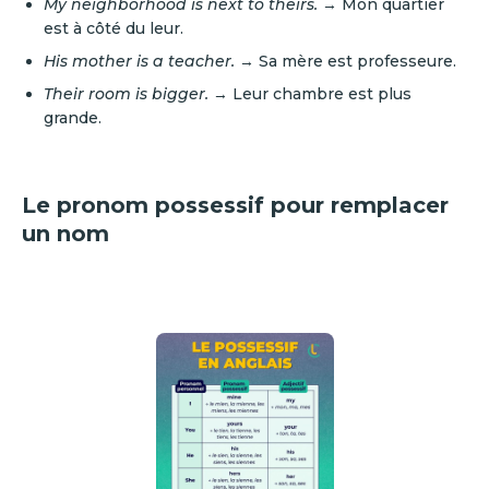
My neighborhood is next to theirs.
→ Mon quartier
est à côté du leur.
His mother is a teacher.
→ Sa mère est professeure.
Their room is bigger.
→ Leur chambre est plus
grande.
Le pronom possessif pour remplacer
un nom