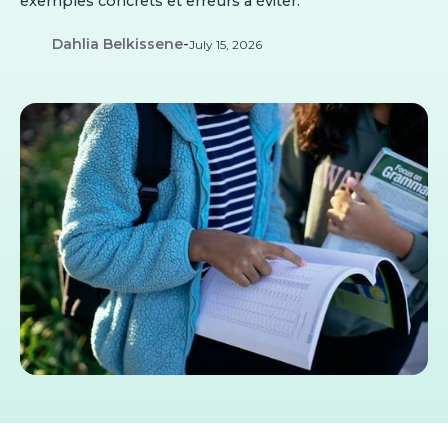
exemples concrets et erreurs à éviter.
Dahlia Belkissene
-
July 15, 2026