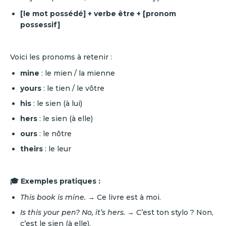
[le mot possédé] + verbe être + [pronom
possessif]
Voici les pronoms à retenir :
mine
: le mien / la mienne
yours
: le tien / le vôtre
his
: le sien (à lui)
hers
: le sien (à elle)
ours
: le nôtre
theirs
: le leur
🎓 Exemples pratiques :
This book is mine.
→ Ce livre est à moi.
Is this your pen? No, it’s hers.
→ C’est ton stylo ? Non,
c’est le sien (à elle).