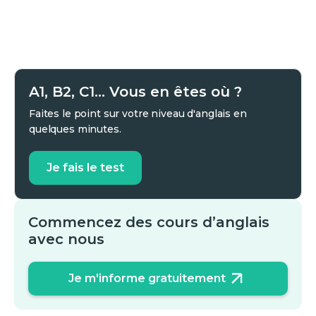
A1, B2, C1... Vous en êtes où ?
Faites le point sur votre niveau d'anglais en
quelques minutes.
Je fais le test
Commencez des cours d’anglais
avec nous
Je m'informe gratuitement