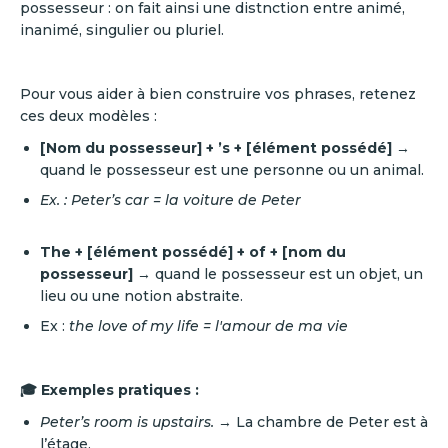
possesseur : on fait ainsi une distnction entre animé,
inanimé, singulier ou pluriel.
Pour vous aider à bien construire vos phrases, retenez
ces deux modèles :
[Nom du possesseur] + ’s + [élément possédé]
→
quand le possesseur est une personne ou un animal.
Ex. : Peter’s car = la voiture de Peter
The + [élément possédé] + of + [nom du
possesseur]
→ quand le possesseur est un objet, un
lieu ou une notion abstraite.
Ex :
the love of my life = l'amour de ma vie
🎓 Exemples pratiques :
Peter’s room is upstairs.
→ La chambre de Peter est à
l’étage.