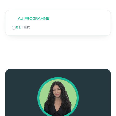
AU PROGRAMME
01
Test