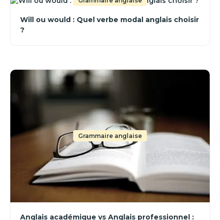
Grammaire anglaise
Will ou would : Quel verbe modal anglais choisir
?
Grammaire anglaise
Anglais académique vs Anglais professionnel :