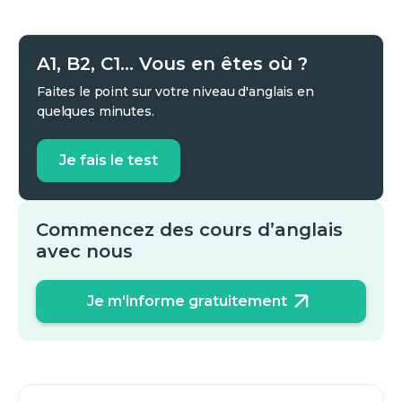
A1, B2, C1... Vous en êtes où ?
Faites le point sur votre niveau d'anglais en
quelques minutes.
Je fais le test
Commencez des cours d’anglais
avec nous
Je m'informe gratuitement