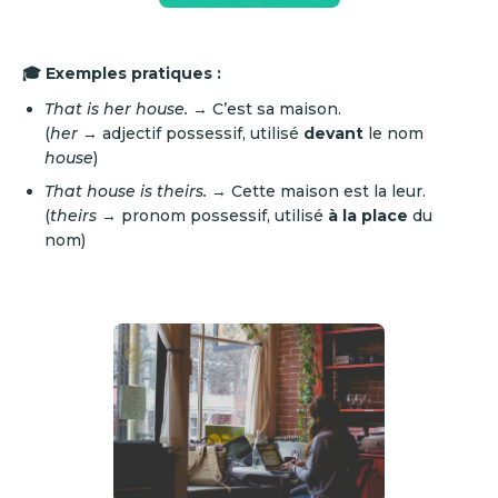
🎓 Exemples pratiques :
That is her house.
→ C’est sa maison.
(
her
→ adjectif possessif, utilisé
devant
le nom
house
)
That house is theirs.
→ Cette maison est la leur.
(
theirs
→ pronom possessif, utilisé
à la place
du
nom)