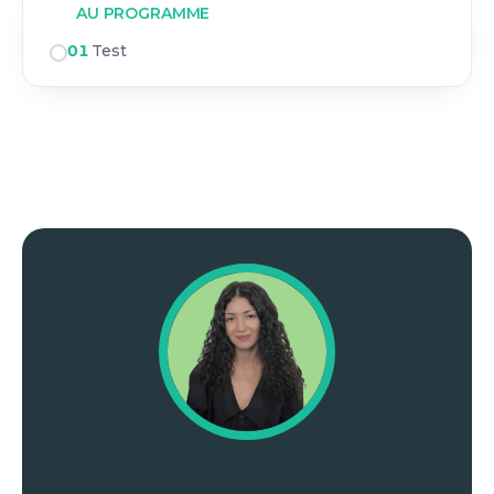
AU PROGRAMME
01
Test