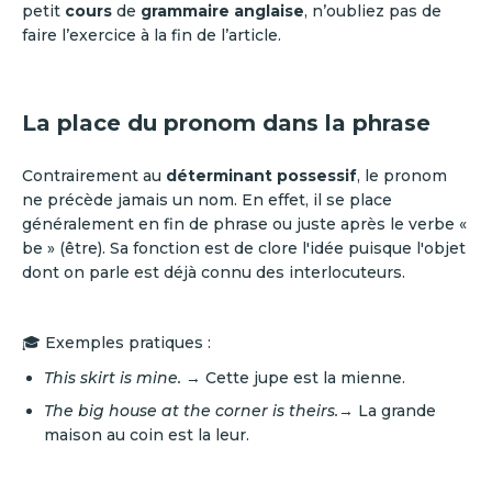
petit
cours
de
grammaire anglaise
, n’oubliez pas de
faire l’exercice à la fin de l’article.
La place du pronom dans la phrase
Contrairement au
déterminant possessif
, le pronom
ne précède jamais un nom. En effet, il se place
généralement en fin de phrase ou juste après le verbe «
be » (être). Sa fonction est de clore l'idée puisque l'objet
dont on parle est déjà connu des interlocuteurs.
🎓 Exemples pratiques :
This skirt is mine.
→ Cette jupe est la mienne.
The big house at the corner is theirs.
→ La grande
maison au coin est la leur.