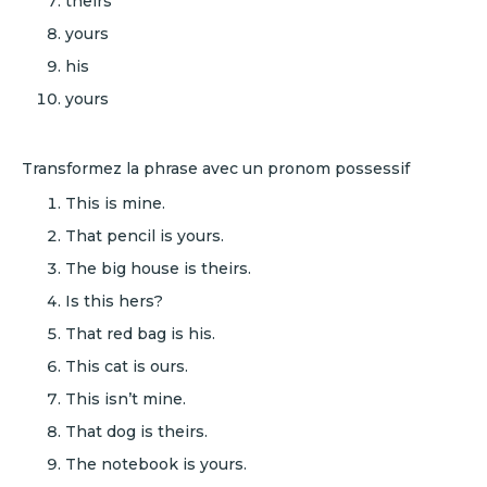
theirs
yours
his
yours
Transformez la phrase avec un pronom possessif
This is mine.
That pencil is yours.
The big house is theirs.
Is this hers?
That red bag is his.
This cat is ours.
This isn’t mine.
That dog is theirs.
The notebook is yours.