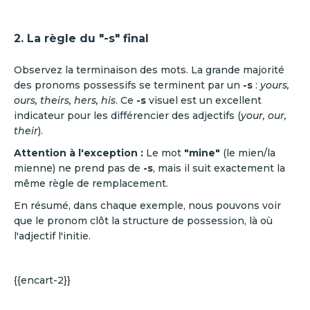
2. La règle du "-s" final
Observez la terminaison des mots. La grande majorité
des pronoms possessifs se terminent par un
-s
:
yours,
ours, theirs, hers, his
. Ce
-s
visuel est un excellent
indicateur pour les différencier des adjectifs (
your, our,
their
).
Attention à l'exception :
Le mot
"mine"
(le mien/la
mienne) ne prend pas de
-s
, mais il suit exactement la
même règle de remplacement.
En résumé, dans chaque exemple, nous pouvons voir
que le pronom clôt la structure de possession, là où
l'adjectif l'initie.
{{encart-2}}