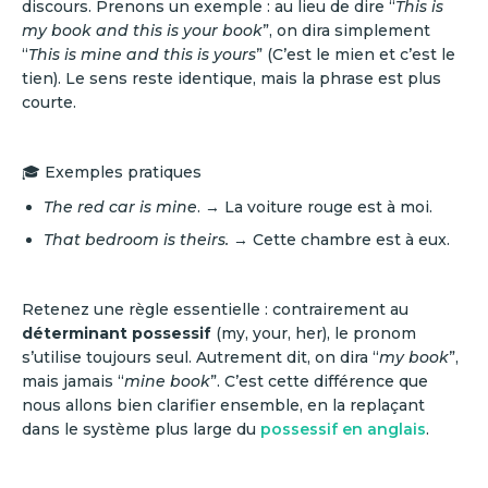
discours. Prenons un exemple : au lieu de dire “
This is
my book and this is your book
”, on dira simplement
“
This is mine and this is yours
” (C’est le mien et c’est le
tien). Le sens reste identique, mais la phrase est plus
courte.
🎓 Exemples pratiques
The red car is mine
. → La voiture rouge est à moi.
That bedroom is theirs.
→ Cette chambre est à eux.
Retenez une règle essentielle : contrairement au
déterminant possessif
(my, your, her), le pronom
s’utilise toujours seul. Autrement dit, on dira “
my book
”,
mais jamais “
mine book
”. C’est cette différence que
nous allons bien clarifier ensemble, en la replaçant
dans le système plus large du
possessif en anglais
.