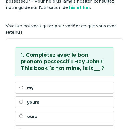
possesseur ? Pour ne plus jamais hésiter, consultez
notre guide sur l'utilisation de
his et her
.
Voici un nouveau quizz pour vérifier ce que vous avez
retenu !
1. Complétez avec le bon
pronom possessif : Hey John !
This book is not mine, is it __ ?
my
yours
ours