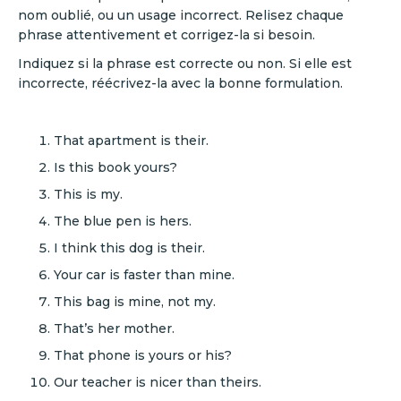
nom oublié, ou un usage incorrect. Relisez chaque
phrase attentivement et corrigez-la si besoin.
Indiquez si la phrase est correcte ou non. Si elle est
incorrecte, réécrivez-la avec la bonne formulation.
That apartment is their.
Is this book yours?
This is my.
The blue pen is hers.
I think this dog is their.
Your car is faster than mine.
This bag is mine, not my.
That’s her mother.
That phone is yours or his?
Our teacher is nicer than theirs.