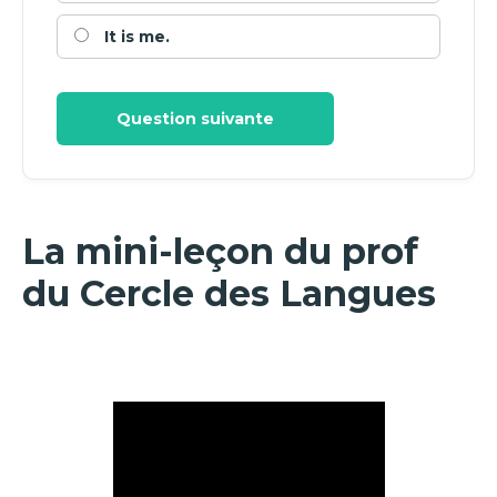
It is me.
Question suivante
La mini-leçon du prof
du Cercle des Langues