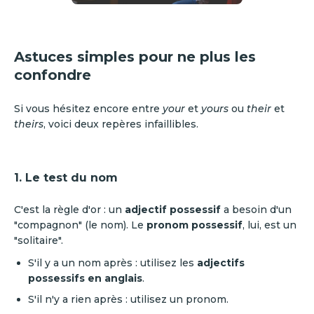
Astuces simples pour ne plus les
confondre
Si vous hésitez encore entre
your
et
yours
ou
their
et
theirs
, voici deux repères infaillibles.
1. Le test du nom
C'est la règle d'or : un
adjectif possessif
a besoin d'un
"compagnon" (le nom). Le
pronom possessif
, lui, est un
"solitaire".
S'il y a un nom après : utilisez les
adjectifs
possessifs en anglais
.
S'il n'y a rien après : utilisez un pronom.