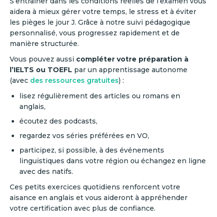
S’entraîner dans les conditions réelles de l’examen vous
aidera à mieux gérer votre temps, le stress et à éviter
les pièges le jour J. Grâce à notre suivi pédagogique
personnalisé, vous progressez rapidement et de
manière structurée.
Vous pouvez aussi
compléter votre préparation à
l’IELTS ou TOEFL
par un apprentissage autonome
(avec
des ressources gratuites
) :
lisez régulièrement des articles ou romans en
anglais,
écoutez des podcasts,
regardez vos séries préférées en VO,
participez, si possible, à des événements
linguistiques dans votre région ou échangez en ligne
avec des natifs.
Ces petits exercices quotidiens renforcent votre
aisance en anglais et vous aideront à appréhender
votre certification avec plus de confiance.