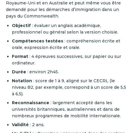
Royaume-Uni et en Australie et peut même vous être
demandé pour les démarches d’immigration dans un
pays du Commonwealth.
Objectif
: évaluer un anglais académique,
professionnel ou général selon la version choisie.
Compétences testées
: compréhension écrite et
orale, expression écrite et orale.
Format
: 4 épreuves successives, sur papier ou sur
ordinateur.
Durée
: environ 2h45.
Notation
: score de 1 à 9, aligné sur le CECRL (le
niveau B2, par exemple, correspond à un score de 5,5
à 6,5).
Reconnaissance
: largement accepté dans les
universités britanniques, australiennes et dans de
nombreux programmes de mobilité internationale.
Validité
: 2 ans.