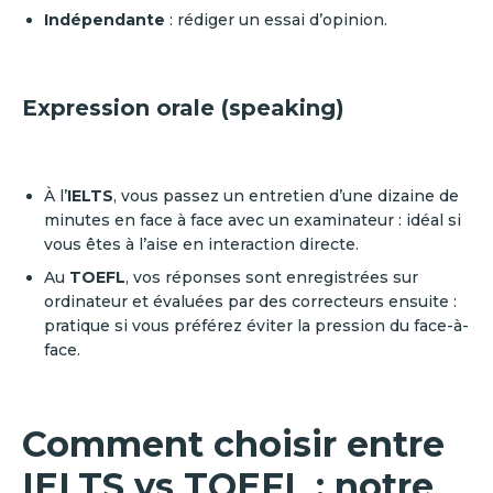
Indépendante
: rédiger un essai d’opinion.
Expression orale (speaking)
À l’
IELTS
, vous passez un entretien d’une dizaine de
minutes en face à face avec un examinateur : idéal si
vous êtes à l’aise en interaction directe.
Au
TOEFL
, vos réponses sont enregistrées sur
ordinateur et évaluées par des correcteurs ensuite :
pratique si vous préférez éviter la pression du face-à-
face.
Comment choisir entre
IELTS vs TOEFL : notre