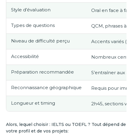
Style d’évaluation
Oral en face à fac
Types de questions
QCM, phrases à co
Niveau de difficulté perçu
Accents variés (brit
Accessibilité
Nombreux centres a
Préparation recommandée
S’entraîner aux acc
Reconnaissance géographique
Requis pour immigr
Longueur et timing
2h45, sections vari
Alors, lequel choisir : IELTS ou TOEFL ? Tout dépend de
votre profil et de vos projets: