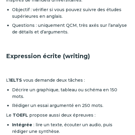
inspirés de manuels universitaires.
Objectif : vérifier si vous pouvez suivre des études
supérieures en anglais.
Questions : uniquement QCM, très axés sur l’analyse
de détails et d’arguments.
Expression écrite (writing)
L’
IELTS
vous demande deux tâches :
Décrire un graphique, tableau ou schéma en 150
mots.
Rédiger un essai argumenté en 250 mots.
Le
TOEFL
propose aussi deux épreuves :
Intégrée
: lire un texte, écouter un audio, puis
rédiger une synthèse.