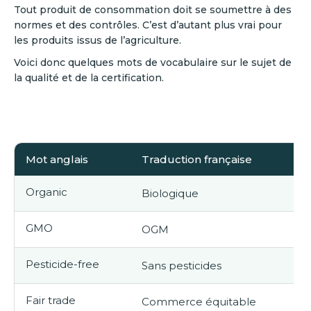
Tout produit de consommation doit se soumettre à des
normes et des contrôles. C’est d’autant plus vrai pour
les produits issus de l’agriculture.
Voici donc quelques mots de vocabulaire sur le sujet de
la qualité et de la certification.
Mot anglais
Traduction française
E
Organic
Biologique
O
GMO
OGM
G
Pesticide-free
Sans pesticides
P
Fair trade
Commerce équitable
F