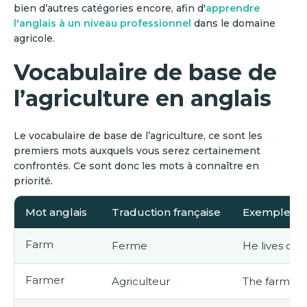
bien d’autres catégories encore, afin d'
apprendre
l'anglais à un niveau professionnel
dans le domaine
agricole.
Vocabulaire de base de
l’agriculture en anglais
Le vocabulaire de base de l’agriculture, ce sont les
premiers mots auxquels vous serez certainement
confrontés. Ce sont donc les mots à connaître en
priorité.
Mot anglais
Traduction française
Exemple d'ut
Farm
Ferme
He lives on 
Farmer
Agriculteur
The farmer i