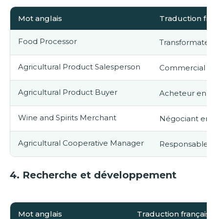
Mot anglais
Traduction fran
Food Processor
Transformateur 
Agricultural Product Salesperson
Commercial en P
Agricultural Product Buyer
Acheteur en Pro
Wine and Spirits Merchant
Négociant en Vi
Agricultural Cooperative Manager
Responsable de
4.
Recherche et développement
Mot anglais
Traduction française