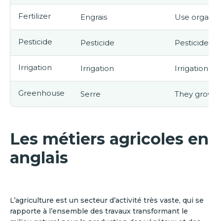
Fertilizer
Engrais
Use organic f
Pesticide
Pesticide
Pesticides 
Irrigation
Irrigation
Irrigation is 
Greenhouse
Serre
They grow t
Les métiers agricoles en
anglais
L’agriculture est un secteur d’activité très vaste, qui se
rapporte à l’ensemble des travaux transformant le