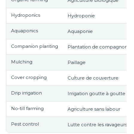
Agriculture biologique
Hydroponics
Hydroponie
Aquaponics
Aquaponie
Companion planting
Plantation de compagnonn
Mulching
Paillage
Cover cropping
Culture de couverture
Drip irrigation
Irrigation goutte à goutte
No-till farming
Agriculture sans labour
Pest control
Lutte contre les ravageurs