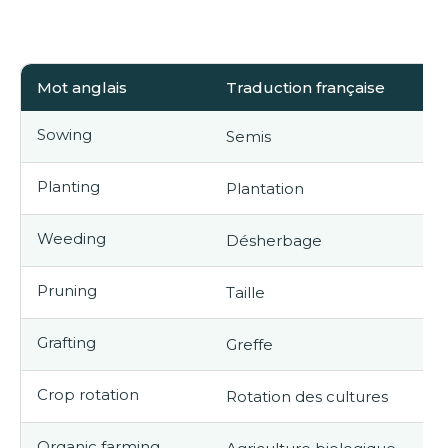
Mot anglais
Traduction française
Sowing
Semis
Planting
Plantation
Weeding
Désherbage
Pruning
Taille
Grafting
Greffe
Crop rotation
Rotation des cultures
Organic farming