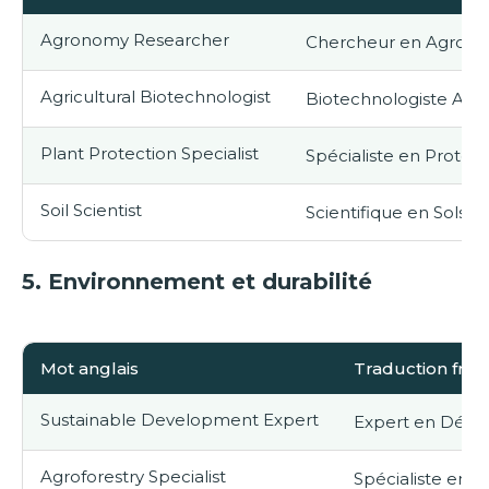
Agronomy Researcher
Chercheur en Agron
Agricultural Biotechnologist
Biotechnologiste Agri
Plant Protection Specialist
Spécialiste en Protect
Soil Scientist
Scientifique en Sols
5.
Environnement et durabilité
Mot anglais
Traduction fran
Sustainable Development Expert
Expert en Déve
Agroforestry Specialist
Spécialiste en A