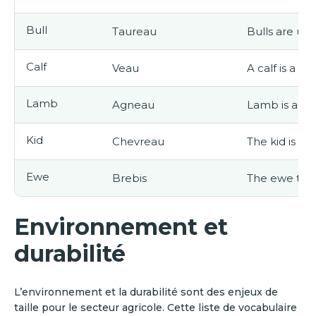
Bull
Taureau
Bulls are us
Calf
Veau
A calf is a y
Lamb
Agneau
Lamb is a po
Kid
Chevreau
The kid is a 
Ewe
Brebis
The ewe take
Environnement et
durabilité
L’environnement et la durabilité sont des enjeux de
taille pour le secteur agricole. Cette liste de vocabulaire