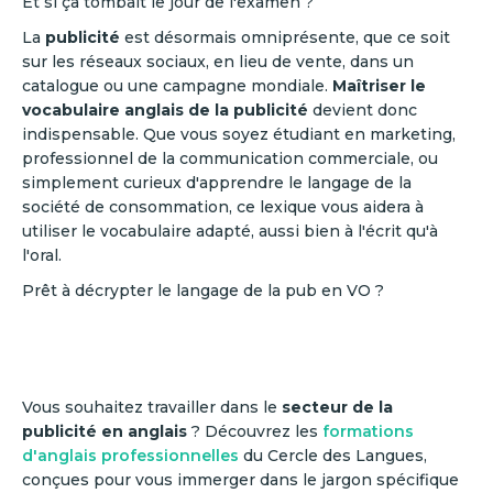
Et si ça tombait le jour de l'examen ?
La
publicité
est désormais omniprésente, que ce soit
sur les réseaux sociaux, en lieu de vente, dans un
catalogue ou une campagne mondiale.
Maîtriser le
vocabulaire anglais de la publicité
devient donc
indispensable. Que vous soyez étudiant en marketing,
professionnel de la communication commerciale, ou
simplement curieux d'apprendre le langage de la
société de consommation, ce lexique vous aidera à
utiliser le vocabulaire adapté, aussi bien à l'écrit qu'à
l'oral.
Prêt à décrypter le langage de la pub en VO ?
Vous souhaitez travailler dans le
secteur de la
publicité en anglais
? Découvrez les
formations
d'anglais professionnelles
du Cercle des Langues,
conçues pour vous immerger dans le jargon spécifique