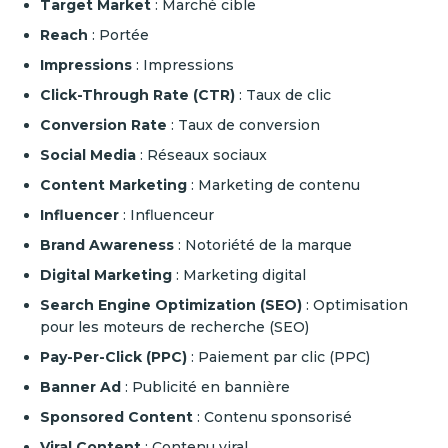
Target Market
: Marché cible
Reach
: Portée
Impressions
: Impressions
Click-Through Rate (CTR)
: Taux de clic
Conversion Rate
: Taux de conversion
Social Media
: Réseaux sociaux
Content Marketing
: Marketing de contenu
Influencer
: Influenceur
Brand Awareness
: Notoriété de la marque
Digital Marketing
: Marketing digital
Search Engine Optimization (SEO)
: Optimisation
pour les moteurs de recherche (SEO)
Pay-Per-Click (PPC)
: Paiement par clic (PPC)
Banner Ad
: Publicité en bannière
Sponsored Content
: Contenu sponsorisé
Viral Content
: Contenu viral