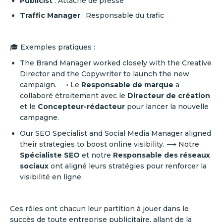
Publicist
: Attaché de presse
Traffic Manager
: Responsable du trafic
🎓 Exemples pratiques :
The Brand Manager worked closely with the Creative
Director and the Copywriter to launch the new
campaign. ⟶ Le
Responsable de marque
a
collaboré étroitement avec le
Directeur de création
et le
Concepteur-rédacteur
pour lancer la nouvelle
campagne.
Our SEO Specialist and Social Media Manager aligned
their strategies to boost online visibility. ⟶ Notre
Spécialiste SEO
et notre
Responsable des réseaux
sociaux
ont aligné leurs stratégies pour renforcer la
visibilité en ligne.
Ces rôles ont chacun leur partition à jouer dans le
succès de toute entreprise publicitaire, allant de la