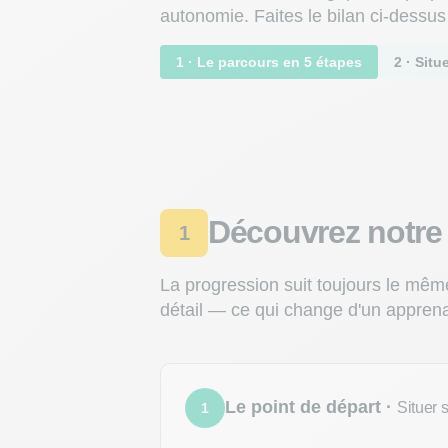
autonomie. Faites le bilan ci-dessus
1 · Le parcours en 5 étapes
2 · Situ
Découvrez notre 
1
La progression suit toujours le mêm
détail — ce qui change d'un apprenan
Le point de départ ·
Situer 
1