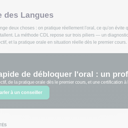
e des Langues
e deux choses : on pratique réellement l'oral, ce qu'on évite 
nstallent. La méthode CDL repose sur trois piliers — un diagnosti
if, et la pratique orale en situation réelle dès le premier cours.
apide de débloquer l'oral : un pro
if, de la pratique orale dès le premier cours, et une certification à 
arler à un conseiller
TÉS