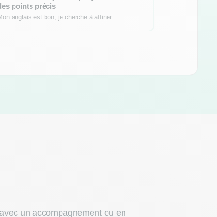
des points précis
Mon anglais est bon, je cherche à affiner
e — avec un accompagnement ou en