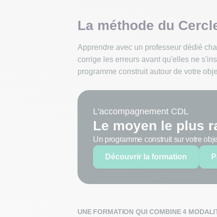
La méthode du Cercl
Apprendre avec un professeur dédié chang
corrige les erreurs avant qu'elles ne s'i
programme construit autour de votre object
L'accompagnement CDL
Le moyen le plus r
Un programme construit sur votre object
Découvrir la formation
P
UNE FORMATION QUI COMBINE 4 MODALI