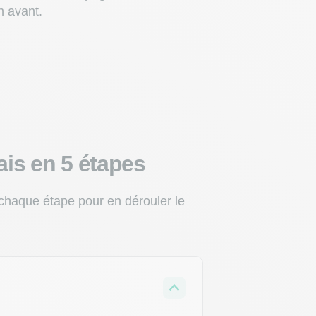
n avant.
ais en 5 étapes
 chaque étape pour en dérouler le