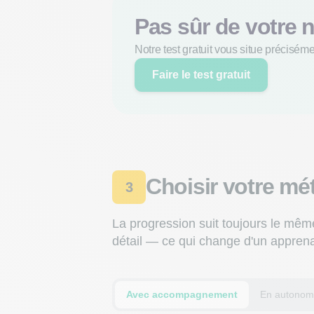
Pas sûr de votre 
Notre test gratuit vous situe précisé
Faire le test gratuit
Choisir votre m
3
La progression suit toujours le mêm
détail — ce qui change d'un apprenan
Avec accompagnement
En autonom