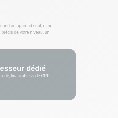
quand on apprend seul, et on
c précis de votre niveau, un
fesseur dédié
la clé, finançable via le CPF.