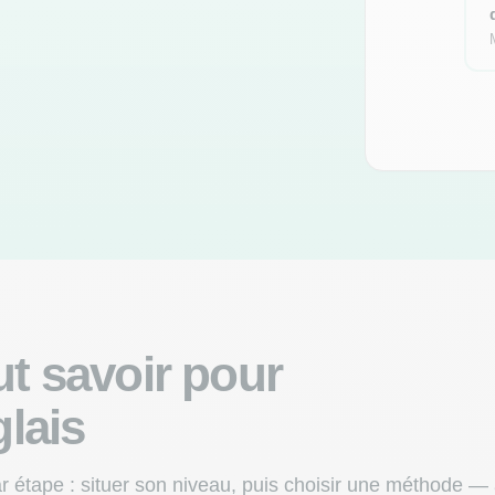
aut savoir pour
lais
 par étape : situer son niveau, puis choisir une méthod