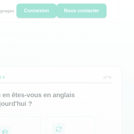
Connexion
Nous contacter
gnages
R 6
17 %
 en êtes-vous en anglais
jourd'hui ?