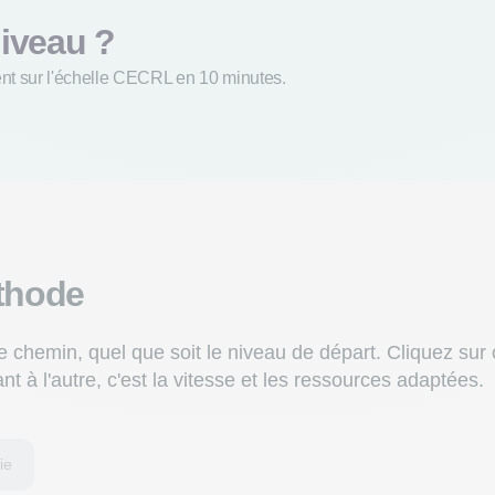
niveau ?
ment sur l'échelle CECRL en 10 minutes.
éthode
e chemin, quel que soit le niveau de départ. Cliquez sur
t à l'autre, c'est la vitesse et les ressources adaptées.
ie