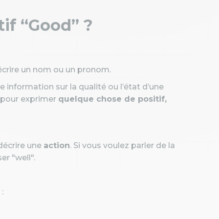
tif “Good” ?
à décrire un nom ou un pronom.
ne information sur la qualité ou l’état d’une
se pour exprimer
quelque chose de positif,
décrire une
action
. Si vous voulez parler de la
er "well".
: