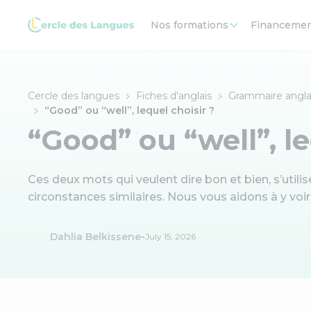
Nos formations
Financeme
Cercle des langues
Fiches d'anglais
Grammaire angla
“Good” ou “well”, lequel choisir ?
“Good” ou “well”, le
Ces deux mots qui veulent dire bon et bien, s’util
circonstances similaires. Nous vous aidons à y voir 
-
Dahlia Belkissene
July 15, 2026