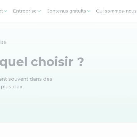
nt
Entreprise
Contenus gratuits
Qui sommes-nous
ise
quel choisir ?
isent souvent dans des
plus clair.