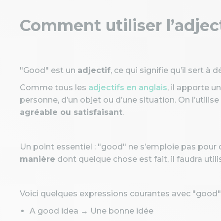
Comment utiliser l’adjec
"Good" est un
adjectif
, ce qui signifie qu’il sert 
Comme tous les
adjectifs en anglais
, il apporte u
personne, d’un objet ou d’une situation. On l’utili
agréable ou satisfaisant
.
Un point essentiel : "good" ne s’emploie pas pour 
manière
dont quelque chose est fait, il faudra utilis
Voici quelques expressions courantes avec "good" 
A good idea → Une bonne idée