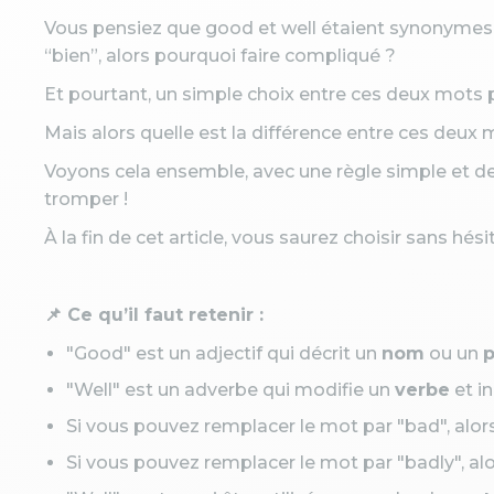
Vous pensiez que good et well étaient synonymes ? 
“bien”, alors pourquoi faire compliqué ?
Et pourtant, un simple choix entre ces deux mots p
Mais alors quelle est la différence entre ces deux
Voyons cela ensemble, avec une règle simple et d
tromper !
À la fin de cet article, vous saurez choisir sans hés
📌 Ce qu’il faut retenir :
"Good" est un adjectif qui décrit un
nom
ou un
"Well" est un adverbe qui modifie un
verbe
et i
Si vous pouvez remplacer le mot par "bad", alors
Si vous pouvez remplacer le mot par "badly", alor