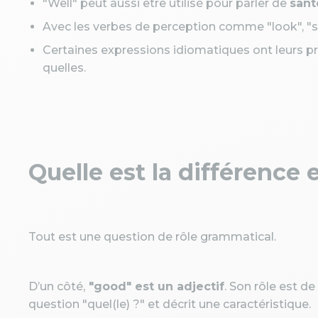
"Well" peut aussi être utilisé pour parler de
sant
Avec les verbes de perception comme "look", "smel
Certaines expressions idiomatiques ont leurs pro
quelles.
Quelle est la différence 
Tout est une question de rôle grammatical.
D’un côté,
"good" est un adjectif
. Son rôle est d
question "quel(le) ?" et décrit une caractéristique.