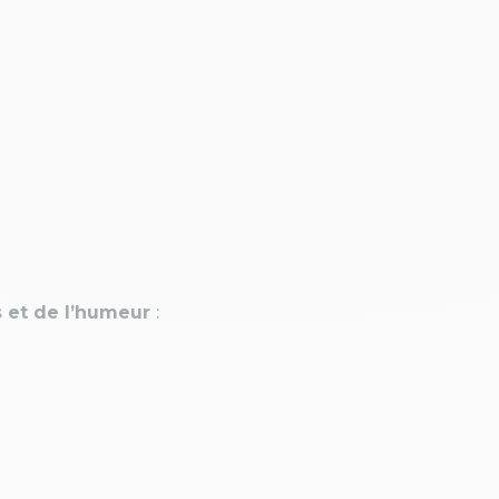
 et de l’humeur
: