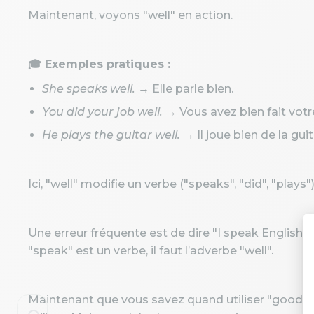
Maintenant, voyons "well" en action.
🎓 Exemples pratiques :
She speaks well.
→ Elle parle bien.
You did your job well.
→ Vous avez bien fait votre
He plays the guitar well.
→ Il joue bien de la guit
Ici, "well" modifie un verbe ("speaks", "did", "plays
Une erreur fréquente est de dire "I speak English g
"speak" est un verbe, il faut l’adverbe "well".
Maintenant que vous savez quand utiliser "good" 