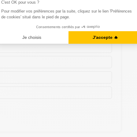
 mieux assimiler :