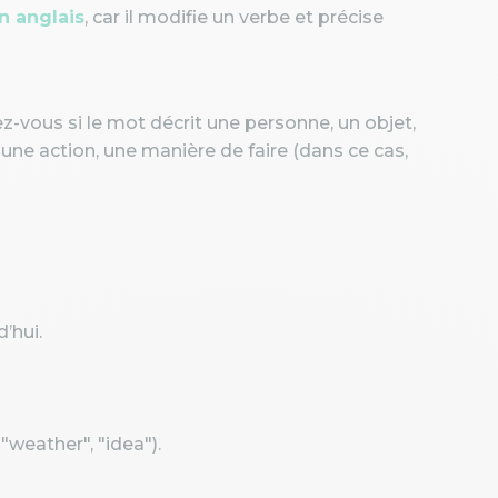
n anglais
, car il modifie un verbe et précise
vous si le mot décrit une personne, un objet,
t une action, une manière de faire (dans ce cas,
d’hui.
"weather", "idea").