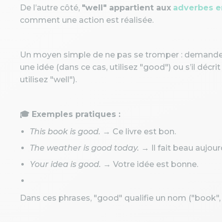
De l’autre côté,
"well" appartient aux
adverbes e
comment une action est réalisée.
Un moyen simple de ne pas se tromper : demandez-
une idée (dans ce cas, utilisez "good") ou s’il décri
utilisez "well").
🎓 Exemples pratiques :
This book is good.
→ Ce livre est bon.
The weather is good today.
→ Il fait beau aujour
Your idea is good.
→ Votre idée est bonne.
Dans ces phrases, "good" qualifie un nom ("book", 