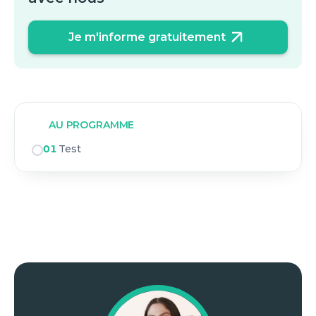
Je m'informe gratuitement
AU PROGRAMME
01
Test