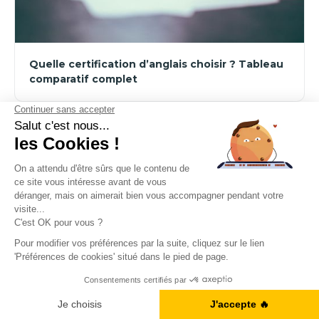
Quelle certification d’anglais choisir ? Tableau
comparatif complet
Certifications anglaises
C'est quoi un bon score TOEIC ?
Ne manquez rien !
Je m'inscris à la newsletter