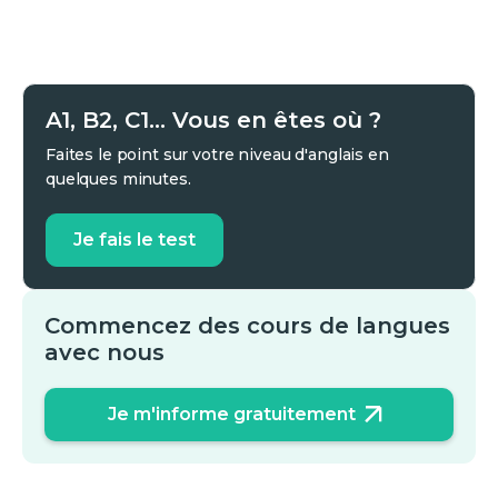
A1, B2, C1... Vous en êtes où ?
Faites le point sur votre niveau d'anglais en
quelques minutes.
Je fais le test
Commencez des cours de langues
avec nous
Je m'informe gratuitement