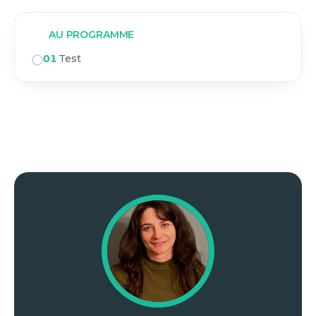
AU PROGRAMME
01
Test