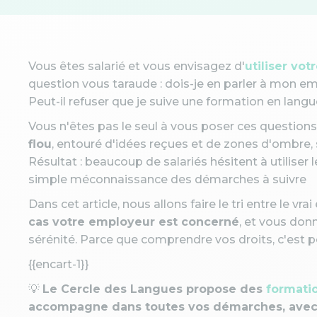
Vous êtes salarié et vous envisagez d'
utiliser vo
question vous taraude : dois-je en parler à mon emp
Peut-il refuser que je suive une formation en lang
Vous n'êtes pas le seul à vous poser ces questions
flou
, entouré d'idées reçues et de zones d'ombre, 
Résultat : beaucoup de salariés hésitent à utiliser 
simple méconnaissance des démarches à suivre
Dans cet article, nous allons faire le tri entre le vr
cas votre employeur est concerné
, et vous donn
sérénité. Parce que comprendre vos droits, c'est po
{{encart-1}}
💡
Le Cercle des Langues propose des
formatio
accompagne dans toutes vos démarches, avec 