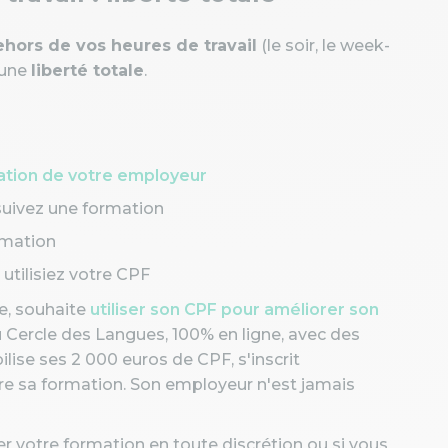
hors de vos heures de travail
(le soir, le week-
'une
liberté totale
.
ation de votre employeur
suivez une formation
rmation
utilisiez votre CPF
e, souhaite
utiliser son CPF pour améliorer son
u Cercle des Langues, 100% en ligne, avec des
ilise ses 2 000 euros de CPF, s'inscrit
re sa formation. Son employeur n'est jamais
er votre formation en toute discrétion ou si vous