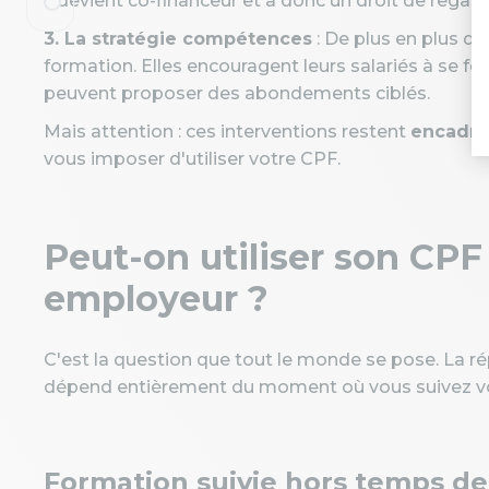
il devient co-financeur et a donc un droit de regard
3. La stratégie compétences
: De plus en plus d'
formation. Elles encouragent leurs salariés à se fo
peuvent proposer des abondements ciblés.
Mais attention : ces interventions restent
encadrée
vous imposer d'utiliser votre CPF.
Peut-on utiliser son CPF
employeur ?
C'est la question que tout le monde se pose. La ré
dépend entièrement du moment où vous suivez vo
Formation suivie hors temps de t