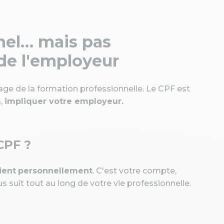
nnel… mais pas
de l'employeur
age de la formation professionnelle. Le CPF est
s,
impliquer votre employeur.
CPF ?
ient
personnellement
. C'est votre compte,
s suit tout au long de votre vie professionnelle.