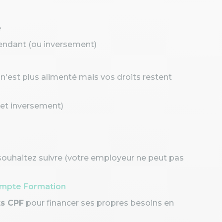
é
pendant (ou inversement)
 n'est plus alimenté mais vos droits restent
(et inversement)
souhaitez suivre (votre employeur ne peut pas
mpte Formation
ts CPF
pour financer ses propres besoins en