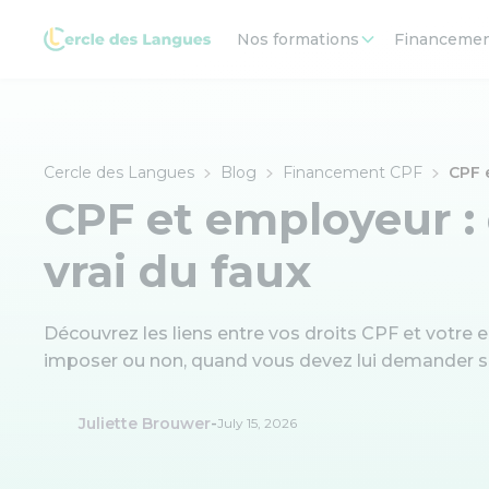
Nos formations
Financeme
Cercle des Langues
Blog
Financement CPF
CPF e
CPF et employeur :
vrai du faux
Découvrez les liens entre vos droits CPF et votre e
imposer ou non, quand vous devez lui demander so
-
Juliette Brouwer
July 15, 2026