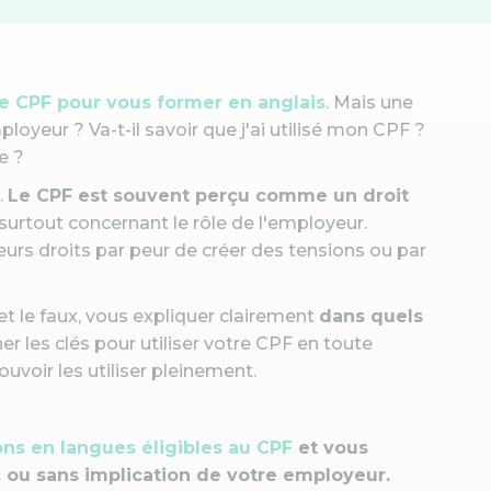
tre CPF pour vous former en anglais
. Mais une
loyeur ? Va-t-il savoir que j'ai utilisé mon CPF ?
ue ?
.
Le CPF est souvent perçu comme un droit
surtout concernant le rôle de l'employeur.
leurs droits par peur de créer des tensions ou par
ai et le faux, vous expliquer clairement
dans quels
er les clés pour utiliser votre CPF en toute
uvoir les utiliser pleinement.
ns en langues éligibles au CPF
et vous
ou sans implication de votre employeur.