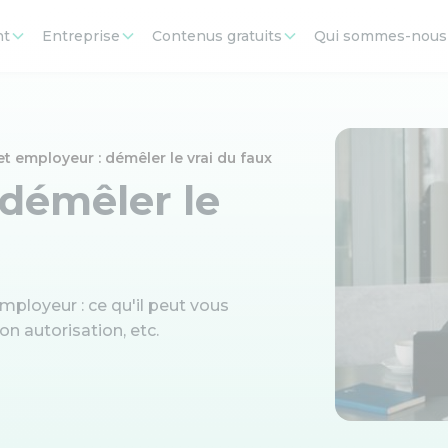
nt
Entreprise
Contenus gratuits
Qui sommes-nous
t employeur : démêler le vrai du faux
 démêler le
mployeur : ce qu'il peut vous
n autorisation, etc.