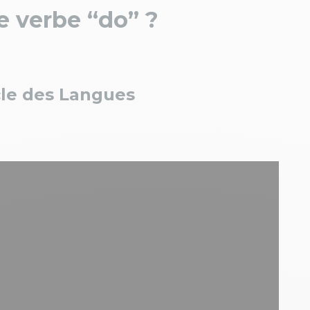
e verbe “do” ?
cle des Langues