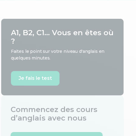
A1, B2, C1... Vous en êtes où
?
Faites le point sur votre niveau d'anglais en
quelques minutes.
Je fais le test
Commencez des cours
d’anglais avec nous