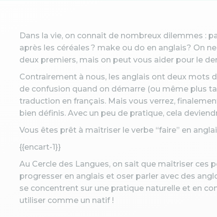
Dans la vie, on connaît de nombreux dilemmes : pai
après les céréales ? make ou do en anglais? On n
deux premiers, mais on peut vous aider pour le dern
Contrairement à nous, les anglais ont deux mots dif
de confusion quand on démarre (ou même plus tard 
traduction en français. Mais vous verrez, finaleme
bien définis. Avec un peu de pratique, cela deviendr
Vous êtes prêt à maîtriser le verbe “faire” en ang
{{encart-1}}
Au Cercle des Langues, on sait que maîtriser ces p
progresser en anglais et oser parler avec des ang
se concentrent sur une pratique naturelle et en co
utiliser comme un natif !