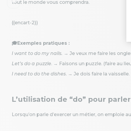
tout le monde vous comprendra.
{{encart-2}}
🎓Exemples pratiques :
I want to do my nails.
→ Je veux me faire les ongles.
Let’s do a puzzle
. → Faisons un puzzle. (faire au li
I need to do the dishes
. → Je dois faire la vaisselle
L’utilisation de “do” pour parle
Lorsqu’on parle d’exercer un métier, on emploie au