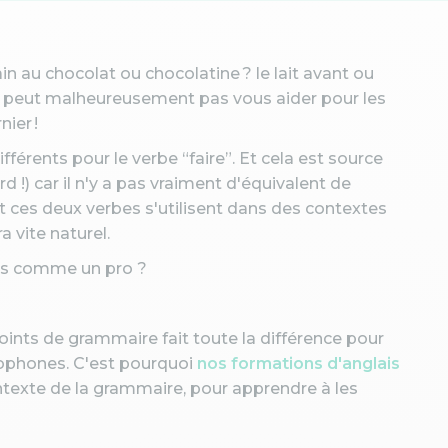
n au chocolat ou chocolatine ? le lait avant ou
e peut malheureusement pas vous aider pour les
ier !
férents pour le verbe “faire”. Et cela est source
!) car il n'y a pas vraiment d'équivalent de
nt ces deux verbes s'utilisent dans des contextes
a vite naturel.
lais comme un pro ?
oints de grammaire fait toute la différence pour
lophones. C'est pourquoi
nos formations d'anglais
ntexte de la grammaire, pour apprendre à les