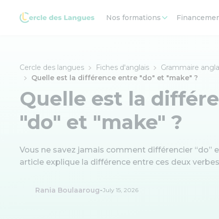
Nos formations
Financeme
Cercle des langues
Fiches d'anglais
Grammaire angla
Quelle est la différence entre "do" et "make" ?
Quelle est la différ
"do" et "make" ?
Vous ne savez jamais comment différencier “do” e
article explique la différence entre ces deux verbes
-
Rania Boulaaroug
July 15, 2026