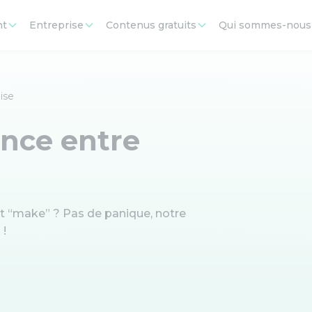
nt
Entreprise
Contenus gratuits
Qui sommes-nous
ise
ence entre
t “make” ? Pas de panique, notre
 !