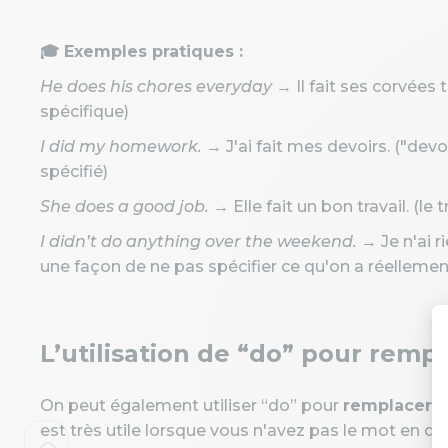
🎓 Exemples pratiques :
He does his chores everyday
→ Il fait ses corvées 
spécifique)
I did my homework.
→ J'ai fait mes devoirs. ("devo
spécifié)
She does a good job.
→ Elle fait un bon travail. (le t
I didn’t do anything over the weekend.
→ Je n'ai ri
une façon de ne pas spécifier ce qu'on a réellement
L’utilisation de “do” pour remp
On peut également utiliser “do” pour
remplacer d
est très utile lorsque vous n'avez pas le mot en q