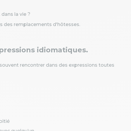
 dans la vie ?
is des remplacements d'hôtesses.
xpressions idiomatiques.
ès souvent rencontrer dans des expressions toutes
itié
 avec quelqu’un