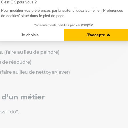
 (faire au lieu de peindre)
eu de résoudre)
. (faire au lieu de nettoyer/laver)
r d’un métier
ssi “do”.