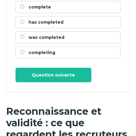
complete
has completed
was completed
completing
Question suivante
Reconnaissance et
validité : ce que
regardent les recruteurs