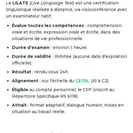
Le
LILATE
(
Live Language Test
) est une certification
linguistique réalisée à distance, via visioconférence avec
un examinateur natif.
Évalue toutes les compétences
: compréhension
orale et écrite, expression orale et écrite, dans des
situations de vie professionnelle.
Durée d’examen
: environ 1 heure.
Durée de validité
: illimitée (aucune date d’expiration
officielle).
Résultat
: rendu sous 24h.
Alignement
: sur l’échelle du
CECRL
(A1 à C2).
Éligible
au compte personnel, le CPF (inscrit au
Répertoire Spécifique RS 6118).
Attrait
: format adaptatif, dialogue humain, mises en
situation au travail réelle.