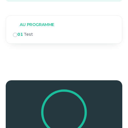
AU PROGRAMME
01
Test