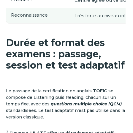
Centre agréé ou version e
Reconnaissance
Très forte au niveau inter
Durée et format des
examens : passage,
session et test adaptatif
Le passage de la certification en anglais
TOEIC
se
compose de Listening puis Reading, chacun sur un
temps fixe, avec des
questions multiple choice (QCM)
standardisées. Le test adaptatif n’est pas utilisé dans la
version classique.
À l’inverse,
LILATE
offre un déroulement adaptatif :