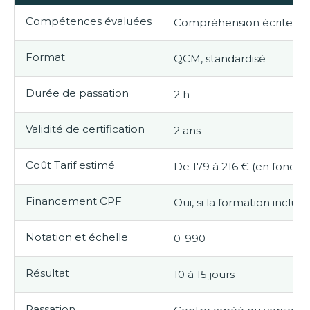
Compétences évaluées
Compréhension écrite et 
Format
QCM, standardisé
Durée de passation
2 h
Validité de certification
2 ans
Coût Tarif estimé
De 179 à 216 € (en foncti
Financement CPF
Oui, si la formation inclu
Notation et échelle
0-990
Résultat
10 à 15 jours
Passation