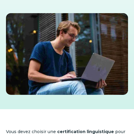
Vous devez choisir une
certification linguistique
pour