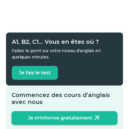
A1, B2, C1... Vous en êtes où ?
Faites le point sur votre niveau d'anglais en
quelques minutes.
Je fais le test
Commencez des cours d’anglais
avec nous
Je m'informe gratuitement