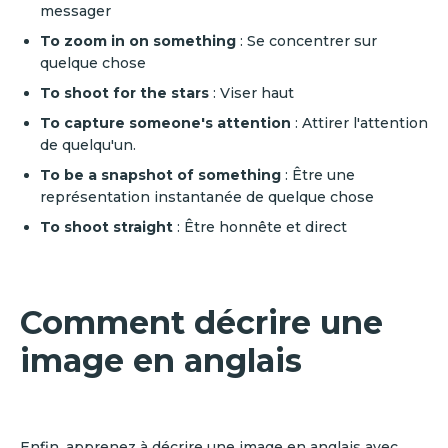
messager
To zoom in on something
: Se concentrer sur
quelque chose
To shoot for the stars
: Viser haut
To capture someone's attention
: Attirer l'attention
de quelqu'un.
To be a snapshot of something
: Être une
représentation instantanée de quelque chose
To shoot straight
: Être honnête et direct
Comment décrire une
image en anglais
Enfin, apprenez à décrire une image en anglais avec