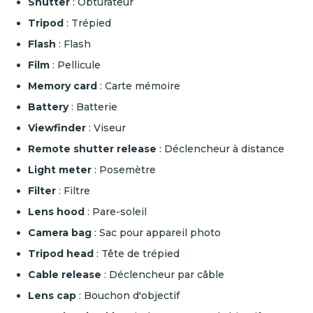
Shutter
: Obturateur
Tripod
: Trépied
Flash
: Flash
Film
: Pellicule
Memory card
: Carte mémoire
Battery
: Batterie
Viewfinder
: Viseur
Remote shutter release
: Déclencheur à distance
Light meter
: Posemètre
Filter
: Filtre
Lens hood
: Pare-soleil
Camera bag
: Sac pour appareil photo
Tripod head
: Tête de trépied
Cable release
: Déclencheur par câble
Lens cap
: Bouchon d'objectif