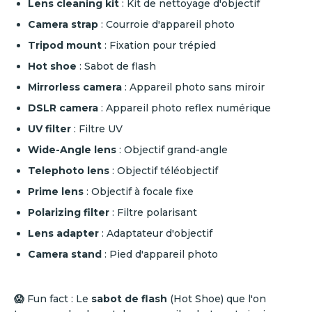
Lens cleaning kit
: Kit de nettoyage d'objectif
Camera strap
: Courroie d'appareil photo
Tripod mount
: Fixation pour trépied
Hot shoe
: Sabot de flash
Mirrorless camera
: Appareil photo sans miroir
DSLR camera
: Appareil photo reflex numérique
UV filter
: Filtre UV
Wide-Angle lens
: Objectif grand-angle
Telephoto lens
: Objectif téléobjectif
Prime lens
: Objectif à focale fixe
Polarizing filter
: Filtre polarisant
Lens adapter
: Adaptateur d'objectif
Camera stand
: Pied d'appareil photo
😱
Fun fact : Le
sabot de flash
(Hot Shoe) que l'on