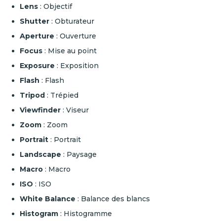
Lens
: Objectif
Shutter
: Obturateur
Aperture
: Ouverture
Focus
: Mise au point
Exposure
: Exposition
Flash
: Flash
Tripod
: Trépied
Viewfinder
: Viseur
Zoom
: Zoom
Portrait
: Portrait
Landscape
: Paysage
Macro
: Macro
ISO
: ISO
White Balance
: Balance des blancs
Histogram
: Histogramme