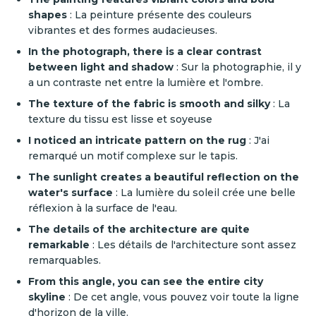
shapes
: La peinture présente des couleurs
vibrantes et des formes audacieuses.
In the photograph, there is a clear contrast
between light and shadow
: Sur la photographie, il y
a un contraste net entre la lumière et l'ombre.
The texture of the fabric is smooth and silky
: La
texture du tissu est lisse et soyeuse
I noticed an intricate pattern on the rug
: J'ai
remarqué un motif complexe sur le tapis.
The sunlight creates a beautiful reflection on the
water's surface
: La lumière du soleil crée une belle
réflexion à la surface de l'eau.
The details of the architecture are quite
remarkable
: Les détails de l'architecture sont assez
remarquables.
From this angle, you can see the entire city
skyline
: De cet angle, vous pouvez voir toute la ligne
d'horizon de la ville.