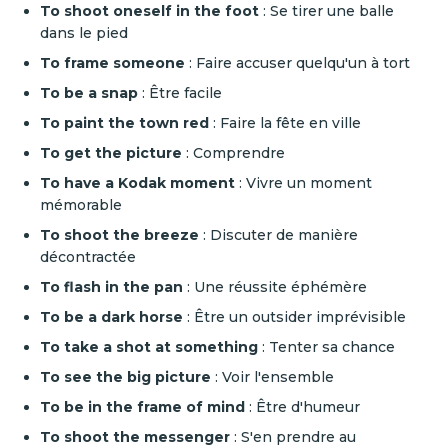
To shoot oneself in the foot
: Se tirer une balle
dans le pied
To frame someone
: Faire accuser quelqu'un à tort
To be a snap
: Être facile
To paint the town red
: Faire la fête en ville
To get the picture
: Comprendre
To have a Kodak moment
: Vivre un moment
mémorable
To shoot the breeze
: Discuter de manière
décontractée
To flash in the pan
: Une réussite éphémère
To be a dark horse
: Être un outsider imprévisible
To take a shot at something
: Tenter sa chance
To see the big picture
: Voir l'ensemble
To be in the frame of mind
: Être d'humeur
To shoot the messenger
: S'en prendre au