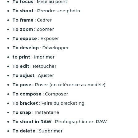
To focus
: Mise au point
To shoot
: Prendre une photo
To frame
: Cadrer
To zoom
: Zoomer
To expose
: Exposer
To develop
: Développer
to print
: Imprimer
To edit
: Retoucher
To adjust
: Ajuster
To pose
: Poser (en référence au modèle)
To compose
: Composer
To bracket
: Faire du bracketing
To snap
: Instantané
To shoot in RAW
: Photographier en RAW
To delete
: Supprimer