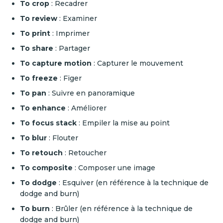
To crop
: Recadrer
To review
: Examiner
To print
: Imprimer
To share
: Partager
To capture motion
: Capturer le mouvement
To freeze
: Figer
To pan
: Suivre en panoramique
To enhance
: Améliorer
To focus stack
: Empiler la mise au point
To blur
: Flouter
To retouch
: Retoucher
To composite
: Composer une image
To dodge
: Esquiver (en référence à la technique de
dodge and burn)
To burn
: Brûler (en référence à la technique de
dodge and burn)