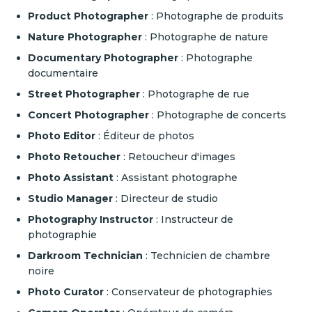
Product Photographer
: Photographe de produits
Nature Photographer
: Photographe de nature
Documentary Photographer
: Photographe
documentaire
Street Photographer
: Photographe de rue
Concert Photographer
: Photographe de concerts
Photo Editor
: Éditeur de photos
Photo Retoucher
: Retoucheur d'images
Photo Assistant
: Assistant photographe
Studio Manager
: Directeur de studio
Photography Instructor
: Instructeur de
photographie
Darkroom Technician
: Technicien de chambre
noire
Photo Curator
: Conservateur de photographies