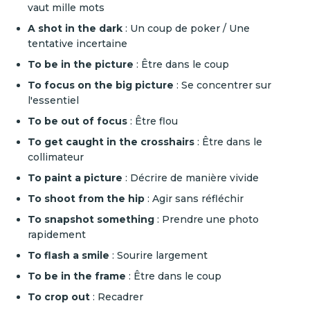
vaut mille mots
A shot in the dark
: Un coup de poker / Une
tentative incertaine
To be in the picture
: Être dans le coup
To focus on the big picture
: Se concentrer sur
l'essentiel
To be out of focus
: Être flou
To get caught in the crosshairs
: Être dans le
collimateur
To paint a picture
: Décrire de manière vivide
To shoot from the hip
: Agir sans réfléchir
To snapshot something
: Prendre une photo
rapidement
To flash a smile
: Sourire largement
To be in the frame
: Être dans le coup
To crop out
: Recadrer