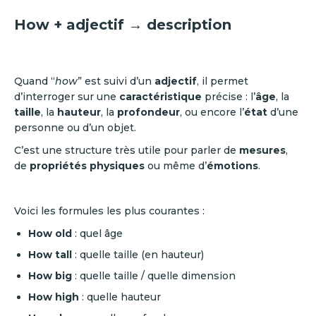
How + adjectif → description
Quand “
how
” est suivi d’un
adjectif
, il permet
d’interroger sur une
caractéristique
précise : l’
âge
, la
taille
, la
hauteur
, la
profondeur
, ou encore l’
état
d’une
personne ou d’un objet.
C’est une structure très utile pour parler de
mesures
,
de
propriétés physiques
ou même d’
émotions
.
Voici les formules les plus courantes :
How old
: quel âge
How tall
: quelle taille (en hauteur)
How big
: quelle taille / quelle dimension
How high
: quelle hauteur