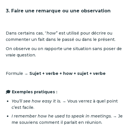
3. Faire une remarque ou une observation
Dans certains cas, “
how
” est utilisé pour décrire ou
commenter un fait dans le passé ou dans le présent.
On observe ou on rapporte une situation sans poser de
vraie question.
Formule →
Sujet + verbe + how + sujet + verbe
🎓 Exemples pratiques :
You’ll see how easy it is.
→ Vous verrez à quel point
c’est facile.
I remember how he used to speak in meetings.
→ Je
me souviens comment il parlait en réunion.