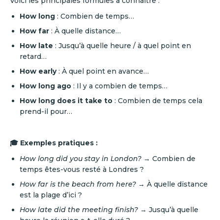
Voici les principales formules à connaître :
How long
: Combien de temps…
How far
: À quelle distance…
How late
: Jusqu’à quelle heure / à quel point en
retard…
How early
: À quel point en avance…
How long ago
: Il y a combien de temps…
How long does it take to
: Combien de temps cela
prend-il pour…
🎓 Exemples pratiques :
How long did you stay in London?
→ Combien de
temps êtes-vous resté à Londres ?
How far is the beach from here?
→ À quelle distance
est la plage d’ici ?
How late did the meeting finish?
→ Jusqu’à quelle