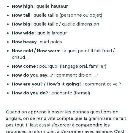
How high
: quelle hauteur
How tall
: quelle taille (personne ou objet)
How big
: quelle taille / quelle dimension
How wide
: quelle largeur
How heavy
: quel poids
How cold / How warm
: à quel point il fait froid /
chaud
How come
: pourquoi (langage oral, familier)
How do you say…?
: comment dit-on… ?
How are you? / How’s it going?
: comment ça va ?
How do you do?
: enchanté (formel)
Quand on apprend à poser les bonnes questions en
anglais, on se rend vite compte que la grammaire ne fait
pas tout. Il faut aussi s’exercer à comprendre les
réponses, à reformuler, à s’exprimer avec aisance. C’est