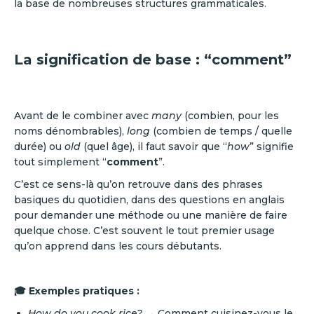
la base de nombreuses structures grammaticales.
La signification de base : “comment”
Avant de le combiner avec
many
(combien, pour les
noms dénombrables),
long
(combien de temps / quelle
durée) ou
old
(quel âge), il faut savoir que “
how
” signifie
tout simplement “
comment
”.
C’est ce sens-là qu’on retrouve dans des phrases
basiques du quotidien, dans des questions en anglais
pour demander une méthode ou une manière de faire
quelque chose. C’est souvent le tout premier usage
qu’on apprend dans les cours débutants.
🎓 Exemples pratiques :
How do you cook rice?
→ Comment cuisinez-vous le