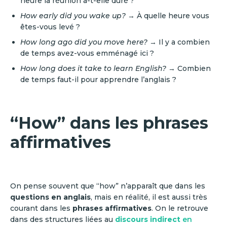
heure la réunion a-t-elle duré ?
How early did you wake up?
→ À quelle heure vous
êtes-vous levé ?
How long ago did you move here?
→ Il y a combien
de temps avez-vous emménagé ici ?
How long does it take to learn English?
→ Combien
de temps faut-il pour apprendre l’anglais ?
“How” dans les phrases
affirmatives
On pense souvent que “how” n’apparaît que dans les
questions en anglais
, mais en réalité, il est aussi très
courant dans les
phrases affirmatives
. On le retrouve
dans des structures liées au
discours indirect
en