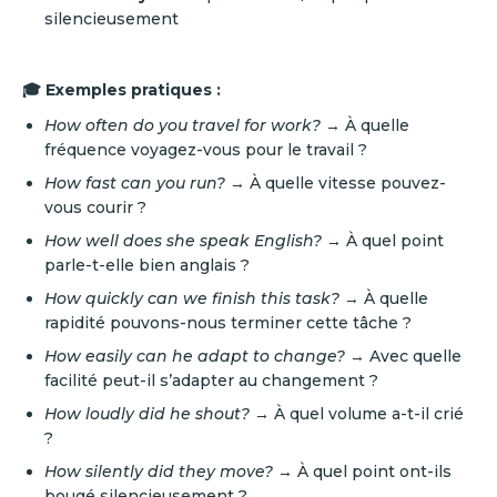
silencieusement
🎓 Exemples pratiques :
How often do you travel for work?
→ À quelle
fréquence voyagez-vous pour le travail ?
How fast can you run?
→ À quelle vitesse pouvez-
vous courir ?
How well does she speak English?
→ À quel point
parle-t-elle bien anglais ?
How quickly can we finish this task?
→ À quelle
rapidité pouvons-nous terminer cette tâche ?
How easily can he adapt to change?
→ Avec quelle
facilité peut-il s’adapter au changement ?
How loudly did he shout?
→ À quel volume a-t-il crié
?
How silently did they move?
→ À quel point ont-ils
bougé silencieusement ?