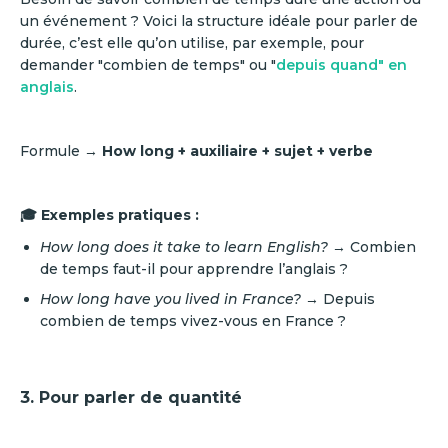
un événement ? Voici la structure idéale pour parler de
durée, c’est elle qu’on utilise, par exemple, pour
demander "combien de temps" ou "
depuis quand" en
anglais
.
Formule →
How long + auxiliaire + sujet + verbe
🎓 Exemples pratiques :
How long does it take to learn English?
→ Combien
de temps faut-il pour apprendre l’anglais ?
How long have you lived in France?
→ Depuis
combien de temps vivez-vous en France ?
3. Pour parler de quantité