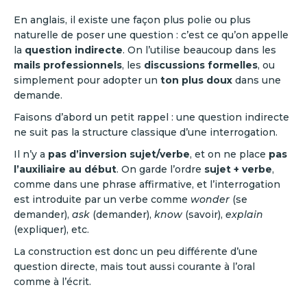
En anglais, il existe une façon plus polie ou plus
naturelle de poser une question : c’est ce qu’on appelle
la
question indirecte
. On l’utilise beaucoup dans les
mails professionnels
, les
discussions formelles
, ou
simplement pour adopter un
ton plus doux
dans une
demande.
Faisons d’abord un petit rappel : une question indirecte
ne suit pas la structure classique d’une interrogation.
Il n’y a
pas d’inversion sujet/verbe
, et on ne place
pas
l’auxiliaire au début
. On garde l’ordre
sujet + verbe
,
comme dans une phrase affirmative, et l’interrogation
est introduite par un verbe comme
wonder
(se
demander),
ask
(demander),
know
(savoir),
explain
(expliquer), etc.
La construction est donc un peu différente d’une
question directe, mais tout aussi courante à l’oral
comme à l’écrit.