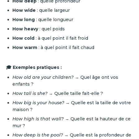
How deep
: quelle profondeur
How wide
: quelle largeur
How long
: quelle longueur
How heavy
: quel poids
How cold
: à quel point il fait froid
How warm
: à quel point il fait chaud
🎓 Exemples pratiques :
How old are your children?
→ Quel âge ont vos
enfants ?
How tall is she?
→ Quelle taille fait-elle ?
How big is your house?
→ Quelle est la taille de votre
maison ?
How high is that wall?
→ Quelle est la hauteur de ce
mur ?
How deep is the pool?
→ Quelle est la profondeur de