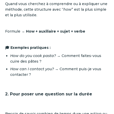
Quand vous cherchez à comprendre ou à expliquer une
méthode, cette structure avec “
how
” est la plus simple
et la plus utilisée.
Formule →
How + auxiliaire + sujet + verbe
🎓 Exemples pratiques :
How do you cook pasta?
→ Comment faites-vous
cuire des pâtes ?
How can I contact you?
→ Comment puis-je vous
contacter ?
2. Pour poser une question sur la durée
Besoin de savoir combien de temps dure une action ou