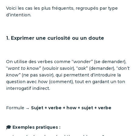
Voici les cas les plus fréquents, regroupés par type
d’intention.
1. Exprimer une curiosité ou un doute
On utilise des verbes comme “
wonder”
(se demander),
“
want to know
” (vouloir savoir), “
ask
” (demander), “
don’t
know”
(ne pas savoir), qui permettent d’introduire la
question avec
how
(comment), tout en gardant un ton
interrogatif indirect.
Formule →
Sujet + verbe + how + sujet + verbe
🎓 Exemples pratiques :