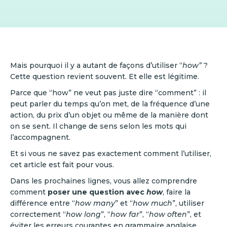
Mais pourquoi il y a autant de façons d’utiliser “
how”
?
Cette question revient souvent. Et elle est légitime.
Parce que “how” ne veut pas juste dire “comment” : il
peut parler du temps qu’on met, de la fréquence d’une
action, du prix d’un objet ou même de la manière dont
on se sent. Il change de sens selon les mots qui
l’accompagnent.
Et si vous ne savez pas exactement comment l’utiliser,
cet article est fait pour vous.
Dans les prochaines lignes, vous allez comprendre
comment
poser une question avec
how
, faire la
différence entre “
how many
” et “
how much
”, utiliser
correctement “
how long
”, “
how far
”, “
how often
”, et
éviter les erreurs courantes en grammaire anglaise.