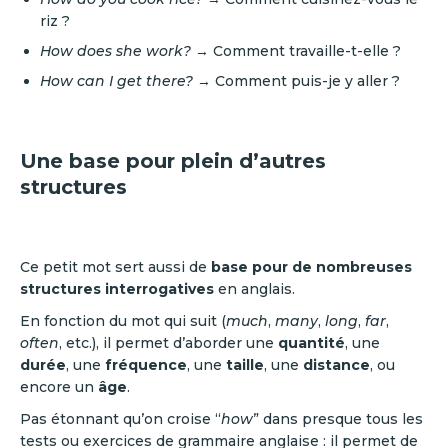
riz ?
How does she work?
→ Comment travaille-t-elle ?
How can I get there?
→ Comment puis-je y aller ?
Une base pour plein d’autres
structures
Ce petit mot sert aussi de
base pour de nombreuses
structures interrogatives
en anglais.
En fonction du mot qui suit (
much
,
many
,
long
,
far
,
often
, etc.), il permet d’aborder une
quantité
, une
durée
, une
fréquence
, une
taille
, une
distance
, ou
encore un
âge
.
Pas étonnant qu’on croise “
how
” dans presque tous les
tests ou exercices de grammaire anglaise : il permet de