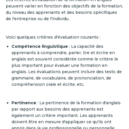
peuvent varier en fonction des objectifs de la formation,
du niveau des apprenants et des besoins spécifiques
de l'entreprise ou de l'individu.
Voici quelques critères d'évaluation courants :
Compétence linguistique
: La capacité des
apprenants à comprendre, parler, lire et écrire en
anglais est souvent considérée comme le critère le
plus important pour évaluer une formation en
anglais. Les évaluations peuvent inclure des tests de
grammaire, de vocabulaire, de prononciation, de
compréhension orale et écrite, etc.
Pertinence
: La pertinence de la formation d'anglais
par rapport aux besoins des apprenants est
également un critère important. Les apprenants
doivent être en mesure d'appliquer ce qu'ils ont
appris dans la vie professionnelle ou personnelle.