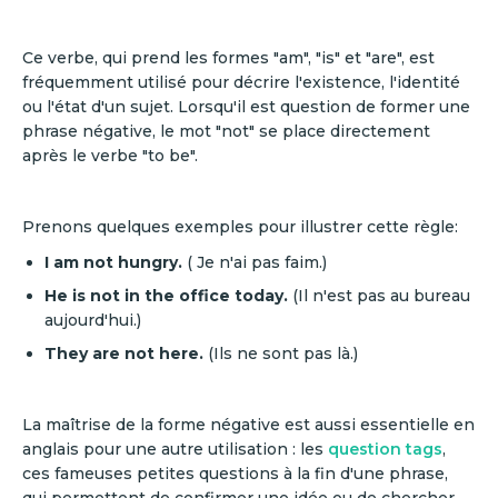
Ce verbe, qui prend les formes "am", "is" et "are", est
fréquemment utilisé pour décrire l'existence, l'identité
ou l'état d'un sujet. Lorsqu'il est question de former une
phrase négative, le mot "not" se place directement
après le verbe "to be".
Prenons quelques exemples pour illustrer cette règle:
I am not hungry.
( Je n'ai pas faim.)
He is not in the office today.
(Il n'est pas au bureau
aujourd'hui.)
They are not here.
(Ils ne sont pas là.)
La maîtrise de la forme négative est aussi essentielle en
anglais pour une autre utilisation : les
question tags
,
ces fameuses petites questions à la fin d'une phrase,