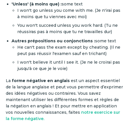
'Unless' (à moins que) :
some text
I won't go unless you come with me. (Je n'irai pas
à moins que tu viennes avec moi)
You won't succeed unless you work hard. (Tu ne
réussiras pas à moins que tu ne travailles dur)
Autres prépositions ou conjonctions :
some text
He can't pass the exam except by cheating. (Il ne
peut pas réussir l'examen sauf en trichant)
I won't believe it until I see it. (Je ne le croirai pas
jusqu'à ce que je le voie)
La
forme négative en anglais
est un aspect essentiel
de la langue anglaise et peut vous permettre d’exprimer
des idées négatives ou contraires. Vous savez
maintenant utiliser les différentes formes et règles de
la négation en anglais ! Et pour mettre en application
vos nouvelles connaissances, faites
notre exercice sur
la forme négative.