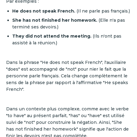
Par exemples :
He does not speak French.
(Il ne parle pas français.)
She has not finished her homework.
(Elle n'a pas
terminé ses devoirs.)
They did not attend the meeting.
(Ils n'ont pas
assisté à la réunion.)
Dans la phrase "He does not speak French", l'auxiliaire
"does" est accompagné de "not" pour nier le fait que la
personne parle français. Cela change complètement le
sens de la phrase par rapport à l'affirmative "He speaks
French".
Dans un contexte plus complexe, comme avec le verbe
"to have" au présent parfait, "has" ou "have" est utilisé
suivi de "not" pour construire la négation. Ainsi, "She
has not finished her homework" signifie que l'action de
finir les devoirs n'est pas complétée.