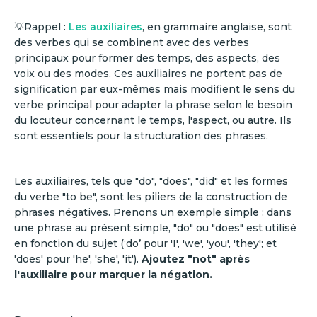
💡Rappel :
Les auxiliaires
, en grammaire anglaise, sont
des verbes qui se combinent avec des verbes
principaux pour former des temps, des aspects, des
voix ou des modes. Ces auxiliaires ne portent pas de
signification par eux-mêmes mais modifient le sens du
verbe principal pour adapter la phrase selon le besoin
du locuteur concernant le temps, l'aspect, ou autre. Ils
sont essentiels pour la structuration des phrases.
Les auxiliaires, tels que "do", "does", "did" et les formes
du verbe "to be", sont les piliers de la construction de
phrases négatives. Prenons un exemple simple : dans
une phrase au présent simple, "do" ou "does" est utilisé
en fonction du sujet (‘do’ pour 'I', 'we', 'you', 'they'; et
'does' pour 'he', 'she', 'it').
Ajoutez "not" après
l'auxiliaire pour marquer la négation.