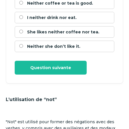
Neither coffee or tea is good.
I neither drink nor eat.
She likes neither coffee nor tea.
Neither she don’t like it.
Question suivante
L’utilisation de “not”
"Not" est utilisé pour former des négations avec des
verbes, y compris avec des auxiliaires et des modaux,