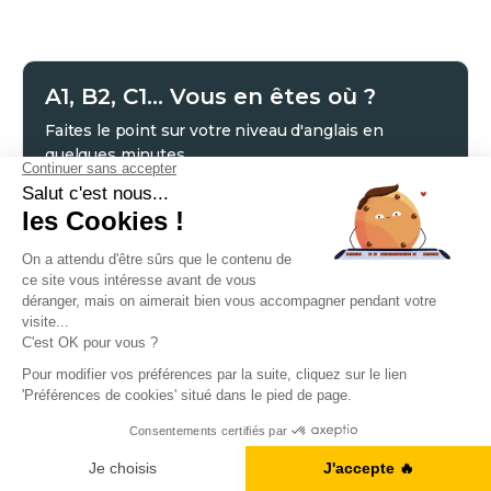
A1, B2, C1... Vous en êtes où ?
Faites le point sur votre niveau d'anglais en
quelques minutes.
Je fais le test
Commencez des cours d’anglais
avec nous
Je m'informe gratuitement
A1, B2, C1... Vous en êtes où ?
Je fais le test