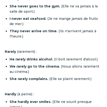
She never goes to the gym.
(Elle ne va jamais à la
salle de sport.)
I never eat seafood.
(Je ne mange jamais de fruits
de mer.)
They never arrive on time.
(Ils n'arrivent jamais à
l'heure.)
Rarely
(rarement) :
He rarely drinks alcohol.
(Il boit rarement d'alcool.)
We rarely go to the cinema.
(Nous allons rarement
au cinéma.)
She rarely complains.
(Elle se plaint rarement.)
Hardly
(à peine) :
She hardly ever smiles.
(Elle ne sourit presque