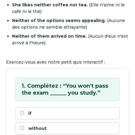
She likes neither coffee nor tea.
(Elle n'aime ni le
café ni le thé)
Neither of the options seems appealing.
(Aucune
des options ne semble attrayante)
Neither of them arrived on time.
(Aucun d'eux n'est
arrivé à l'heure)
Exercez-vous avec notre petit quiz interactif :
1. Complétez : “You won't pass
the exam ______ you study.”
if
without