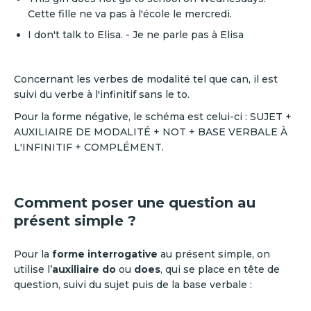
Cette fille ne va pas à l'école le mercredi.
I don't talk to Elisa. - Je ne parle pas à Elisa
Concernant les verbes de modalité tel que can, il est
suivi du verbe à l'infinitif sans le to.
Pour la forme négative, le schéma est celui-ci : SUJET +
AUXILIAIRE DE MODALITÉ + NOT + BASE VERBALE À
L'INFINITIF + COMPLÉMENT.
Comment poser une question au
présent simple ?
Pour la
forme interrogative
au présent simple, on
utilise l’
auxiliaire
do
ou
does
, qui se place en tête de
question, suivi du sujet puis de la base verbale :