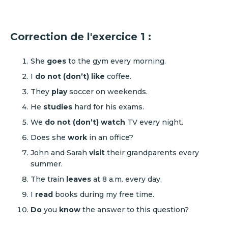
Correction de l'exercice 1 :
She
goes
to the gym every morning.
I
do not (don’t) like
coffee.
They
play
soccer on weekends.
He
studies
hard for his exams.
We
do not (don’t) watch
TV every night.
Does she
work
in an office?
John and Sarah
visit
their grandparents every
summer.
The train
leaves
at 8 a.m. every day.
I
read
books during my free time.
Do
you
know
the answer to this question?