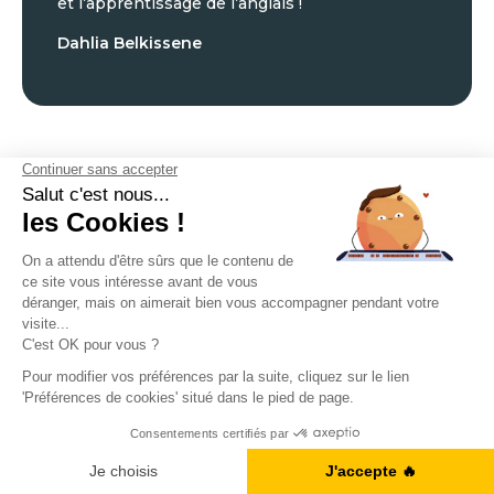
et l’apprentissage de l’anglais !
Dahlia Belkissene
Nos derniers articles de
blog
Conjugaison anglaise
A1, B2, C1... Vous en êtes où ?
Tout pour maîtriser le past perfect en anglais !
Je fais le test