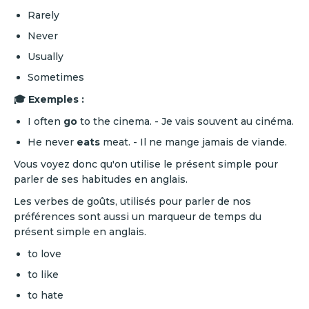
Rarely
Never
Usually
Sometimes
🎓 Exemples :
I often
go
to the cinema. - Je vais souvent au cinéma.
He never
eats
meat. - Il ne mange jamais de viande.
Vous voyez donc qu'on utilise le présent simple pour
parler de ses habitudes en anglais.
Les verbes de goûts, utilisés pour parler de nos
préférences sont aussi un marqueur de temps du
présent simple en anglais.
to love
to like
to hate