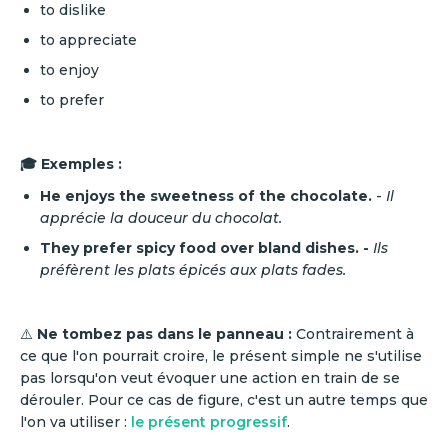
to dislike
to appreciate
to enjoy
to prefer
🎓 Exemples :
He enjoys the sweetness of the chocolate.
-
Il
apprécie la douceur du chocolat.
They prefer spicy food over bland dishes. -
Ils
préfèrent les plats épicés aux plats fades.
⚠️
Ne tombez pas dans le panneau :
Contrairement à
ce que l'on pourrait croire, le présent simple ne s'utilise
pas lorsqu'on veut évoquer une action en train de se
dérouler. Pour ce cas de figure, c'est un autre temps que
l'on va utiliser :
le présent progressif
.