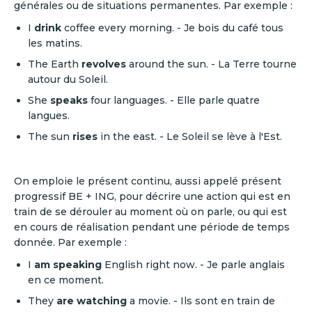
générales ou de situations permanentes. Par exemple :
I
drink
coffee every morning. - Je bois du café tous
les matins.
The Earth
revolves
around the sun. - La Terre tourne
autour du Soleil.
She
speaks
four languages. - Elle parle quatre
langues.
The sun
rises
in the east. - Le Soleil se lève à l'Est.
On emploie le présent continu, aussi appelé présent
progressif BE + ING, pour décrire une action qui est en
train de se dérouler au moment où on parle, ou qui est
en cours de réalisation pendant une période de temps
donnée. Par exemple :
I
am speaking
English right now. - Je parle anglais
en ce moment.
They
are watching
a movie. - Ils sont en train de