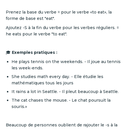
Prenez la base du verbe = pour le verbe «to eat», la
forme de base est "eat".
Ajoutez -S à la fin du verbe pour les verbes réguliers. =
he eats pour le verbe "to eat".
🎓
Exemples pratiques :
He plays tennis on the weekends. - Il joue au tennis
les week-ends.
She studies math every day. - Elle étudie les
mathématiques tous les jours
It rains a lot in Seattle. - Il pleut beaucoup à Seattle.
The cat chases the mouse. - Le chat poursuit la
souris.»
Beaucoup de personnes oublient de rajouter le -s à la