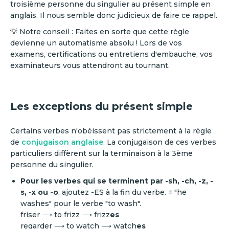
troisième personne du singulier au présent simple en
anglais. Il nous semble donc judicieux de faire ce rappel.
💡 Notre conseil : Faites en sorte que cette règle
devienne un automatisme absolu ! Lors de vos
examens, certifications ou entretiens d'embauche, vos
examinateurs vous attendront au tournant.
Les exceptions du présent simple
Certains verbes n'obéissent pas strictement à la règle
de
conjugaison anglaise
. La conjugaison de ces verbes
particuliers diffèrent sur la terminaison à la 3ème
personne du singulier.
Pour les verbes qui se terminent par -sh, -ch, -z, -
s, -x ou -o
, ajoutez -ES à la fin du verbe. = "he
washes" pour le verbe "to wash".
friser ⟶ to frizz ⟶ frizz
es
regarder ⟶ to watch ⟶ watch
es