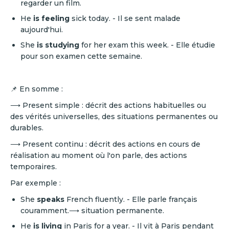
regarder un film.
He
is feeling
sick today. - Il se sent malade
aujourd'hui.
She
is studying
for her exam this week. - Elle étudie
pour son examen cette semaine.
📌 En somme :
⟶ Present simple : décrit des actions habituelles ou
des vérités universelles, des situations permanentes ou
durables.
⟶ Present continu : décrit des actions en cours de
réalisation au moment où l'on parle, des actions
temporaires.
Par exemple :
She
speaks
French fluently. - Elle parle français
couramment.⟶ situation permanente.
He
is living
in Paris for a year. - Il vit à Paris pendant