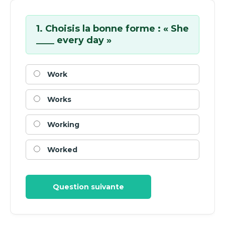
1. Choisis la bonne forme : « She
____ every day »
Work
Works
Working
Worked
Question suivante