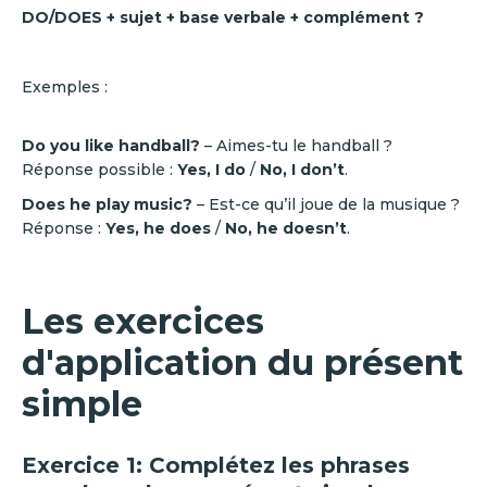
DO/DOES + sujet + base verbale + complément ?
Exemples :
Do you like handball?
– Aimes-tu le handball ?
Réponse possible :
Yes, I do
/
No, I don’t
.
Does he play music?
– Est-ce qu’il joue de la musique ?
Réponse :
Yes, he does
/
No, he doesn’t
.
Les exercices
d'application du présent
simple
Exercice 1: Complétez les phrases