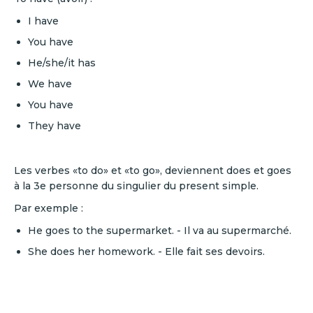
I have
You have
He/she/it has
We have
You have
They have
Les verbes «to do» et «to go», deviennent does et goes
à la 3e personne du singulier du present simple.
Par exemple :
He goes to the supermarket. - Il va au supermarché.
She does her homework. - Elle fait ses devoirs.