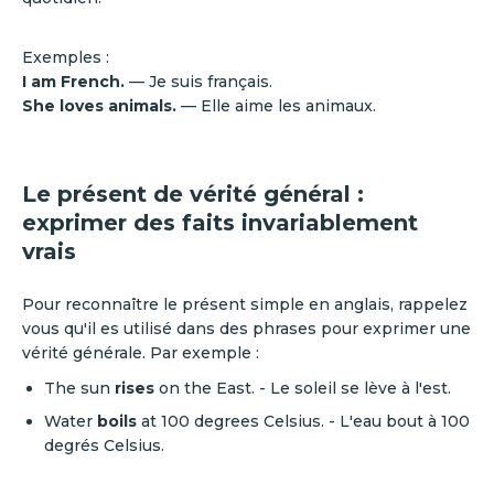
Exemples :
I am French.
— Je suis français.
She loves animals.
— Elle aime les animaux.
Le présent de vérité général :
exprimer des faits invariablement
vrais
Pour reconnaître le présent simple en anglais, rappelez
vous qu'il es utilisé dans des phrases pour exprimer une
vérité générale. Par exemple :
The sun
rises
on the East. - Le soleil se lève à l'est.
Water
boils
at 100 degrees Celsius. - L'eau bout à 100
degrés Celsius.