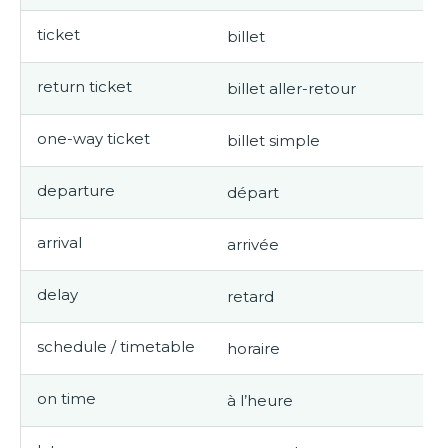
ticket
billet
return ticket
billet aller-retour
one-way ticket
billet simple
departure
départ
arrival
arrivée
delay
retard
schedule / timetable
horaire
on time
à l’heure