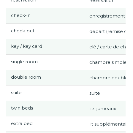
réservation
check-in
enregistrement (ar
check-out
départ (remise des 
key / key card
clé / carte de cha
single room
chambre simple
double room
chambre double
suite
suite
twin beds
lits jumeaux
extra bed
lit supplémentaire