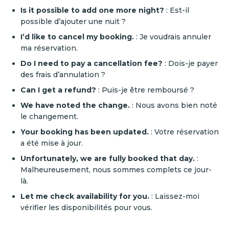
Is it possible to add one more night?
: Est-il
possible d’ajouter une nuit ?
I’d like to cancel my booking.
: Je voudrais annuler
ma réservation.
Do I need to pay a cancellation fee?
: Dois-je payer
des frais d’annulation ?
Can I get a refund?
: Puis-je être remboursé ?
We have noted the change.
: Nous avons bien noté
le changement.
Your booking has been updated.
: Votre réservation
a été mise à jour.
Unfortunately, we are fully booked that day.
:
Malheureusement, nous sommes complets ce jour-
là.
Let me check availability for you.
: Laissez-moi
vérifier les disponibilités pour vous.