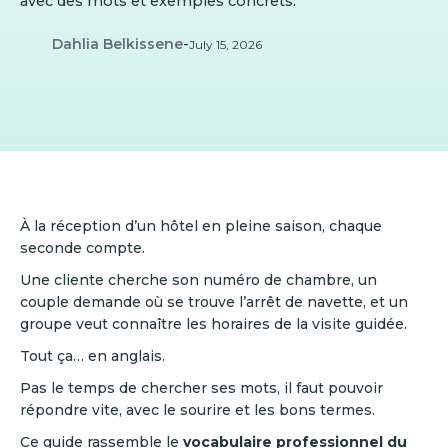
avec des mots et exemples concrets.
Dahlia Belkissene
-
July 15, 2026
À la réception d’un hôtel en pleine saison, chaque
seconde compte.
Une cliente cherche son numéro de chambre, un
couple demande où se trouve l’arrêt de navette, et un
groupe veut connaître les horaires de la visite guidée.
Tout ça… en anglais.
Pas le temps de chercher ses mots, il faut pouvoir
répondre vite, avec le sourire et les bons termes.
Ce guide rassemble le
vocabulaire professionnel du