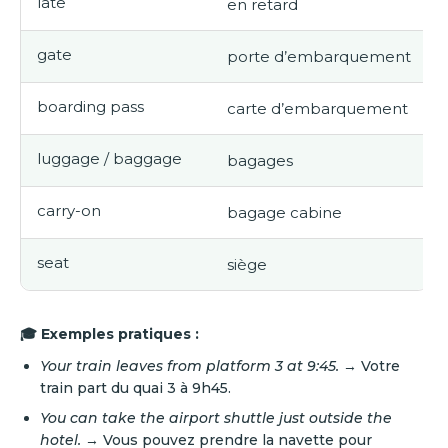
late
en retard
gate
porte d’embarquement
boarding pass
carte d’embarquement
luggage / baggage
bagages
carry-on
bagage cabine
seat
siège
🎓 Exemples pratiques :
Your train leaves from platform 3 at 9:45.
→ Votre
train part du quai 3 à 9h45.
You can take the airport shuttle just outside the
hotel.
→ Vous pouvez prendre la navette pour