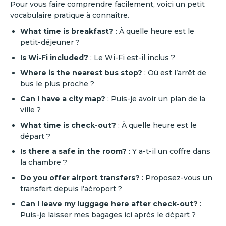
Pour vous faire comprendre facilement, voici un petit
vocabulaire pratique à connaître.
What time is breakfast?
: À quelle heure est le
petit-déjeuner ?
Is Wi-Fi included?
: Le Wi-Fi est-il inclus ?
Where is the nearest bus stop?
: Où est l’arrêt de
bus le plus proche ?
Can I have a city map?
: Puis-je avoir un plan de la
ville ?
What time is check-out?
: À quelle heure est le
départ ?
Is there a safe in the room?
: Y a-t-il un coffre dans
la chambre ?
Do you offer airport transfers?
: Proposez-vous un
transfert depuis l’aéroport ?
Can I leave my luggage here after check-out?
:
Puis-je laisser mes bagages ici après le départ ?