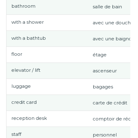
bathroom
salle de bain
with a shower
avec une douche
with a bathtub
avec une baignoire
floor
étage
elevator / lift
ascenseur
luggage
bagages
credit card
carte de crédit
reception desk
comptoir de récep
staff
personnel