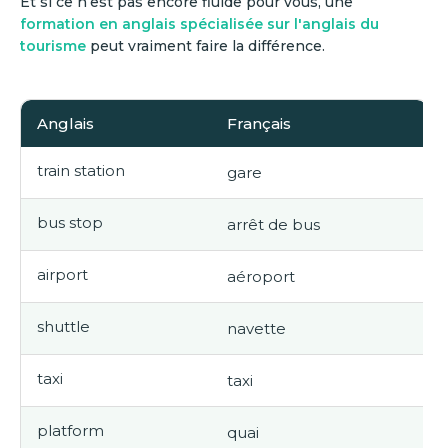
Et si ce n’est pas encore fluide pour vous, une
formation en anglais spécialisée sur l'anglais du
tourisme
peut vraiment faire la différence.
Anglais
Français
train station
gare
bus stop
arrêt de bus
airport
aéroport
shuttle
navette
taxi
taxi
platform
quai