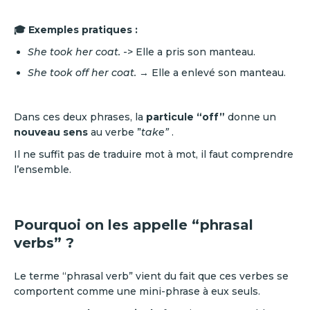
🎓 Exemples pratiques :
She took her coat.
-> Elle a pris son manteau.
She took off her coat.
→ Elle a enlevé son manteau.
Dans ces deux phrases, la
particule “off”
donne un
nouveau sens
au verbe ”
take”
.
Il ne suffit pas de traduire mot à mot, il faut comprendre
l’ensemble.
Pourquoi on les appelle “phrasal
verbs” ?
Le terme “phrasal verb” vient du fait que ces verbes se
comportent comme une mini-phrase à eux seuls.