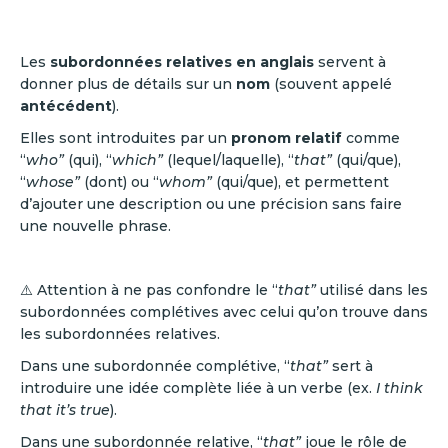
Les
subordonnées relatives en anglais
servent à
donner plus de détails sur un
nom
(souvent appelé
antécédent
).
Elles sont introduites par un
pronom relatif
comme
“
who”
(qui), “
which”
(lequel/laquelle), “
that”
(qui/que),
“
whose”
(dont) ou “
whom”
(qui/que), et permettent
d’ajouter une description ou une précision sans faire
une nouvelle phrase.
⚠️ Attention à ne pas confondre le “
that”
utilisé dans les
subordonnées complétives avec celui qu’on trouve dans
les subordonnées relatives.
Dans une subordonnée complétive, “
that”
sert à
introduire une idée complète liée à un verbe (ex.
I think
that it’s true
).
Dans une subordonnée relative, “
that”
joue le rôle de