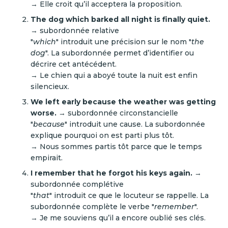
→ Elle croit qu’il acceptera la proposition.
The dog which barked all night is finally quiet.
→ subordonnée relative
"
which
" introduit une précision sur le nom "
the
dog
". La subordonnée permet d’identifier ou
décrire cet antécédent.
→ Le chien qui a aboyé toute la nuit est enfin
silencieux.
We left early because the weather was getting
worse.
→ subordonnée circonstancielle
"
because
" introduit une cause. La subordonnée
explique pourquoi on est parti plus tôt.
→ Nous sommes partis tôt parce que le temps
empirait.
I remember that he forgot his keys again.
→
subordonnée complétive
"
that
" introduit ce que le locuteur se rappelle. La
subordonnée complète le verbe "
remember
".
→ Je me souviens qu’il a encore oublié ses clés.