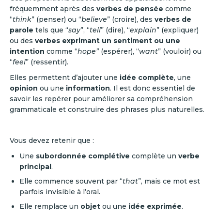
fréquemment après des
verbes de pensée
comme
“
think
” (penser) ou “
believe
” (croire), des
verbes de
parole
tels que “
say
”, “
tell
” (dire), “
explain
” (expliquer)
ou des
verbes exprimant un sentiment ou une
intention
comme “
hope”
(espérer), “
want
” (vouloir) ou
“
feel
” (ressentir).
Elles permettent d’ajouter une
idée complète
, une
opinion
ou une
information
. Il est donc essentiel de
savoir les repérer pour améliorer sa compréhension
grammaticale et construire des phrases plus naturelles.
Vous devez retenir que :
Une
subordonnée complétive
complète un
verbe
principal
.
Elle commence souvent par “
that
”, mais ce mot est
parfois invisible à l’oral.
Elle remplace un
objet
ou une
idée exprimée
.