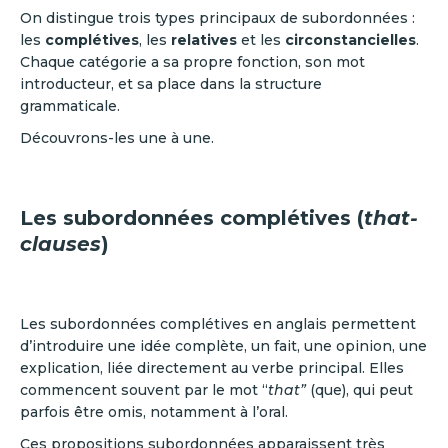
On distingue trois types principaux de subordonnées :
les
complétives
, les
relatives
et les
circonstancielles
.
Chaque catégorie a sa propre fonction, son mot
introducteur, et sa place dans la structure
grammaticale.
Découvrons-les une à une.
Les subordonnées complétives (
that-
clauses
)
Les subordonnées complétives en anglais permettent
d’introduire une idée complète, un fait, une opinion, une
explication, liée directement au verbe principal. Elles
commencent souvent par le mot “
that”
(que), qui peut
parfois être omis, notamment à l’oral.
Ces propositions subordonnées apparaissent très