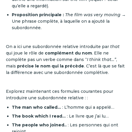
qu’elle a regardé).
Proposition principale :
The film was very moving
→
Une phrase complète, à laquelle on a ajouté la
subordonnée.
On a ici une subordonnée relative introduite par
that
qui joue le rôle de
complément du nom
. Elle ne
complète pas un verbe comme dans “
I think that…”
,
mais
précise le nom qui la précède
. C’est là que se fait
la différence avec une subordonnée complétive.
Explorez maintenant ces formules courantes pour
introduire une subordonnée relative : :
The man who called...
: L’homme qui a appelé…
The book which I read...
: Le livre que j’ai lu…
The people who joined..
: Les personnes qui ont
rejoint…