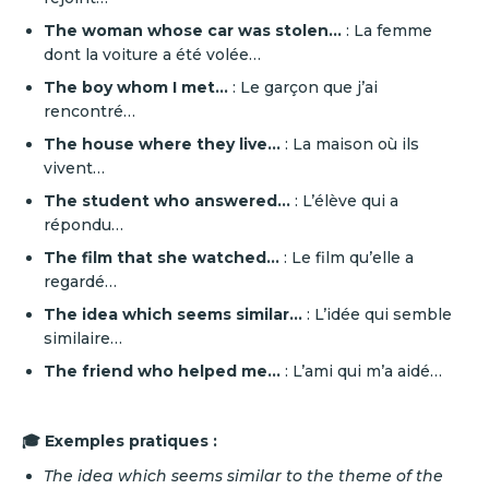
The woman whose car was stolen...
: La femme
dont la voiture a été volée…
The boy whom I met...
: Le garçon que j’ai
rencontré…
The house where they live...
: La maison où ils
vivent…
The student who answered...
: L’élève qui a
répondu…
The film that she watched...
: Le film qu’elle a
regardé…
The idea which seems similar...
: L’idée qui semble
similaire…
The friend who helped me...
: L’ami qui m’a aidé…
🎓 Exemples pratiques :
The idea which seems similar to the theme of the