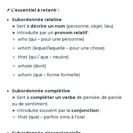
📌 L’essentiel à retenir :
Subordonnée relative
➤ Sert à
décrire un nom
(personne, objet, lieu).
➤ Introduite par un
pronom relatif
:
who
(qui – pour une personne)
which
(lequel/laquelle – pour une chose)
that
(qui / que – neutre)
whose
(dont)
whom
(que – forme formelle)
Subordonnée complétive
➤ Sert à
compléter un verbe
de pensée, de parole
ou de sentiment.
➤ Introduite souvent par la
conjonction
:
that
(que) – parfois omis à l’oral