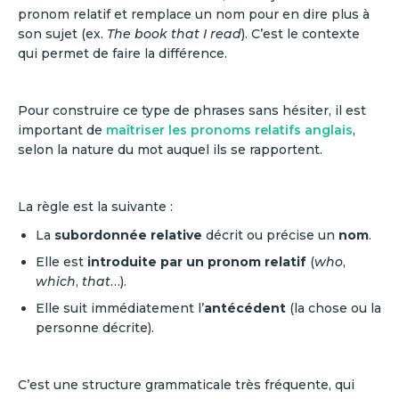
pronom relatif et remplace un nom pour en dire plus à
son sujet (ex.
The book that I read
). C’est le contexte
qui permet de faire la différence.
Pour construire ce type de phrases sans hésiter, il est
important de
maîtriser les pronoms relatifs anglais
,
selon la nature du mot auquel ils se rapportent.
La règle est la suivante :
La
subordonnée relative
décrit ou précise un
nom
.
Elle est
introduite par un pronom relatif
(
who
,
which
,
that
…).
Elle suit immédiatement l’
antécédent
(la chose ou la
personne décrite).
C’est une structure grammaticale très fréquente, qui