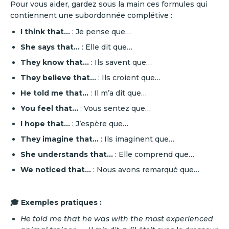
Pour vous aider, gardez sous la main ces formules qui
contiennent une subordonnée complétive :
I think that...
: Je pense que…
She says that...
: Elle dit que…
They know that...
: Ils savent que…
They believe that...
: Ils croient que…
He told me that...
: Il m’a dit que…
You feel that...
: Vous sentez que…
I hope that...
: J’espère que…
They imagine that...
: Ils imaginent que…
She understands that...
: Elle comprend que…
We noticed that...
: Nous avons remarqué que…
🎓 Exemples pratiques :
He told me that he was with the most experienced