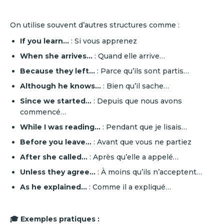
On utilise souvent d’autres structures comme :
If you learn...
: Si vous apprenez
When she arrives...
: Quand elle arrive…
Because they left...
: Parce qu’ils sont partis…
Although he knows...
: Bien qu’il sache…
Since we started...
: Depuis que nous avons
commencé…
While I was reading...
: Pendant que je lisais…
Before you leave...
: Avant que vous ne partiez
After she called...
: Après qu’elle a appelé…
Unless they agree...
: À moins qu’ils n’acceptent…
As he explained...
: Comme il a expliqué…
🎓 Exemples pratiques :