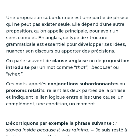
Une proposition subordonnée est une partie de phrase
qui ne peut pas exister seule. Elle dépend d’une autre
proposition, qu’on appelle principale, pour avoir un
sens complet. En anglais, ce type de structure
grammaticale est essentiel pour développer ses idées,
nuancer son discours ou apporter des précisions.
On parle souvent de
clause anglaise
ou de
proposition
introduite
par un mot comme “
that”
, “
because”
ou
“
when”
.
Ces mots, appelés
conjonctions subordonnantes
ou
pronoms relatifs
, relient les deux parties de la phrase
et indiquent le lien logique entre elles : une cause, un
complément, une condition, un moment…
Décortiquons par exemple la phrase suivante :
I
stayed inside because it was raining.
→ Je suis resté à