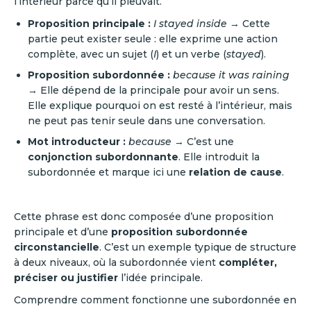
l’intérieur parce qu’il pleuvait.
Proposition principale :
I stayed inside
→ Cette
partie peut exister seule : elle exprime une action
complète, avec un sujet (
I
) et un verbe (
stayed
).
Proposition subordonnée :
because it was raining
→ Elle dépend de la principale pour avoir un sens.
Elle explique pourquoi on est resté à l’intérieur, mais
ne peut pas tenir seule dans une conversation.
Mot introducteur :
because
→ C’est une
conjonction subordonnante
. Elle introduit la
subordonnée et marque ici une
relation de cause
.
Cette phrase est donc composée d’une proposition
principale et d’une
proposition subordonnée
circonstancielle
. C’est un exemple typique de structure
à deux niveaux, où la subordonnée vient
compléter,
préciser ou justifier
l’idée principale.
Comprendre comment fonctionne une subordonnée en