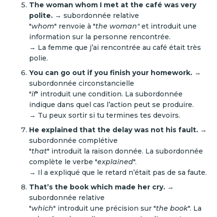
The woman whom I met at the café was very
polite.
→ subordonnée relative
"
whom
" renvoie à "
the woman"
et introduit une
information sur la personne rencontrée.
→ La femme que j’ai rencontrée au café était très
polie.
You can go out if you finish your homework.
→
subordonnée circonstancielle
"
if
" introduit une condition. La subordonnée
indique dans quel cas l’action peut se produire.
→ Tu peux sortir si tu termines tes devoirs.
He explained that the delay was not his fault.
→
subordonnée complétive
"
that
" introduit la raison donnée. La subordonnée
complète le verbe "
explained
".
→ Il a expliqué que le retard n’était pas de sa faute.
That’s the book which made her cry.
→
subordonnée relative
"
which
" introduit une précision sur "
the book
". La