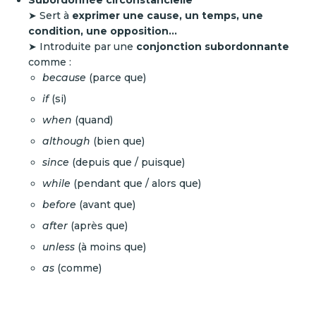
Subordonnée circonstancielle
➤ Sert à
exprimer une cause, un temps, une
condition, une opposition…
➤ Introduite par une
conjonction subordonnante
comme :
because
(parce que)
if
(si)
when
(quand)
although
(bien que)
since
(depuis que / puisque)
while
(pendant que / alors que)
before
(avant que)
after
(après que)
unless
(à moins que)
as
(comme)