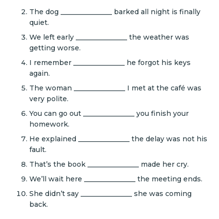
The dog _______________ barked all night is finally
quiet.
We left early _______________ the weather was
getting worse.
I remember _______________ he forgot his keys
again.
The woman _______________ I met at the café was
very polite.
You can go out _______________ you finish your
homework.
He explained _______________ the delay was not his
fault.
That’s the book _______________ made her cry.
We’ll wait here _______________ the meeting ends.
She didn’t say _______________ she was coming
back.