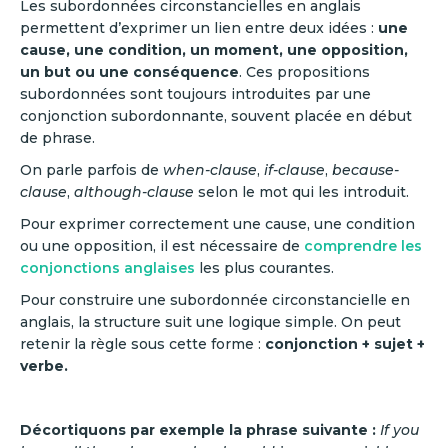
Les subordonnées circonstancielles en anglais
permettent d’exprimer un lien entre deux idées :
une
cause, une condition, un moment, une opposition,
un but ou une conséquence
. Ces propositions
subordonnées sont toujours introduites par une
conjonction subordonnante, souvent placée en début
de phrase.
On parle parfois de
when-clause
,
if-clause
,
because-
clause
,
although-clause
selon le mot qui les introduit.
Pour exprimer correctement une cause, une condition
ou une opposition, il est nécessaire de
comprendre les
conjonctions anglaises
les plus courantes.
Pour construire une subordonnée circonstancielle en
anglais, la structure suit une logique simple. On peut
retenir la règle sous cette forme :
conjonction + sujet +
verbe.
Décortiquons par exemple la phrase suivante :
If you