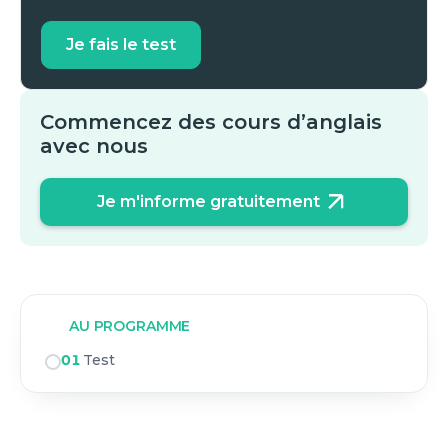
Je fais le test
Commencez des cours d’anglais
avec nous
Je m'informe gratuitement
AU PROGRAMME
01
Test