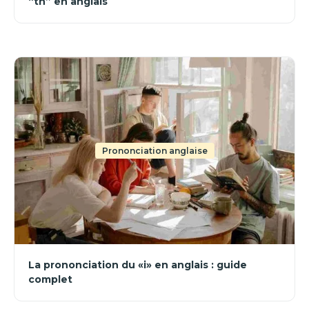
“th” en anglais
Prononciation anglaise
La prononciation du «i» en anglais : guide
complet