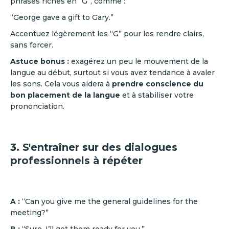
phrases riches en “G”, comme :
“George gave a gift to Gary.”
Accentuez légèrement les “G” pour les rendre clairs,
sans forcer.
Astuce bonus :
exagérez un peu le mouvement de la
langue au début, surtout si vous avez tendance à avaler
les sons. Cela vous aidera à
prendre conscience du
bon placement de la langue
et à stabiliser votre
prononciation.
3. S'entraîner sur des dialogues
professionnels à répéter
A :
“Can you give me the general guidelines for the
meeting?”