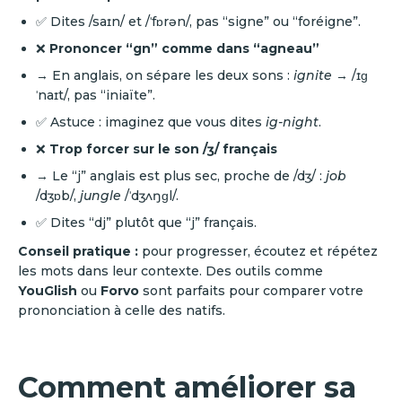
✅ Dites /saɪn/ et /ˈfɒrən/, pas “signe” ou “foréigne”.
❌
Prononcer “gn” comme dans “agneau”
→ En anglais, on sépare les deux sons :
ignite
→ /ɪɡ
ˈnaɪt/, pas “iniaïte”.
✅ Astuce : imaginez que vous dites
ig-night
.
❌
Trop forcer sur le son /ʒ/ français
→ Le “j” anglais est plus sec, proche de /dʒ/ :
job
/dʒɒb/,
jungle
/ˈdʒʌŋɡl/.
✅ Dites “dj” plutôt que “j” français.
Conseil pratique :
pour progresser, écoutez et répétez
les mots dans leur contexte. Des outils comme
YouGlish
ou
Forvo
sont parfaits pour comparer votre
prononciation à celle des natifs.
Comment améliorer sa