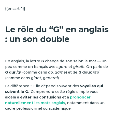
{{encart-1}}
Le rôle du “G” en anglais
: un son double
En anglais, la lettre
G
change de son selon le mot — un
peu comme en français avec
gare
et
girafe
. On parle de
G dur
/g/ (comme dans
go
,
game
) et de
G doux
/dʒ/
(comme dans
giant
,
general
).
La différence ? Elle dépend souvent des
voyelles qui
suivent le G
. Comprendre cette règle simple vous
aidera à
éviter les confusions
et à
prononcer
naturellement
les mots anglais
, notamment dans un
cadre professionnel ou académique.