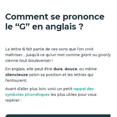
Comment se prononce
le “G” en anglais ?
La lettre
G
fait partie de ces sons que l’on croit
maîtriser… jusqu’à ce qu’un mot comme
giant
ou
gnarly
vienne tout bouleverser !
En anglais, elle peut être
dure
,
douce
, ou même
silencieuse
selon sa position et les lettres qui
l’entourent.
Avant d’aller plus loin, voici un petit
rappel des
symboles phonétiques
les plus utiles pour vous
repérer :