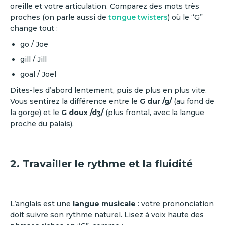
oreille et votre articulation. Comparez des mots très
proches (on parle aussi de
tongue twisters
) où le “G”
change tout :
go / Joe
gill / Jill
goal / Joel
Dites-les d’abord lentement, puis de plus en plus vite.
Vous sentirez la différence entre le
G dur /g/
(au fond de
la gorge) et le
G doux /dʒ/
(plus frontal, avec la langue
proche du palais).
2. Travailler le rythme et la fluidité
L’anglais est une
langue musicale
: votre prononciation
doit suivre son rythme naturel. Lisez à voix haute des