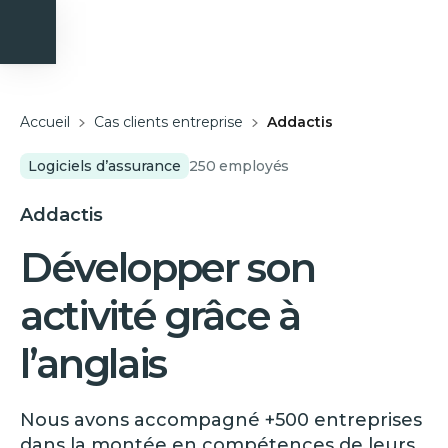
Accueil
Cas clients entreprise
Addactis
Logiciels d’assurance
250
employés
Addactis
Développer son
activité grâce à
l’anglais
Nous avons accompagné +500 entreprises
dans la montée en compétences de leurs