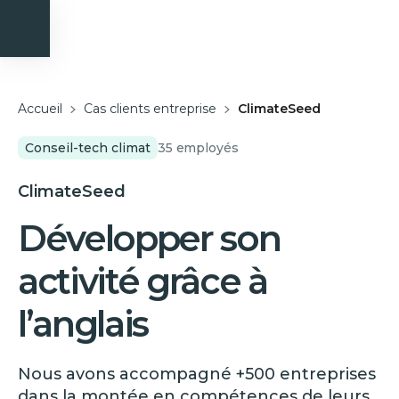
Accueil
Cas clients entreprise
ClimateSeed
Conseil-tech climat
35
employés
ClimateSeed
Développer son
activité grâce à
l’anglais
Nous avons accompagné +500 entreprises
dans la montée en compétences de leurs